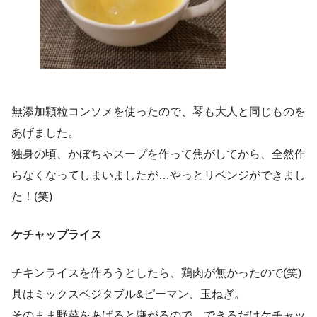
無添加顆粒コンソメを使ったので、琴も大人と同じものを
あげました。
独身の頃、かぼちゃスープを作って焦がしてから、全然作
らなくなってしまいましたが…やっとリベンジができまし
た！(笑)
ケチャップライス
チキンライスを作ろうとしたら、鶏肉が無かったので(笑)
具はミックスベジタブル&ピーマン、玉ねぎ。
そのまま野菜をあげると嫌がるので、できるだけケチャッ