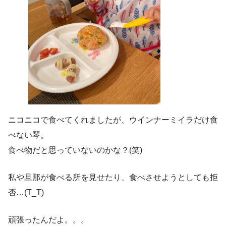
ニコニコで食べてくれましたが、ウインナーミイラだけ食
べない琴。
食べ物だと思っていないのかな？(笑)
私や旦那が食べる所を見せたり、食べさせようとしても拒
否…(T_T)
頑張ったんだよ。。。