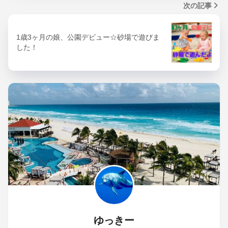
次の記事
1歳3ヶ月の娘、公園デビュー☆砂場で遊びま
した！
ゆっきー