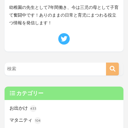
幼稚園の先生として7年間働き、今は三児の母として子育
て奮闘中です！ありのままの日常と育児にまつわる役立
つ情報を発信します！
カテゴリー
お出かけ
433
マタニティ
104