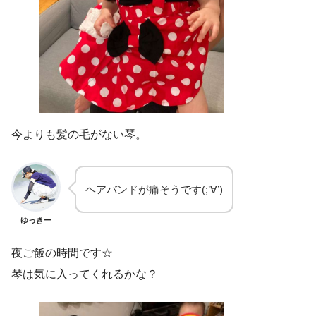
今よりも髪の毛がない琴。
ヘアバンドが痛そうです(;’∀’)
ゆっきー
夜ご飯の時間です☆
琴は気に入ってくれるかな？