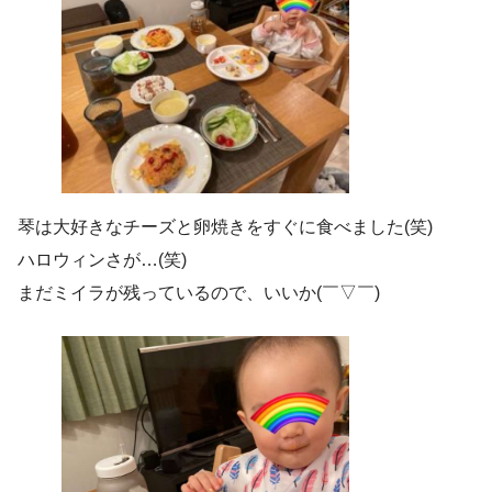
琴は大好きなチーズと卵焼きをすぐに食べました(笑)
ハロウィンさが…(笑)
まだミイラが残っているので、いいか(￣▽￣)