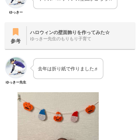
ゆっきー
ハロウィンの壁面飾りを作ってみた☆
ゆっきー先生のもりもり子育て
参考
去年は折り紙で作りました♬
ゆっきー先生