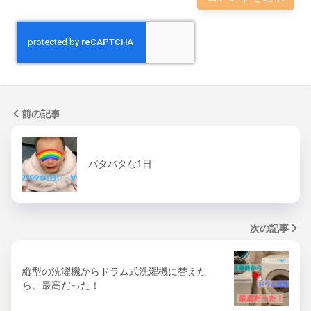
前の記事
バタバタな1日
次の記事
縦型の洗濯機からドラム式洗濯機に替えた
ら、最高だった！