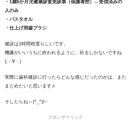
・1歳6か月児健康診査受診票（保護者控）←受信済みの
人のみ
・バスタオル
・仕上げ用歯ブラシ
健診は1時間程度らしいです。
機嫌がいいうちに終われるように、祈るしかないですね
(;・∀・)
実際に歯科健診に行ったらどんな感じだったのかは、また
まとめたいと思います♬
そしたらね～(^_^)/~
スポンサーリンク