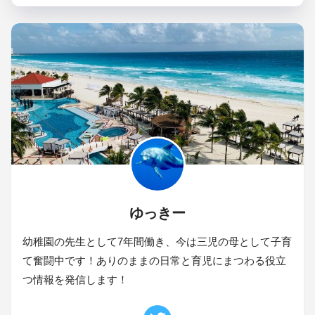
ゆっきー
幼稚園の先生として7年間働き、今は三児の母として子育
て奮闘中です！ありのままの日常と育児にまつわる役立
つ情報を発信します！