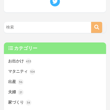
カテゴリー
お出かけ
433
マタニティ
104
出産
36
夫婦
21
家づくり
34