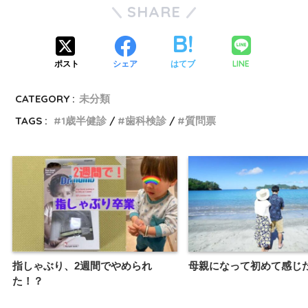
SHARE
LINE
ポスト
シェア
はてブ
CATEGORY :
未分類
TAGS :
1歳半健診
歯科検診
質問票
指しゃぶり、2週間でやめられ
母親になって初めて感じ
た！？