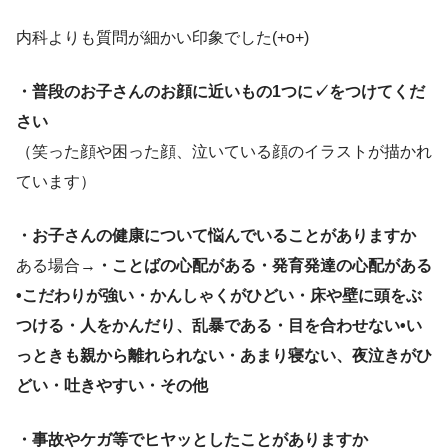
内科よりも質問が細かい印象でした(+o+)
・普段のお子さんのお顔に近いもの1つに✓をつけてくだ
さい
（笑った顔や困った顔、泣いている顔のイラストが描かれ
ています）
・お子さんの健康について悩んでいることがありますか
ある場合→
・ことばの心配がある
・発育発達の心配がある
•こだわりが強い
・かんしゃくがひどい・床や壁に頭をぶ
つける・人をかんだり、乱暴である
・目を合わせない•い
っときも親から離れられない
・あまり寝ない、夜泣きがひ
どい
・吐きやすい
・その他
・事故やケガ等でヒヤッとしたことがありますか