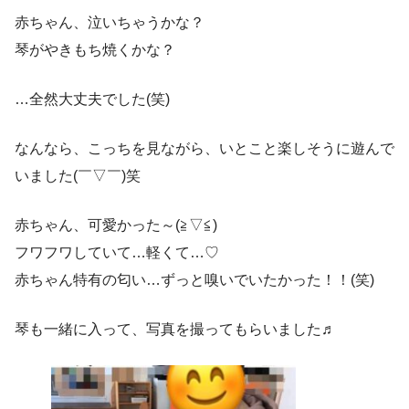
赤ちゃん、泣いちゃうかな？
琴がやきもち焼くかな？
…全然大丈夫でした(笑)
なんなら、こっちを見ながら、いとこと楽しそうに遊んで
いました(￣▽￣)笑
赤ちゃん、可愛かった～(≧▽≦)
フワフワしていて…軽くて…♡
赤ちゃん特有の匂い…ずっと嗅いでいたかった！！(笑)
琴も一緒に入って、写真を撮ってもらいました♬