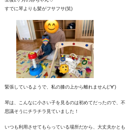
すでに琴よりも髪がフサフサ(笑)
緊張しているようで、私の膝の上から離れません(;’∀’)
琴は、こんなに小さい子を見るのは初めてだったので、不
思議そうにチラチラ見ていました！
いつも利用させてもらっている場所だから、大丈夫かとも