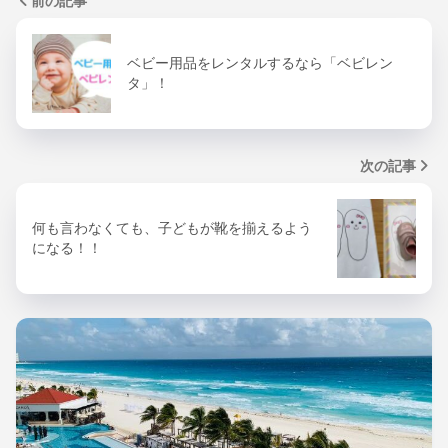
前の記事
ベビー用品をレンタルするなら「ベビレン
タ」！
次の記事
何も言わなくても、子どもが靴を揃えるよう
になる！！