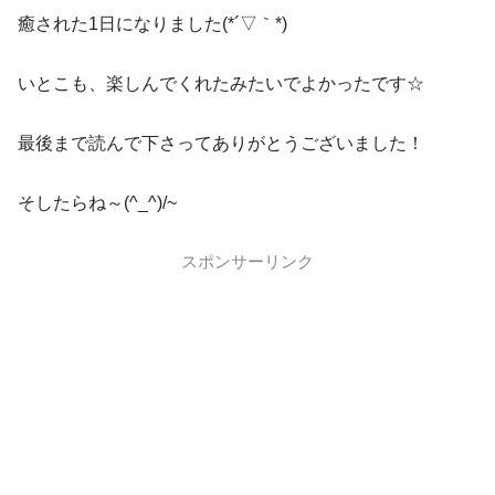
癒された1日になりました(*´▽｀*)
いとこも、楽しんでくれたみたいでよかったです☆
最後まで読んで下さってありがとうございました！
そしたらね～(^_^)/~
スポンサーリンク