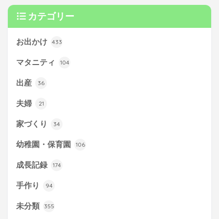
カテゴリー
お出かけ
433
マタニティ
104
出産
36
夫婦
21
家づくり
34
幼稚園・保育園
106
成長記録
174
手作り
94
未分類
355