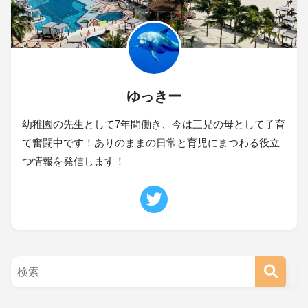
ゆっきー
幼稚園の先生として7年間働き、今は三児の母として子育
て奮闘中です！ありのままの日常と育児にまつわる役立
つ情報を発信します！