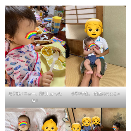
お子様メニュー、美味しかった
小学3年生。9歳差のはとこ♬
ね！