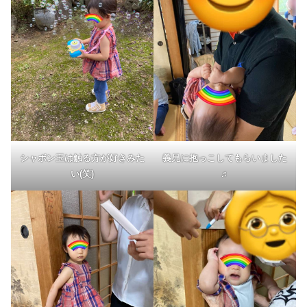
シャボン玉は触る方が好きみた
義兄に抱っこしてもらいました
い(笑)
♬