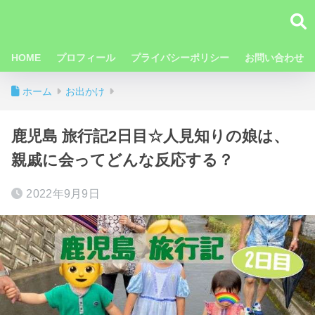
HOME
プロフィール
プライバシーポリシー
お問い合わせ
ホーム
お出かけ
鹿児島 旅行記2日目☆人見知りの娘は、
親戚に会ってどんな反応する？
2022年9月9日