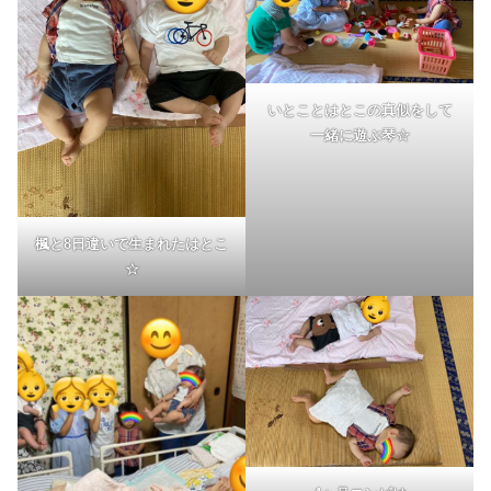
いとことはとこの真似をして
一緒に遊ぶ琴☆
楓と8日違いで生まれたはとこ
☆