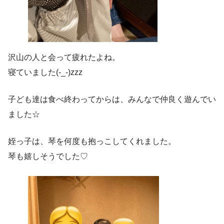
沢山の人と会って疲れたよね。
寝ていました(-_-)zzz
子ども達は食べ終わってからは、みんなで仲良く遊んでい
ました☆
姪っ子は、琴を何度も抱っこしてくれました。
琴も嬉しそうでした♡