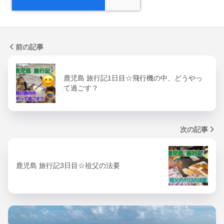
前の記事
鹿児島 旅行記1日目☆飛行機の中、どうやっ
て過ごす？
次の記事
鹿児島 旅行記3日目☆祖父の法要