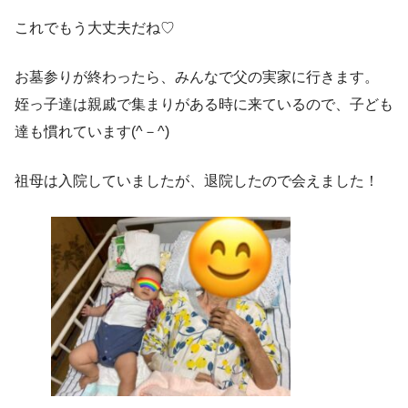
これでもう大丈夫だね♡
お墓参りが終わったら、みんなで父の実家に行きます。
姪っ子達は親戚で集まりがある時に来ているので、子ども
達も慣れています(^－^)
祖母は入院していましたが、退院したので会えました！