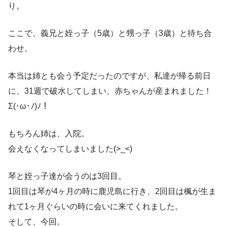
り。
ここで、義兄と姪っ子（5歳）と甥っ子（3歳）と待ち合
わせ。
本当は姉とも会う予定だったのですが、私達が帰る前日
に、31週で破水してしまい、赤ちゃんが産まれました！
Σ(･ω･ﾉ)ﾉ！
もちろん姉は、入院。
会えなくなってしまいました(>_<)
琴と姪っ子達が会うのは3回目。
1回目は琴が4ヶ月の時に鹿児島に行き、2回目は楓が生ま
れて1ヶ月ぐらいの時に会いに来てくれました。
そして、今回。