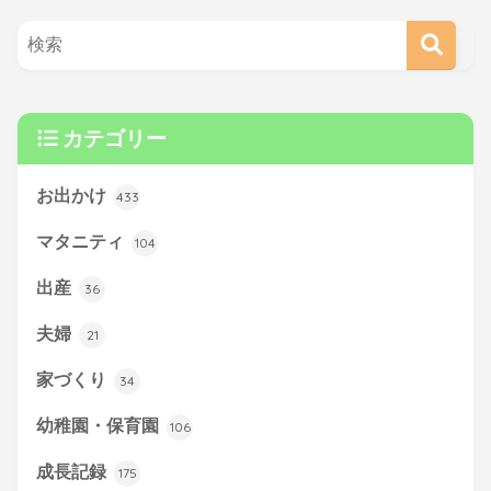
カテゴリー
お出かけ
433
マタニティ
104
出産
36
夫婦
21
家づくり
34
幼稚園・保育園
106
成長記録
175