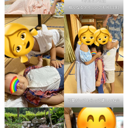
4ヶ月コンビは
眠くなるタイミングも同じ(笑)
可愛がってもらって嬉しいね☆