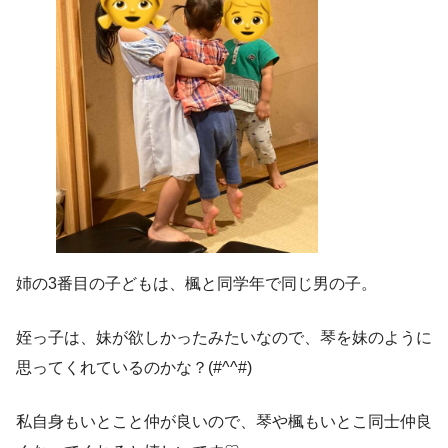
姉の3番目の子どもは、楓と同学年で同じ男の子。
姪っ子は、妹が欲しかったみたいなので、琴を妹のように
思ってくれているのかな？(#^^#)
私自身もいとこと仲が良いので、琴や楓もいとこ同士仲良