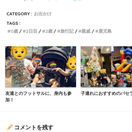
CATEGORY :
お出かけ
TAGS :
0歳
2日目
2歳
旅行記
親戚
鹿児島
友達とのフットサルに、身内も参
子連れにおすすめのパセ
加！
コメントを残す