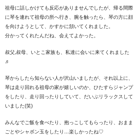
祖母に話しかけても反応がありませんでしたが、帰る間際
に琴を連れて祖母の所へ行き、腕を触ったら、琴の方に顔
を向けようとして、かすかに頷いてくれました。
分かってくれたんだね、会えてよかった。
叔父,叔母、いとこ家族も、私達に会いに来てくれました
♬
琴からしたら知らない人が沢山いましたが、それ以上に、
琴は走り回れる祖母の家が嬉しいのか、ひたすらジャンプ
をしたり、走り回ったりしていて、だいぶリラックスして
いました(笑)
みんなでご飯を食べたり、抱っこしてもらったり、おまま
ごとやシャボン玉をしたり…楽しかったね♡