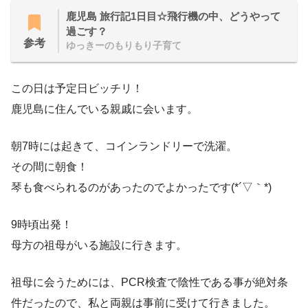
鹿児島 旅行記1日目☆飛行機の中、どうやって
過ごす？
参考
ゆっきーのもりもり子育て
この日は予定日ビッチリ！
鹿児島に住んでいる親戚に会います。
朝7時には起きて、コインランドリーで洗濯。
その間に朝食！
琴も食べられるのがあったのでよかったです(*´▽｀*)
9時頃出発！
母方の祖母がいる施設に行きます。
祖母に会うためには、PCR検査で陰性である事が絶対条
件だったので、私と両親は事前に受けて行きました。