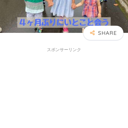
スポンサーリンク