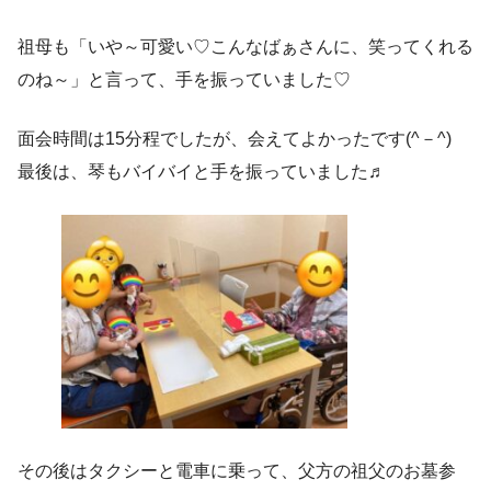
祖母も「いや～可愛い♡こんなばぁさんに、笑ってくれる
のね～」と言って、手を振っていました♡
面会時間は15分程でしたが、会えてよかったです(^－^)
最後は、琴もバイバイと手を振っていました♬
その後はタクシーと電車に乗って、父方の祖父のお墓参