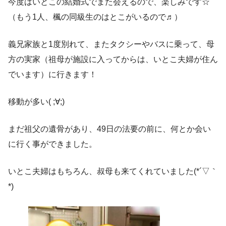
今度はいとこの結婚式でまた会えるので、楽しみです☆
（もう1人、楓の同級生のはとこがいるので♬）
義兄家族と1度別れて、またタクシーやバスに乗って、母
方の実家（祖母が施設に入ってからは、いとこ夫婦が住ん
でいます）に行きます！
移動が多い( ;∀;)
まだ祖父の遺骨があり、49日の法要の前に、何とか会い
に行く事ができました。
いとこ夫婦はもちろん、叔母も来てくれていました(*´▽｀
*)