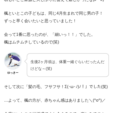
楓といとこの子どもは、同じ4月生まれで同じ男の子！
ずっと早く会いたいと思っていました！
会って1番に思ったのが、「細いっ！！」でした。
楓はムチムチしているので(笑)
生後2ヶ月頃は、体重一緒ぐらいだったんだ
けどな～(笑)
ゆっきー
そして次に「髪の毛、フサフサ！Σ(･ω･ﾉ)ﾉ！」でした(笑)
…よって、楓の方が、赤ちゃん感はありました＼(^o^)／