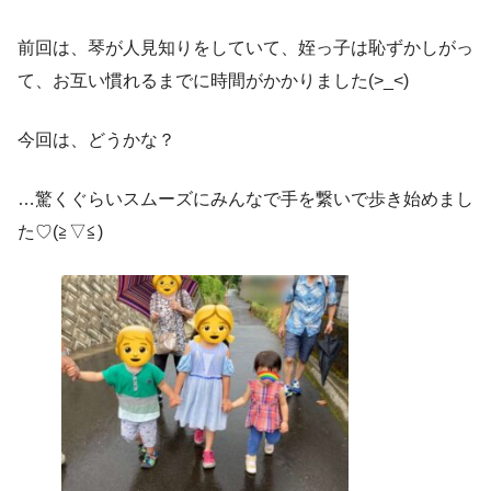
前回は、琴が人見知りをしていて、姪っ子は恥ずかしがっ
て、お互い慣れるまでに時間がかかりました(>_<)
今回は、どうかな？
…驚くぐらいスムーズにみんなで手を繋いで歩き始めまし
た♡(≧▽≦)