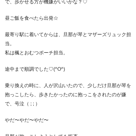
で、歩かせる方が機嫌がいいかな？♡
昼ご飯を食べたら出発☆
最寄り駅に着いてからは、旦那が琴とマザーズリュック担
当。
私は楓とおむつポーチ担当。
途中まで順調でした♡(^O^)
乗り換えの時に、人が沢山いたので、少しだけ旦那が琴を
抱っこしたら、歩きたかったのに抱っこをされたのが嫌
で、号泣（ ; ; ）
やだ〜やだ〜やだ〜