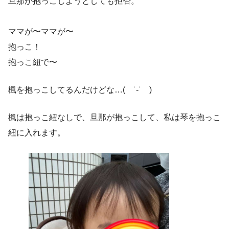
旦那が抱っこしようとしても拒否。
ママが〜ママが〜
抱っこ！
抱っこ紐で〜
楓を抱っこしてるんだけどな…( ˙-˙ )
楓は抱っこ紐なしで、旦那が抱っこして、私は琴を抱っこ
紐に入れます。