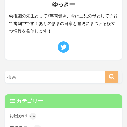
ゆっきー
幼稚園の先生として7年間働き、今は三児の母として子育
て奮闘中です！ありのままの日常と育児にまつわる役立
つ情報を発信します！
カテゴリー
お出かけ
434