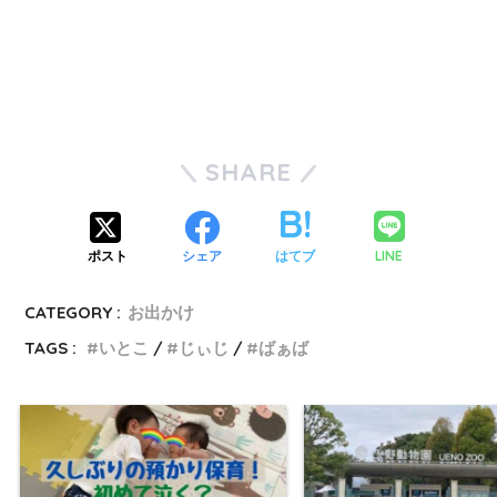
SHARE
LINE
ポスト
シェア
はてブ
CATEGORY :
お出かけ
TAGS :
いとこ
じぃじ
ばぁば