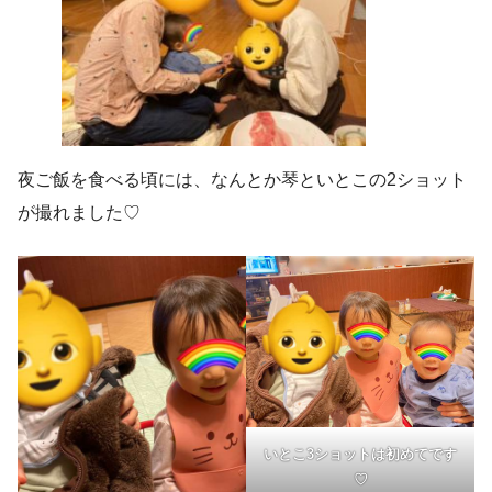
夜ご飯を食べる頃には、なんとか琴といとこの2ショット
が撮れました♡
いとこ3ショットは初めてです
♡