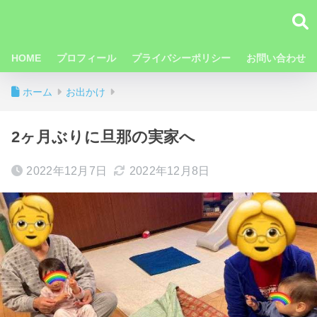
HOME
プロフィール
プライバシーポリシー
お問い合わせ
ホーム
お出かけ
2ヶ月ぶりに旦那の実家へ
2022年12月7日
2022年12月8日