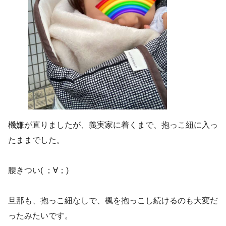
機嫌が直りましたが、義実家に着くまで、抱っこ紐に入っ
たままでした。
腰きつい( ；∀；)
旦那も、抱っこ紐なしで、楓を抱っこし続けるのも大変だ
ったみたいです。