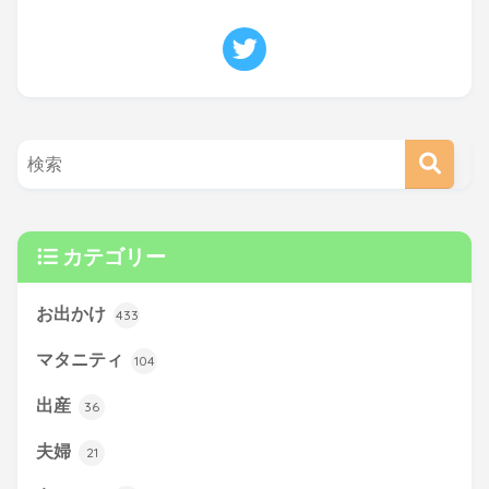
カテゴリー
お出かけ
433
マタニティ
104
出産
36
夫婦
21