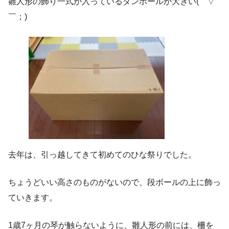
雛人形の飾り一式が入っているダンボールが大きい(￣▽
￣；)
去年は、引っ越してきて初めてのひな祭りでした。
ちょうどいい高さのものがないので、段ボールの上に飾っ
ていきます。
1歳7ヶ月の琴が触らないように、雛人形の前には、柵を