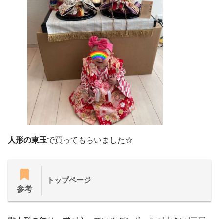
人形の東玉
で買ってもらいました☆
トップページ
参考