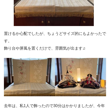
置けるか心配でしたが、ちょうどサイズ的にもよかったで
す。
飾り台や屏風を置くだけで、雰囲気が出ます♫
去年は、私1人で飾ったので30分はかかりましたが、今年