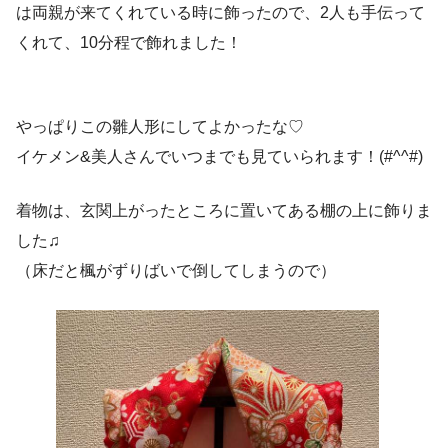
は両親が来てくれている時に飾ったので、2人も手伝って
くれて、10分程で飾れました！
やっぱりこの雛人形にしてよかったな♡
イケメン&美人さんでいつまでも見ていられます！(#^^#)
着物は、玄関上がったところに置いてある棚の上に飾りま
した♫
（床だと楓がずりばいで倒してしまうので）