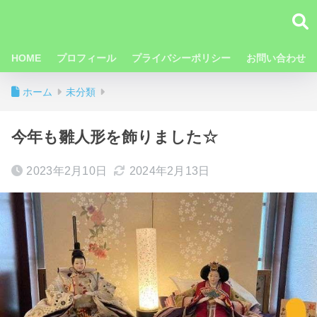
HOME
プロフィール
プライバシーポリシー
お問い合わせ
ホーム
未分類
今年も雛人形を飾りました☆
2023年2月10日
2024年2月13日