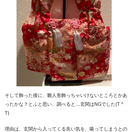
そして飾った後に、雛人形飾っちゃいけないところとかあ
ったかな？とふと思い、調べると…玄関はNGでした(T ^
T)
理由は、玄関から入ってくる良い気を、吸ってしまうとの