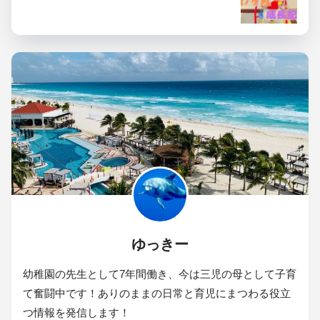
ゆっきー
幼稚園の先生として7年間働き、今は三児の母として子育
て奮闘中です！ありのままの日常と育児にまつわる役立
つ情報を発信します！