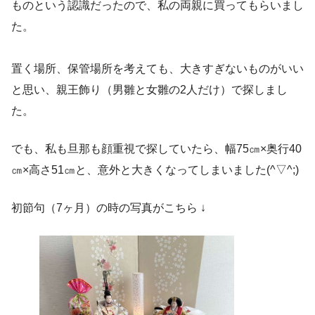
ものという認識だったので、私の両親に買ってもらいまし
た。
置く場所、保管場所を考えても、大きすぎないものがいい
と思い、親王飾り（男雛と女雛の2人だけ）で探しまし
た。
でも、私も旦那も顔重視で探していたら、幅75㎝×奥行40
㎝×高さ51㎝と、意外と大きくなってしまいました(^▽^;)
初節句（7ヶ月）の時の写真がこちら ↓