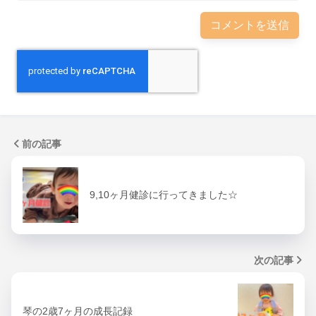
前の記事
9,10ヶ月健診に行ってきました☆
次の記事
琴の2歳7ヶ月の成長記録