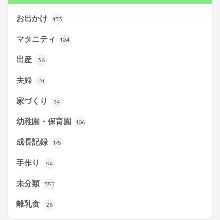
お出かけ
433
マタニティ
104
出産
36
夫婦
21
家づくり
34
幼稚園・保育園
106
成長記録
175
手作り
94
未分類
355
離乳食
26