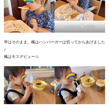
クセのある食べ方(笑)
琴はそのまま、楓はハンバーガーは切ってからあげました
♪
楓はモスデビュー☆