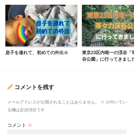
息子を連れて、初めての外出☆
東京23区内唯一の渓谷「
谷公園」に行ってきまし
コメントを残す
メールアドレスが公開されることはありません。
※
が付いてい
る欄は必須項目です
コメント
※