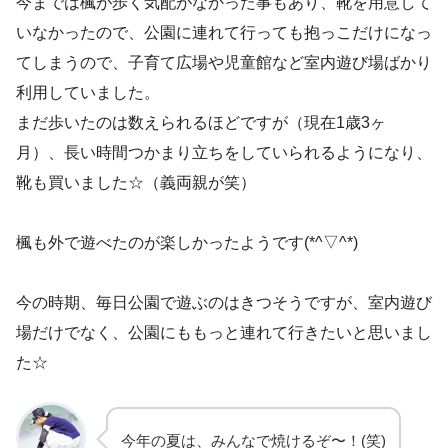
今までは楓が歩く気配がなかった事もあり、靴を用意して
いなかったので、公園に連れて行っても抱っこだけになっ
てしまうので、子育て広場や児童館など室内遊び場ばかり
利用していました。
まだ歩いたのは数えられるほどですが（現在1歳3ヶ
月）、長い時間つかまり立ちをしていられるようになり、
靴も買いました☆（義両親が笑）
楓も外で遊べたのが楽しかったようです(*^▽^*)
今の時期、毎日公園で遊ぶのはきつそうですが、室内遊び
場だけでなく、公園にももっと連れて行きたいと思いまし
た☆
今年の夏は、みんなで焼けるぞ〜！(笑)