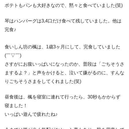
ポテトもパンも大好きなので、黙々と食べていました(笑)
琴はハンバーグは3,4口だけ食べて残していました。他は
完食♪
食いしん坊の楓は、1歳3ヶ月にして、完食していました
(￣▽￣)
さすがにお腹いっぱいになったのか、普段は「ごちそうさ
まするよ？」と声をかけると、泣いて嫌がるのに、すんな
りごちそうさまをしてくれました(笑)
昼食後は、楓を寝室に連れて行ったら、30秒もかからず
寝ました！
いっぱい遊んで疲れたね♪