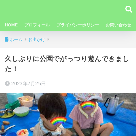
HOME
プロフィール
プライバシーポリシー
お問い合わせ
ホーム
お出かけ
久しぶりに公園でがっつり遊んできまし
た！
2023年7月25日