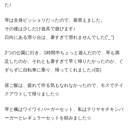
た♪
琴は全身ビッショリだったので、着替えました。
その後は少しだけ遊具で遊びます♪
日向にある滑り台は、暑すぎて滑れませんでした(°_°)
2つの公園に行き、1時間半ちょっと遊んだので、琴も満
足したのか、それとも暑すぎて早く帰りたかったのか、ぐ
ずらずに自転車に乗り、帰ってくれました♪(笑)
昼ご飯は、疲れて作る気もなれなかったので、モスでテイ
クアウトして帰りました☆
琴と楓はワイワイバーガーセット、私はテリヤキチキンバ
ーガーとレギュラーセットを頼みました☆