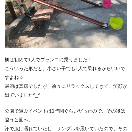
楓は初めて1人でブランコに乗りました！
こういった形だと、小さい子でも1人で乗れるからいいで
すよね☆
最初は真顔でしたが、徐々にリラックスしてきて、笑顔が
出ていました^_^
公園で遊ぶイベントは1時間ぐらいだったので、その後は
違う公園へ。
汗で服は濡れていたし、サンダルを履いていたので、その