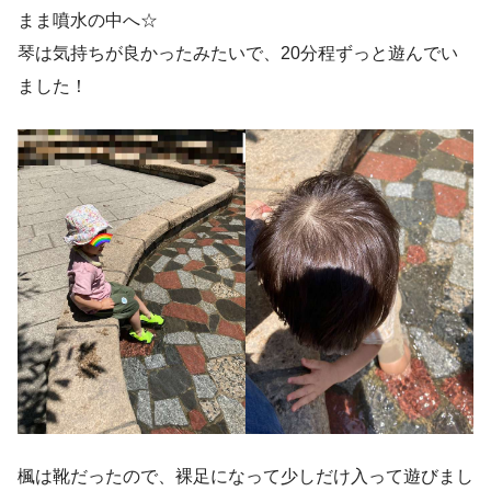
まま噴水の中へ☆
琴は気持ちが良かったみたいで、20分程ずっと遊んでい
ました！
楓は靴だったので、裸足になって少しだけ入って遊びまし