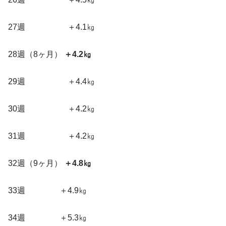
27週 ＋4.1㎏
28週（8ヶ月）
＋4.2㎏
29週 ＋4.4㎏
30週 ＋4.2㎏
31週 ＋4.2㎏
32週（9ヶ月）
＋4.8㎏
33週 ＋4.9㎏
34週 ＋5.3㎏