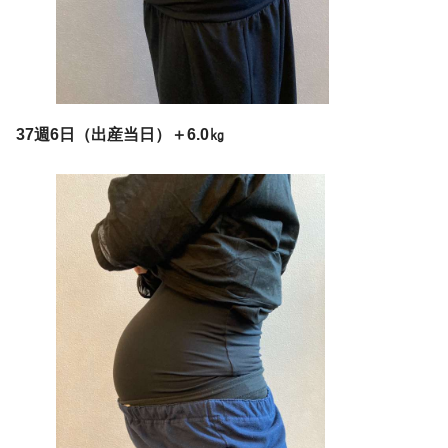
37週6日（出産当日）＋6.0㎏