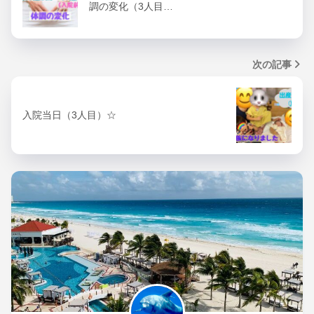
調の変化（3人目…
次の記事
入院当日（3人目）☆