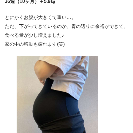
36週（10ヶ月）＋5.9㎏
とにかくお腹が大きくて重い…。
ただ、下がってきているのか、胃の辺りに余裕ができて、
食べる量が少し増えました♪
家の中の移動も疲れます(笑)