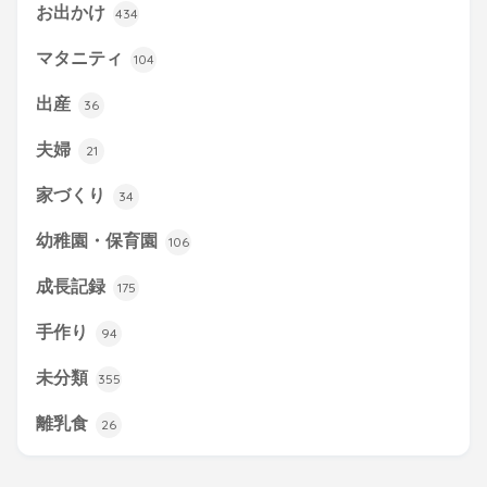
お出かけ
434
マタニティ
104
出産
36
夫婦
21
家づくり
34
幼稚園・保育園
106
成長記録
175
手作り
94
未分類
355
離乳食
26