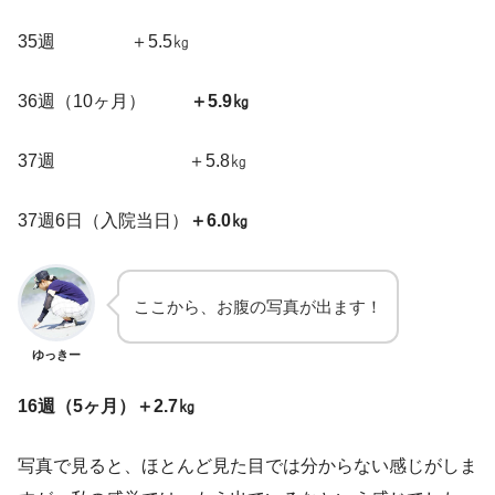
35週 ＋5.5㎏
36週（10ヶ月）
＋5.9㎏
37週 ＋5.8㎏
37週6日（入院当日）
＋6.0㎏
ここから、お腹の写真が出ます！
ゆっきー
16週（5ヶ月）＋2.7㎏
写真で見ると、ほとんど見た目では分からない感じがしま