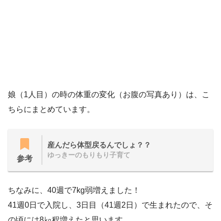
娘（1人目）の時の体重の変化（お腹の写真あり）は、こ
ちらにまとめています。
産んだら体型戻るんでしょ？？
ゆっきーのもりもり子育て
参考
ちなみに、40週で7kg弱増えました！
41週0日で入院し、3日目（41週2日）で生まれたので、そ
の頃には8㎏程増えたと思います。