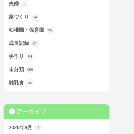
夫婦
21
家づくり
34
幼稚園・保育園
106
成長記録
174
手作り
94
未分類
355
離乳食
26
アーカイブ
2026年8月
2