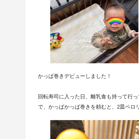
かっぱ巻きデビューしました！
回転寿司に入った日、離乳食も持って行っ
で、かっぱかっぱ巻きを頼むと、2皿ペロリ