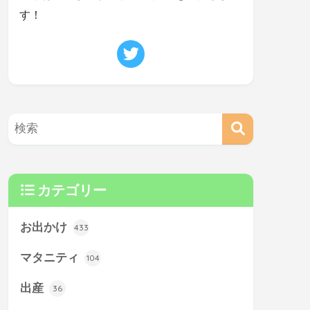
す！
カテゴリー
お出かけ
433
マタニティ
104
出産
36