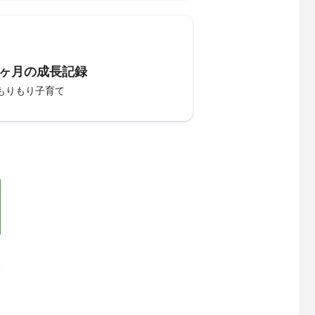
2ヶ月の成長記録
もりもり子育て