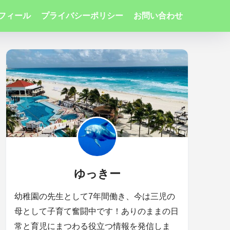
フィール
プライバシーポリシー
お問い合わせ
ゆっきー
幼稚園の先生として7年間働き、今は三児の
母として子育て奮闘中です！ありのままの日
常と育児にまつわる役立つ情報を発信しま