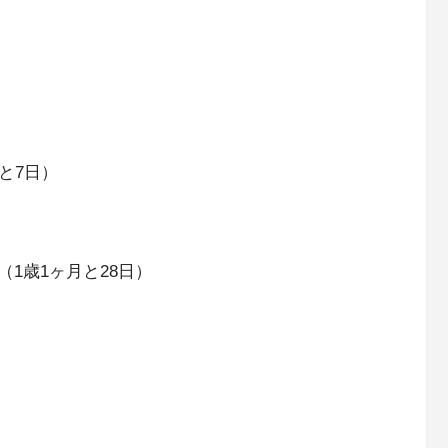
と7日）
1歳1ヶ月と28日）