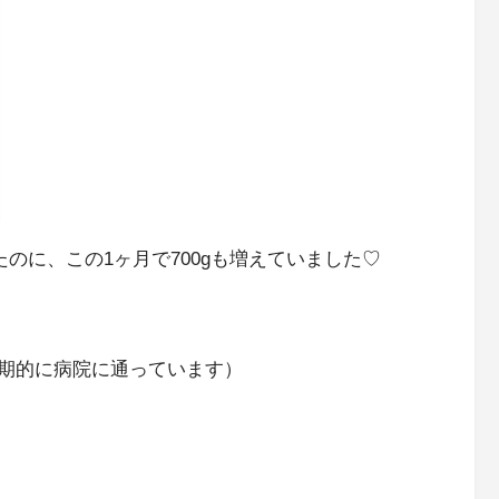
たのに、この1ヶ月で700gも増えていました♡
期的に病院に通っています）