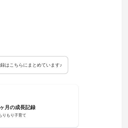
記録はこちらにまとめています♪
2ヶ月の成長記録
もりもり子育て