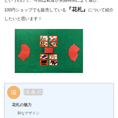
というわけで、今回は私達が夫婦時間によく遊び、
『花札』
100円ショップでも販売している
について紹介
したいと思います！
目次
[
非表示
]
花札の魅力
和なデザイン