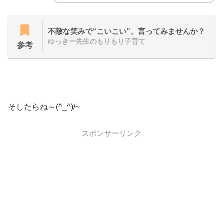
不敵な笑みで“こいこい”、言ってみませんか？
ゆっきー先生のもりもり子育て
参考
そしたらね～(^_^)/~
スポンサーリンク