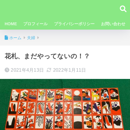
HOME
プロフィール
プライバシーポリシー
お問い合わせ
ホーム
夫婦
花札、まだやってないの！？
2021年4月13日
2022年1月11日