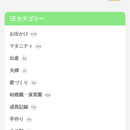
カテゴリー
お出かけ
433
マタニティ
104
出産
36
夫婦
21
家づくり
34
幼稚園・保育園
106
成長記録
174
手作り
94