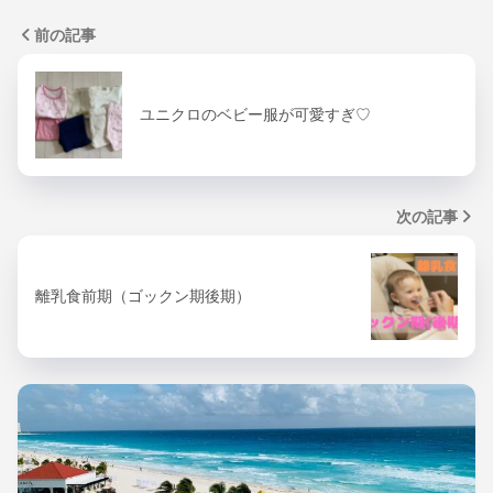
前の記事
ユニクロのベビー服が可愛すぎ♡
次の記事
離乳食前期（ゴックン期後期）