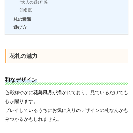
“大人の遊び”感
知名度
札の種類
遊び方
花札の魅力
和なデザイン
色彩鮮やかに
花鳥風月
が描かれており、見ているだけでも
心が躍ります。
プレイしているうちにお気に入りのデザインの札なんかも
みつかるかもしれません。