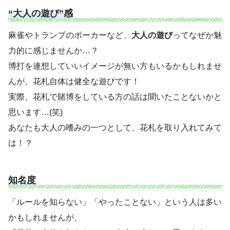
“大人の遊び”感
麻雀やトランプのポーカーなど、
大人の遊び
ってなぜか魅
力的に感じませんか…？
博打を連想していいイメージが無い方もいるかもしれませ
んが、花札自体は健全な遊びです！
実際、花札で賭博をしている方の話は聞いたことないかと
思います…(笑)
あなたも大人の嗜みの一つとして、花札を取り入れてみて
は！？
知名度
「ルールを知らない」「やったことない」という人は多い
かもしれませんが、