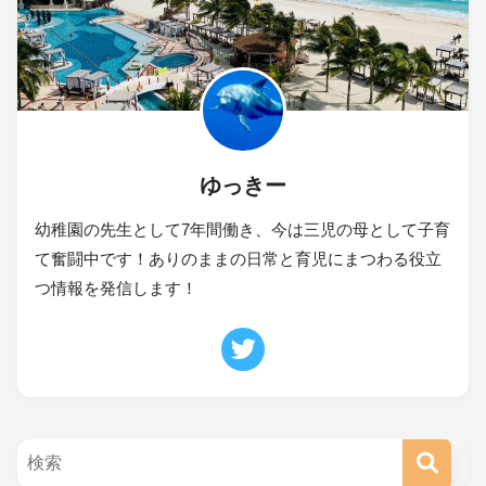
ゆっきー
幼稚園の先生として7年間働き、今は三児の母として子育
て奮闘中です！ありのままの日常と育児にまつわる役立
つ情報を発信します！