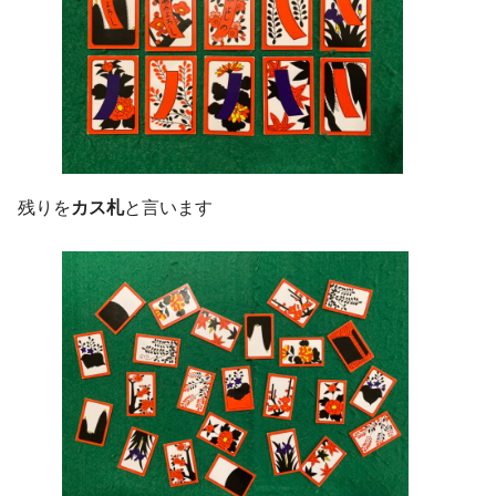
残りを
カス札
と言います