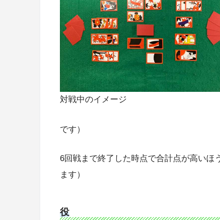
対戦中のイメージ
です）
6回戦まで終了した時点で合計点が高いほう
ます）
役