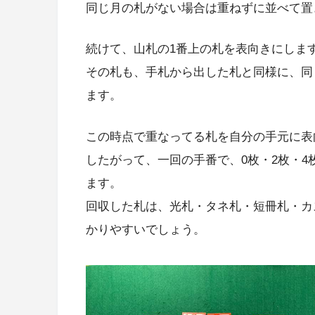
同じ月の札がない場合は重ねずに並べて置
続けて、山札の1番上の札を表向きにしま
その札も、手札から出した札と同様に、同
ます。
この時点で重なってる札を自分の手元に表
したがって、一回の手番で、0枚・2枚・
ます。
回収した札は、光札・タネ札・短冊札・カ
かりやすいでしょう。