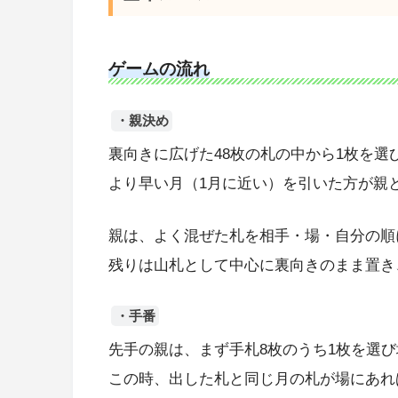
ゲームの流れ
・親決め
裏向きに広げた48枚の札の中から1枚を選
より早い月（1月に近い）を引いた方が親
親は、よく混ぜた札を相手・場・自分の順に
残りは山札として中心に裏向きのまま置き
・手番
先手の親は、まず手札8枚のうち1枚を選
この時、出した札と同じ月の札が場にあれ