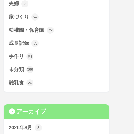
夫婦
21
家づくり
34
幼稚園・保育園
106
成長記録
175
手作り
94
未分類
355
離乳食
26
アーカイブ
2026年8月
3