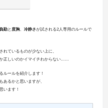
負勘
と
度胸
、
冷静さ
が試される2人専用のルールで
されているものが少ない上に、
か正しいのかイマイチわからない……
るルールを紹介します！
もあるかと思いますが、
思います！