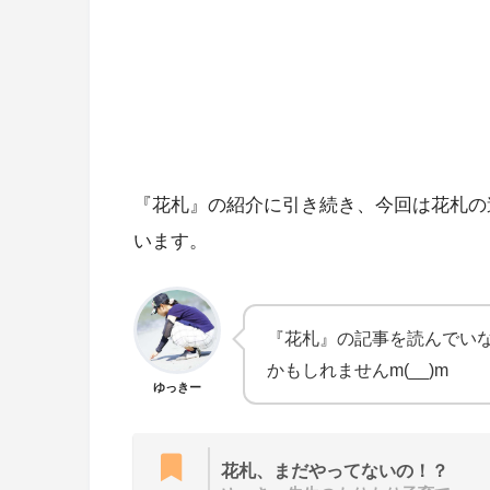
『花札』の紹介に引き続き、今回は花札の
います。
『花札』の記事を読んでい
かもしれませんm(__)m
ゆっきー
花札、まだやってないの！？