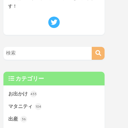
す！
カテゴリー
お出かけ
433
マタニティ
104
出産
36