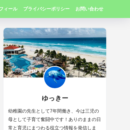
フィール
プライバシーポリシー
お問い合わせ
ゆっきー
幼稚園の先生として7年間働き、今は三児の
母として子育て奮闘中です！ありのままの日
常と育児にまつわる役立つ情報を発信しま