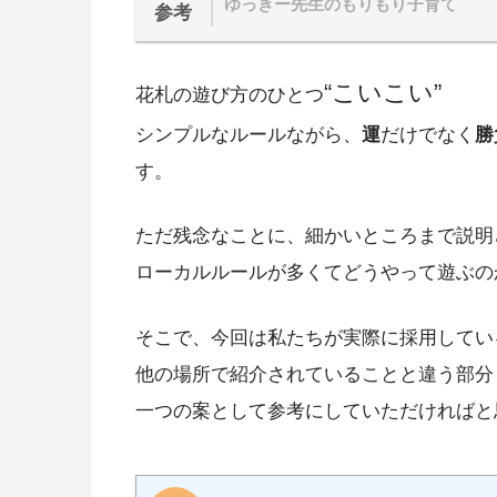
ゆっきー先生のもりもり子育て
参考
“こいこい”
花札の遊び方のひとつ
シンプルなルールながら、
運
だけでなく
勝
す。
ただ残念なことに、細かいところまで説明
ローカルルールが多くてどうやって遊ぶの
そこで、今回は私たちが実際に採用してい
他の場所で紹介されていることと違う部分
一つの案として参考にしていただければと