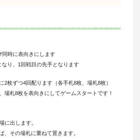
び同時に表向きにします
となり、1回戦目の先手となります
2枚ずつ4回配ります（各手札8枚、場札8枚）
、場札8枚を表向きにしてゲームスタートです！
び場に出します。
ば、その場札に重ねて置きます。