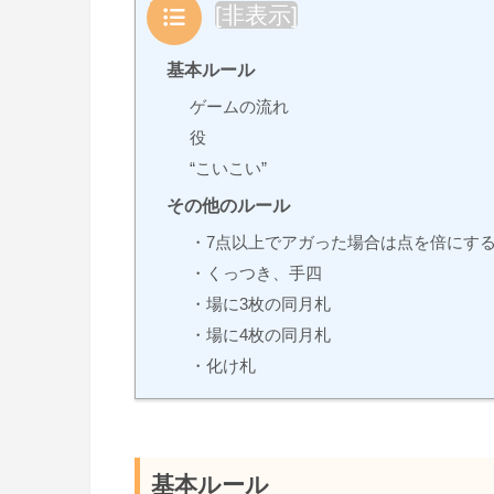
目次
[
非表示
]
基本ルール
ゲームの流れ
役
“こいこい”
その他のルール
・7点以上でアガった場合は点を倍にす
・くっつき、手四
・場に3枚の同月札
・場に4枚の同月札
・化け札
基本ルール