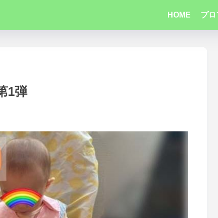
HOME
プロ
第1弾