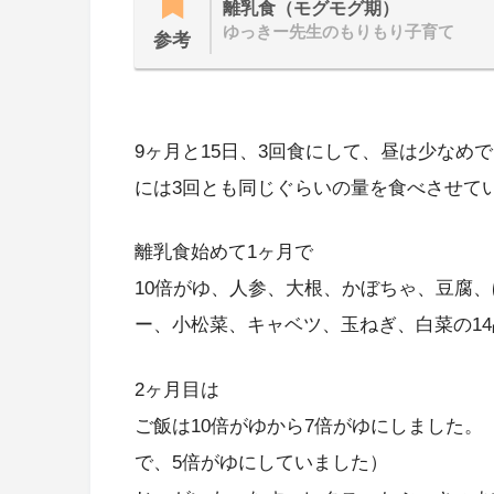
離乳食（モグモグ期）
ゆっきー先生のもりもり子育て
参考
9ヶ月と15日、3回食にして、昼は少なめ
には3回とも同じぐらいの量を食べさせて
離乳食始めて1ヶ月で
10倍がゆ、人参、大根、かぼちゃ、豆腐
ー、小松菜、キャベツ、玉ねぎ、白菜の1
2ヶ月目は
ご飯は10倍がゆから7倍がゆにしました
で、5倍がゆにしていました）