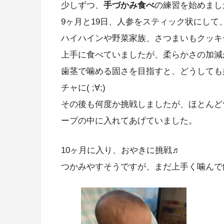
少しずつ、
手づかみ食べ
の練習を始めまし
9ヶ月と19日、人参をスティック状にして
ハイハインや野菜家族、さつまいもクッキ
上手に食べていましたが、柔らかさの加減が難
歯茎で噛める固さを目指すと、どうしても
チャに( ;∀;)
その後も何度か挑戦しましたが、ほとんど
ープの中に入れてあげていました。
10ヶ月に入り、おやきに挑戦♬
つかみやすそうですが、まだ上手く噛んで