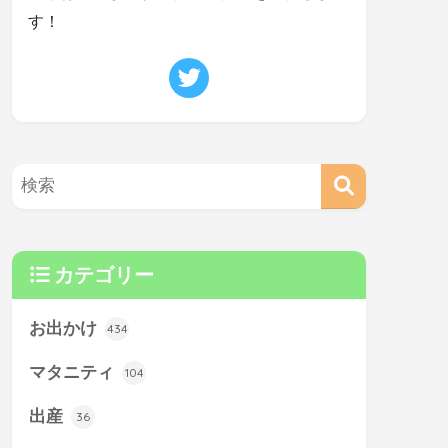
す！
カテゴリー
お出かけ
434
マタニティ
104
出産
36