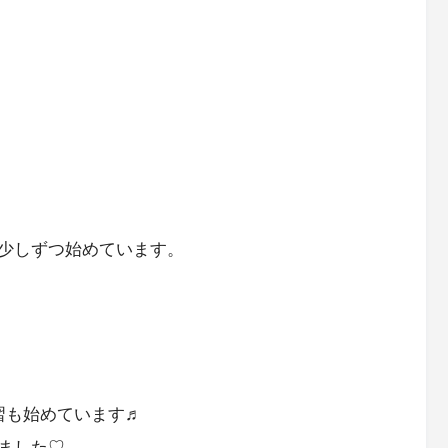
少しずつ始めています。
習も始めています♬
ました♡