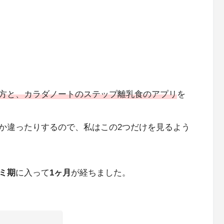
方と、カラダノートのステップ離乳食のアプリ
を
か違ったりするので、私はこの2つだけを見るよう
ミ期
に入って
1ヶ月
が経ちました。