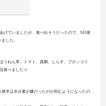
であげていましたが、食べれそうだったので、5日後
いました。
、ほうれん草、トマト、真鯛、しらす、ブロッコリ
4品食べました☆
。（後半は水分量が嫌だったのか拒むようになったの