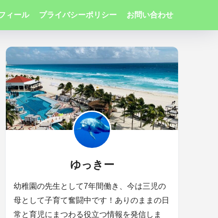
フィール
プライバシーポリシー
お問い合わせ
ゆっきー
幼稚園の先生として7年間働き、今は三児の
母として子育て奮闘中です！ありのままの日
常と育児にまつわる役立つ情報を発信しま