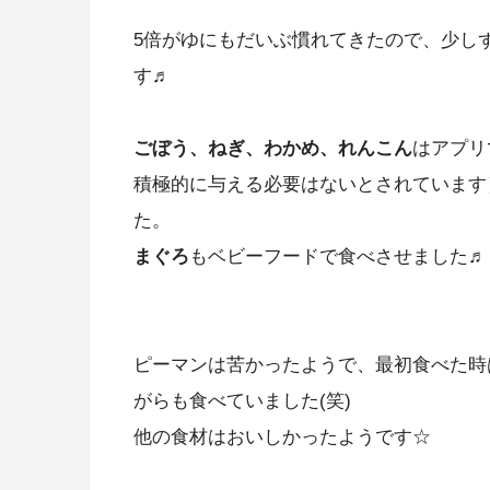
5倍がゆにもだいぶ慣れてきたので、少し
す♬
ごぼう、ねぎ、わかめ、れんこん
はアプリ
積極的に与える必要はないとされています
た。
まぐろ
もベビーフードで食べさせました♬
ピーマンは苦かったようで、最初食べた時
がらも食べていました(笑)
他の食材はおいしかったようです☆