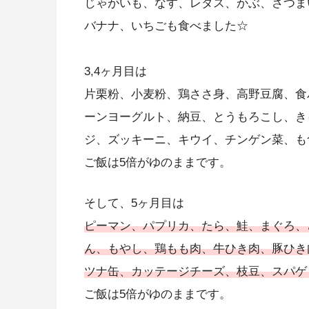
じゃがいも、なす、レタス、かぶ、さつま
バナナ、いちごも食べました☆
3,4ヶ月目は
片栗粉、小麦粉、鶏ささ身、高野豆腐、食
ーンヨーグルト、納豆、とうもろこし、き
ジ、ズッキーニ、キウイ、チンゲン菜、も
ご飯は5倍がゆのままです。
そして、5ヶ月目は
ピーマン、パプリカ、たら、鮭、まぐろ、
ん、もやし、鶏もも肉、牛ひき肉、豚ひき
ツナ缶、カッテージチーズ、枝豆、スパゲ
ご飯は5倍がゆのままです。