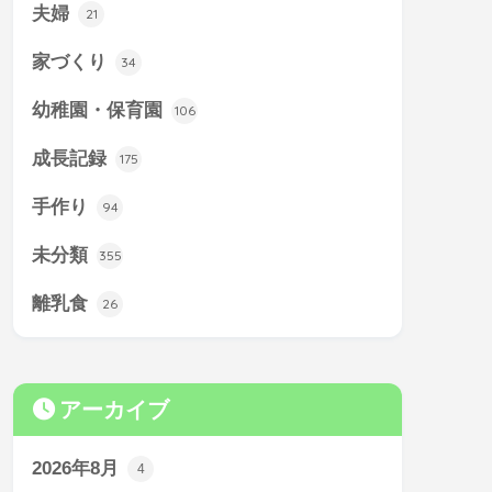
夫婦
21
家づくり
34
幼稚園・保育園
106
成長記録
175
手作り
94
未分類
355
離乳食
26
アーカイブ
2026年8月
4