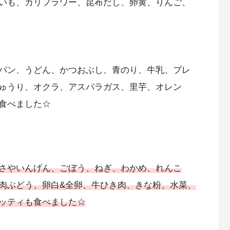
いも、カリフラワー、昆布だし、卵黄、りんご、
パン、うどん、かつおぶし、青のり、牛乳、プレ
ゅうり、オクラ、アスパラガス、里芋、オレン
食べました☆
さやいんげん、ごぼう、ねぎ、わかめ、れんこ
肉ぶどう、卵白&全卵、牛ひき肉、きな粉、水菜、
ッティも食べました☆