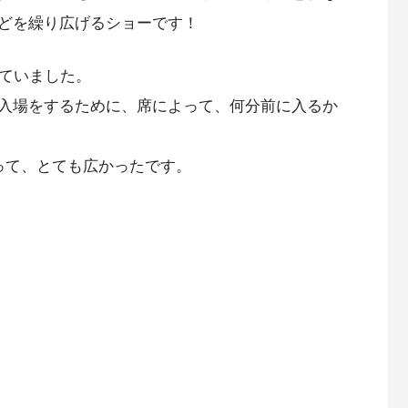
どを繰り広げるショーです！
れていました。
入場をするために、席によって、何分前に入るか
って、とても広かったです。