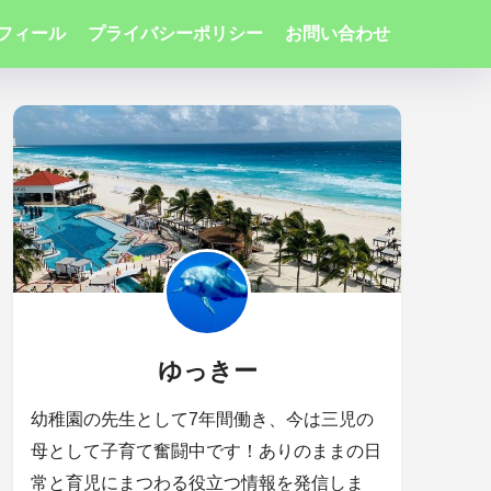
フィール
プライバシーポリシー
お問い合わせ
ゆっきー
幼稚園の先生として7年間働き、今は三児の
母として子育て奮闘中です！ありのままの日
常と育児にまつわる役立つ情報を発信しま