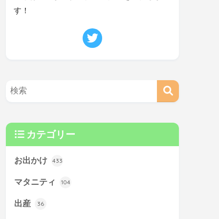
す！
カテゴリー
お出かけ
433
マタニティ
104
出産
36