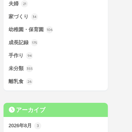
夫婦
21
家づくり
34
幼稚園・保育園
106
成長記録
175
手作り
94
未分類
355
離乳食
26
アーカイブ
2026年8月
3