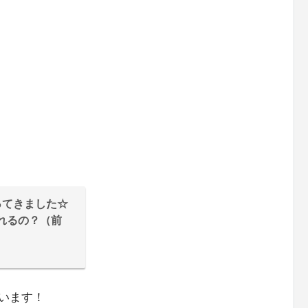
ってきました☆
れるの？（前
います！