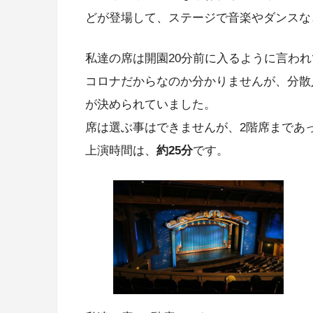
どが登場して、ステージで音楽やダンスな
私達の席は開園20分前に入るように言わ
コロナだからなのか分かりませんが、分散
が決められていました。
席は選ぶ事はできませんが、2階席まであ
上演時間は、
約25分
です。