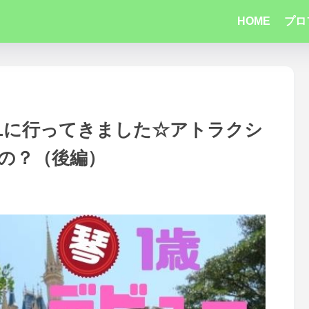
HOME
プロ
DLに行ってきました☆アトラクシ
の？（後編）