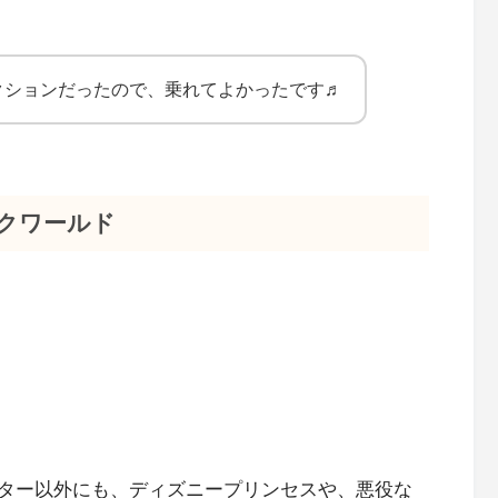
クションだったので、乗れてよかったです♬
クワールド
ター以外にも、ディズニープリンセスや、悪役な