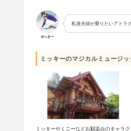
私達夫婦が乗りたいアトラ
ゆっきー
ミッキーのマジカルミュージッ
ミッキーやミニーなどお馴染みのキャラク