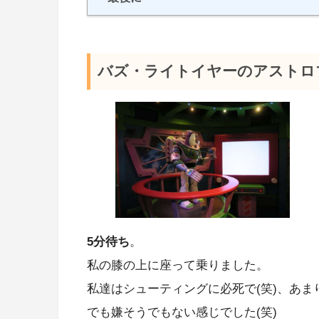
バズ・ライトイヤーのアストロ
5分待ち
。
私の膝の上に座って乗りました。
私達はシューティングに必死で(笑)、あ
でも嫌そうでもない感じでした(笑)