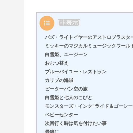
目次
[
非表示
]
バズ・ライトイヤーのアストロブラスタ
ミッキーのマジカルミュージックワール
白雪姫、ユージーン
おむつ替え
ブルーバイユー・レストラン
カリブの海賊
ピーターパン空の旅
白雪姫と七人のこびと
モンスターズ・インク“ライド＆ゴーシー
ベビーセンター
次回行く時は気を付けたい事
最後に