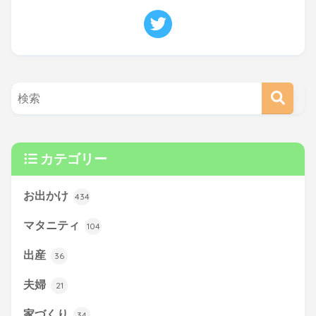
カテゴリー
お出かけ
434
マタニティ
104
出産
36
夫婦
21
家づくり
34