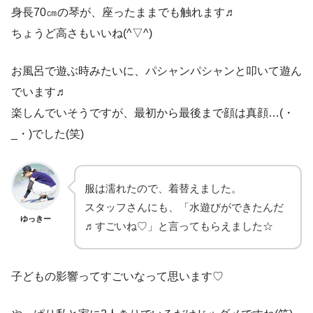
身長70㎝の琴が、座ったままでも触れます♬
ちょうど高さもいいね(^▽^)
お風呂で遊ぶ時みたいに、パシャンパシャンと叩いて遊ん
でいます♬
楽しんでいそうですが、最初から最後まで顔は真顔…(・
_・)でした(笑)
服は濡れたので、着替えました。
スタッフさんにも、「水遊びができたんだ
ゆっきー
♬すごいね♡」と言ってもらえました☆
子どもの影響ってすごいなって思います♡