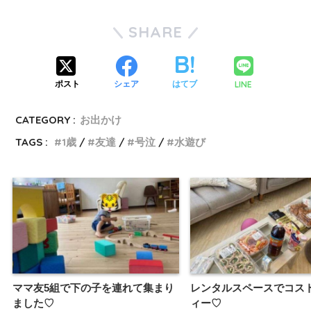
SHARE
LINE
ポスト
シェア
はてブ
CATEGORY :
お出かけ
TAGS :
1歳
友達
号泣
水遊び
ママ友5組で下の子を連れて集まり
レンタルスペースでコス
ました♡
ィー♡