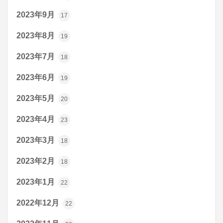
2023年9月
17
2023年8月
19
2023年7月
18
2023年6月
19
2023年5月
20
2023年4月
23
2023年3月
18
2023年2月
18
2023年1月
22
2022年12月
22