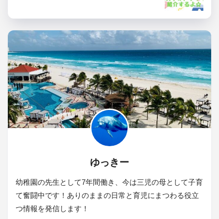
ゆっきー
幼稚園の先生として7年間働き、今は三児の母として子育
て奮闘中です！ありのままの日常と育児にまつわる役立
つ情報を発信します！