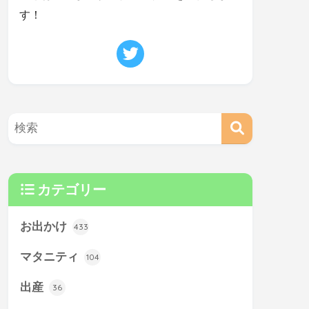
す！
カテゴリー
お出かけ
433
マタニティ
104
出産
36