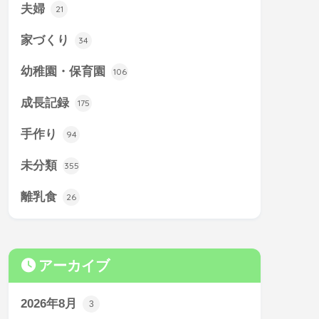
夫婦
21
家づくり
34
幼稚園・保育園
106
成長記録
175
手作り
94
未分類
355
離乳食
26
アーカイブ
2026年8月
3