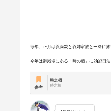
毎年、正月は義両親と義姉家族と一緒に旅
今年は御殿場にある「時の栖」に2泊3日
時之栖
時之栖
参考