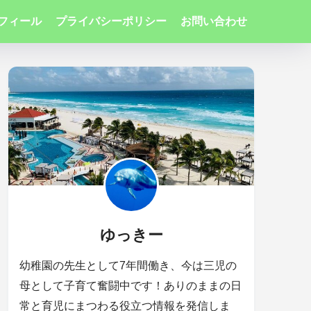
フィール
プライバシーポリシー
お問い合わせ
ゆっきー
幼稚園の先生として7年間働き、今は三児の
母として子育て奮闘中です！ありのままの日
常と育児にまつわる役立つ情報を発信しま