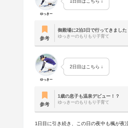
1日目はこちら ↓
ゆっきー
御殿場に2泊3日で行ってきました
ゆっきーのもりもり子育て
参考
2日目はこちら ↓
ゆっきー
1歳の息子も温泉デビュー！？
ゆっきーのもりもり子育て
参考
1日目に引き続き、この日の夜中も楓が夜泣き(