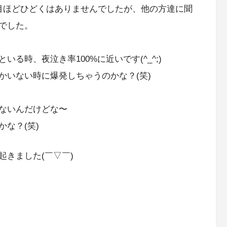
目ほどひどくはありませんでしたが、他の方達に聞
でした。
る時、夜泣き率100%に近いです(^_^;)
かいない時に爆発しちゃうのかな？(笑)
ないんだけどな〜
な？(笑)
きました(￣▽￣)