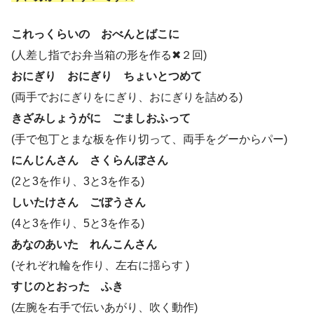
これっくらいの おべんとばこに
(人差し指でお弁当箱の形を作る✖２回)
おにぎり おにぎり ちょいとつめて
(両手でおにぎりをにぎり、おにぎりを詰める)
きざみしょうがに ごましおふって
(手で包丁とまな板を作り切って、両手をグーからパー)
にんじんさん さくらんぼさん
(2と3を作り、3と3を作る)
しいたけさん ごぼうさん
(4と3を作り、5と3を作る)
あなのあいた れんこんさん
(それぞれ輪を作り、左右に揺らす )
すじのとおった ふき
(左腕を右手で伝いあがり、吹く動作)