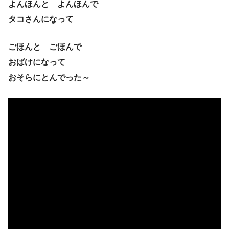
よんほんと よんほんで
タコさんになって
ごほんと ごほんで
おばけになって
おそらにとんでった～