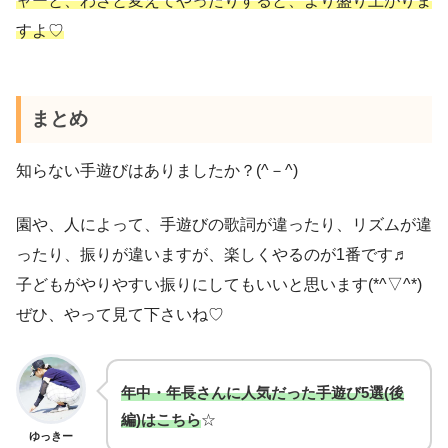
ャーと、わざと変えてやったりすると、より盛り上がりま
すよ♡
まとめ
知らない手遊びはありましたか？(^－^)
園や、人によって、手遊びの歌詞が違ったり、リズムが違
ったり、振りが違いますが、楽しくやるのが1番です♬
子どもがやりやすい振りにしてもいいと思います(*^▽^*)
ぜひ、やって見て下さいね♡
年中・
年長さんに人気だった手遊び5選
(後
編)はこちら
☆
ゆっきー