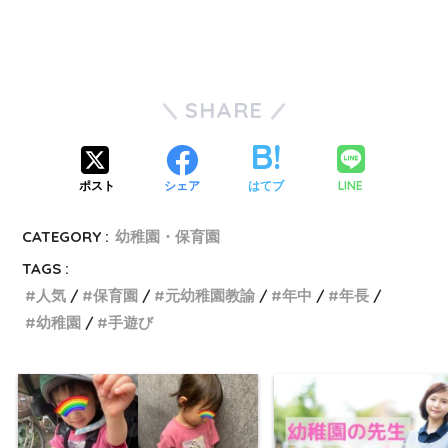
SHARE
LINE
ポスト
シェア
はてブ
CATEGORY :
幼稚園・保育園
TAGS :
人気
保育園
元幼稚園教諭
年中
年長
幼稚園
手遊び