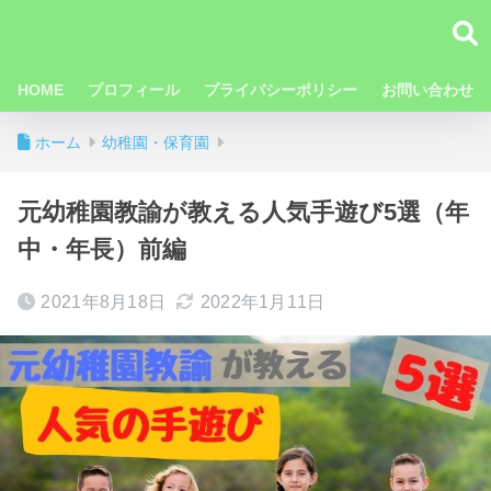
HOME
プロフィール
プライバシーポリシー
お問い合わせ
ホーム
幼稚園・保育園
元幼稚園教諭が教える人気手遊び5選（年
中・年長）前編
2021年8月18日
2022年1月11日