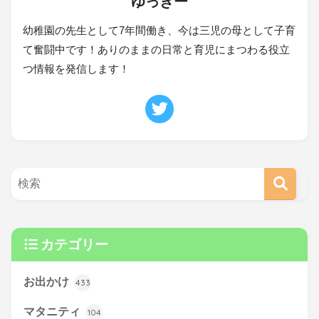
ゆっきー
幼稚園の先生として7年間働き、今は三児の母として子育
て奮闘中です！ありのままの日常と育児にまつわる役立
つ情報を発信します！
カテゴリー
お出かけ
433
マタニティ
104