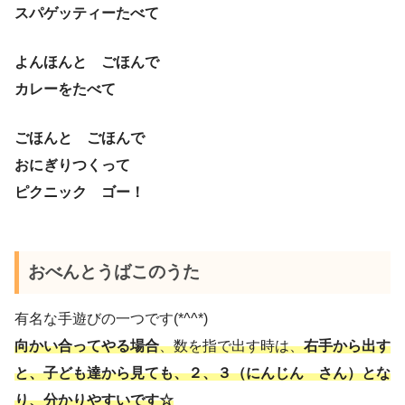
スパゲッティーたべて
よんほんと ごほんで
カレーをたべて
ごほんと ごほんで
おにぎりつくって
ピクニック ゴー！
おべんとうばこのうた
有名な手遊びの一つです(*^^*)
向かい合ってやる場合
、数を指で出す時は、
右手から出す
と、子ども達から見ても、２、３（にんじん さん）とな
り、分かりやすいです☆