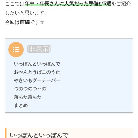
ここでは
年中・
年長さんに人気だった手遊び5選
をご紹介
したいと思います。
今回は
前編
です☆
目次
[
非表示
]
いっぽんといっぽんで
おべんとうばこのうた
やきいもグーチーパー
つのつのつ～の
落ちた落ちた
まとめ
いっぽんといっぽんで