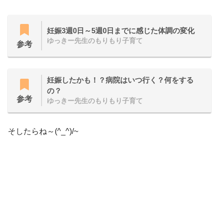
妊娠3週0日～5週0日までに感じた体調の変化
ゆっきー先生のもりもり子育て
参考
妊娠したかも！？病院はいつ行く？何をする
の？
参考
ゆっきー先生のもりもり子育て
そしたらね～(^_^)/~