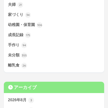
夫婦
21
家づくり
34
幼稚園・保育園
106
成長記録
175
手作り
94
未分類
355
離乳食
26
アーカイブ
2026年8月
3