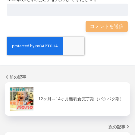
前の記事
12ヶ月～14ヶ月離乳食完了期（パクパク期）
次の記事