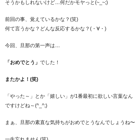
そうかもしれないけど…何だかモヤっと(~_~;)
前回の事、覚えているかな？(笑)
何て言うかな？どんな反応するかな？(・∀・)
今回、旦那の第一声は…
「おめでとう」
でした！
またかよ！(笑)
「やった～」とか「嬉しい」が1番最初に欲しい言葉なん
ですけどね～(^_^;)
まぁ、旦那の素直な気持ちがおめでとうなんでしょうね〜
一生忘れません(笑)