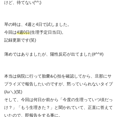
けど、待てない(^^;)
琴の時は、4週と4日で試しました。
今回は
4週0日
(生理予定日当日)。
記録更新です(笑)
薄めではありましたが、陽性反応が出てました(#^^#)
本当は病院に行って胎嚢&心拍を確認してから、旦那にサ
プライズで報告したいのですが、黙っていられないタイプ
(/ω＼)(笑)
そして、今回は何日か前から「今度の生理っていつ頃だっ
け？」「もう生理きた？」と聞かれていて、正直に答えて
いたので、即報告をする事に。