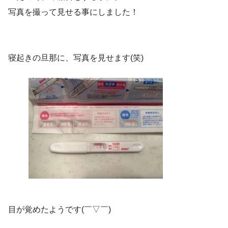
写真を撮って見せる事にしました！
寝起きの旦那に、写真を見せます(笑)
目が覚めたようです(￣▽￣)