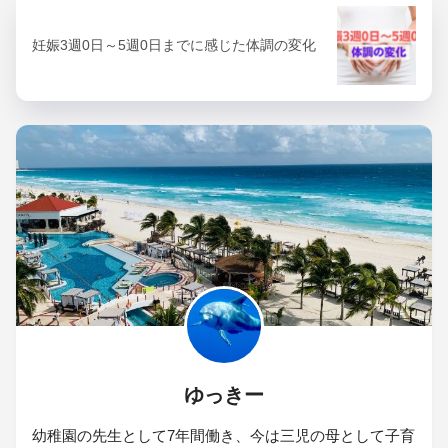
妊娠3週0日～5週0日までに感じた体調の変化
ゆっきー
幼稚園の先生として7年間働き、今は三児の母として子育