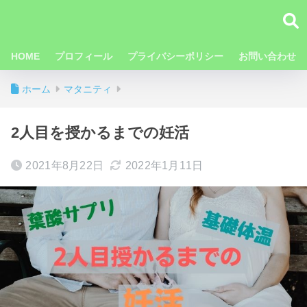
HOME
プロフィール
プライバシーポリシー
お問い合わせ
ホーム
マタニティ
2人目を授かるまでの妊活
2021年8月22日
2022年1月11日