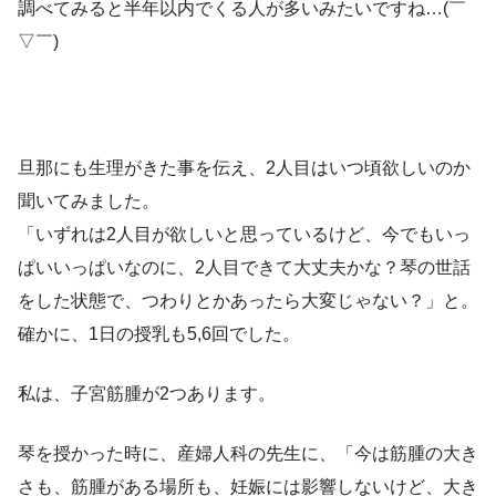
調べてみると半年以内でくる人が多いみたいですね…(￣
▽￣)
旦那にも生理がきた事を伝え、2人目はいつ頃欲しいのか
聞いてみました。
「いずれは2人目が欲しいと思っているけど、今でもいっ
ぱいいっぱいなのに、2人目できて大丈夫かな？琴の世話
をした状態で、つわりとかあったら大変じゃない？」と。
確かに、1日の授乳も5,6回でした。
私は、子宮筋腫が2つあります。
琴を授かった時に、産婦人科の先生に、「今は筋腫の大き
さも、筋腫がある場所も、妊娠には影響しないけど、大き