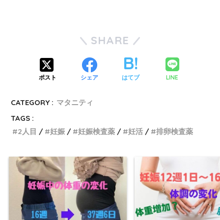
SHARE
LINE
ポスト
シェア
はてブ
CATEGORY :
マタニティ
TAGS :
2人目
妊娠
妊娠検査薬
妊活
排卵検査薬