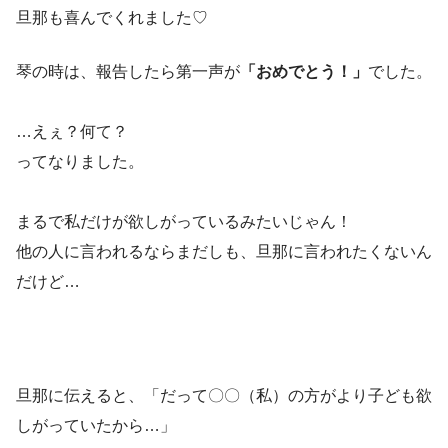
旦那も喜んでくれました♡
琴の時は、報告したら第一声が
「おめでとう！」
でした。
…えぇ？何て？
ってなりました。
まるで私だけが欲しがっているみたいじゃん！
他の人に言われるならまだしも、旦那に言われたくないん
だけど…
旦那に伝えると、「だって〇〇（私）の方がより子ども欲
しがっていたから…」