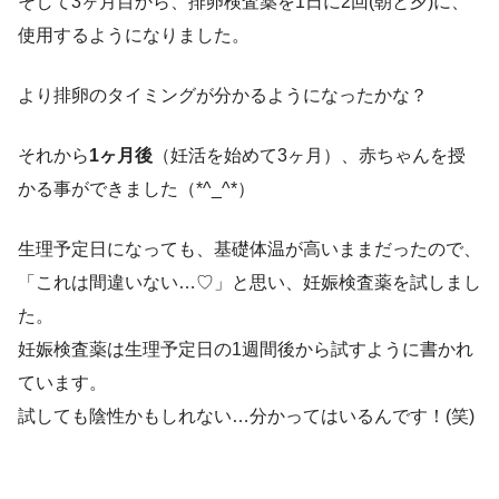
そして3ヶ月目から、排卵検査薬を1日に2回(朝と夕)に、
使用するようになりました。
より排卵のタイミングが分かるようになったかな？
それから
1ヶ月後
（妊活を始めて3ヶ月）、赤ちゃんを授
かる事ができました（*^_^*）
生理予定日になっても、基礎体温が高いままだったので、
「これは間違いない…♡」と思い、妊娠検査薬を試しまし
た。
妊娠検査薬は生理予定日の1週間後から試すように書かれ
ています。
試しても陰性かもしれない…分かってはいるんです！(笑)