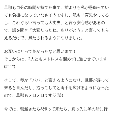
旦那も自分の時間が持てた事で、前よりも私が愚痴ってい
ても負担になっていなさそうですし、私も「育児やってる
し、これぐらい言っても大丈夫」と言う安心感があるの
で、話を聞き「大変だったね、ありがとう」と言ってもら
えるだけで、満たされるようになりました。
お互いにとって良かったなと思います！
そこからは、2人ともストレスを溜めずに過ごせています
(#^^#)
そして、琴が「パパ」と言えるようになり、旦那が帰って
来ると喜んだり、抱っこしてと両手を広げるようになった
ので、旦那もメロメロです♡(笑)
今では、朝起きたら&帰って来たら、真っ先に琴の所に行