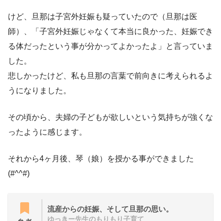
けど、旦那は子宮外妊娠も疑っていたので（旦那は医
師）、「子宮外妊娠じゃなくて本当に良かった、妊娠でき
る体だったという事が分かってよかったよ」と言っていま
した。
悲しかったけど、私も旦那の言葉で前向きに考えられるよ
うになりました。
その頃から、夫婦の子どもが欲しいという気持ちが強くな
ったように感じます。
それから4ヶ月後、琴（娘）を授かる事ができました
(#^^#)
流産からの妊娠、そして旦那の思い。
ゆっきー先生のもりもり子育て