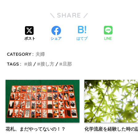
SHARE
LINE
ポスト
シェア
はてブ
CATEGORY :
夫婦
TAGS :
娘
接し方
旦那
花札、まだやってないの！？
化学流産を経験した時の