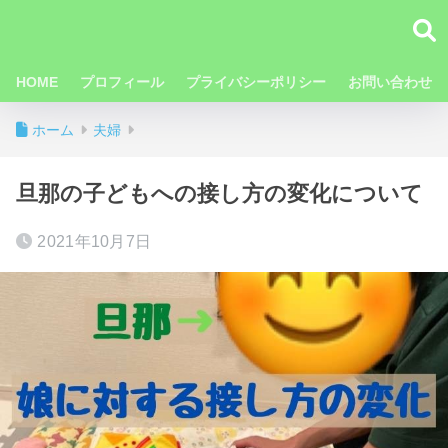
HOME
プロフィール
プライバシーポリシー
お問い合わせ
ホーム
夫婦
旦那の子どもへの接し方の変化について
2021年10月7日