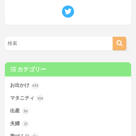
カテゴリー
お出かけ
433
マタニティ
104
出産
36
夫婦
21