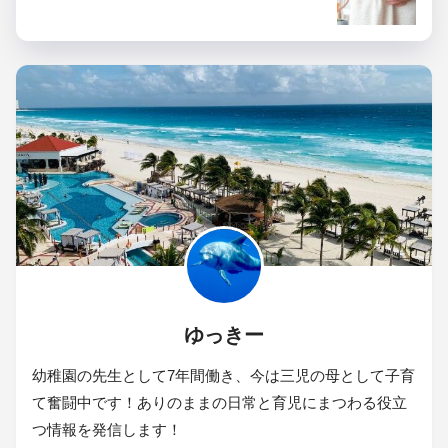
ゆっきー
幼稚園の先生として7年間働き、今は三児の母として子育
て奮闘中です！ありのままの日常と育児にまつわる役立
つ情報を発信します！