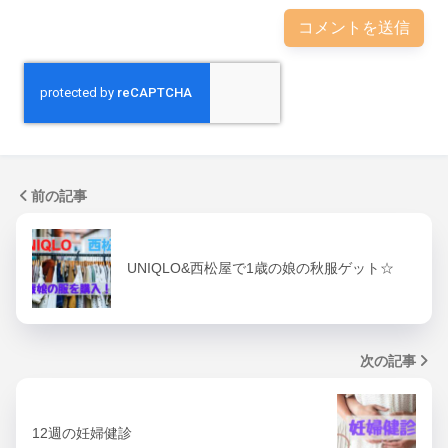
前の記事
UNIQLO&西松屋で1歳の娘の秋服ゲット☆
次の記事
12週の妊婦健診