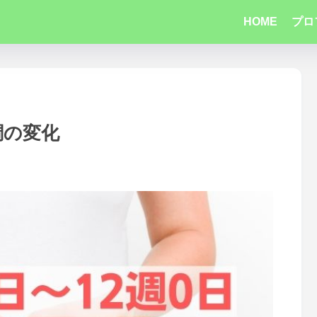
HOME
プロ
調の変化