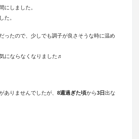
間にしました。
した。
だったので、少しでも調子が良さそうな時に温め
は気にならなくなりました♬
がありませんでしたが、
8週過ぎた頃
から
3日
出な