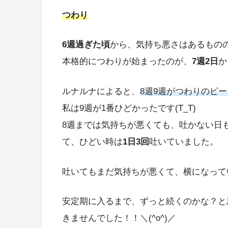
つわり
6週過ぎた頃
から、気持ち悪さはあるもの
本格的につわりが始まったのが、
7週2日
か
ルナルナによると、
8週9週がつわりのピー
私は9週が1番ひどかったです(T_T)
8週までは気持ちが悪くても、吐かない日
て、ひどい時は
1日3回
吐いていました。
吐いてもまだ気持ちが悪くて、横になって
安定期に入るまで、ずっと続くのかな？と思
きませんでした！！＼(^o^)／