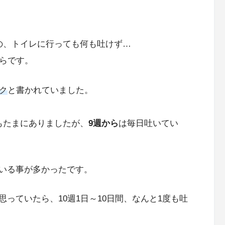
の、トイレに行っても何も吐けず…
らです。
ク
と書かれていました。
もたまにありましたが、
9週から
は毎日吐いてい
いる事が多かったです。
っていたら、10週1日～10日間、なんと1度も吐