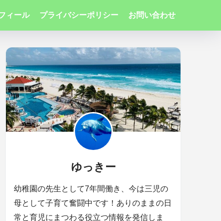
フィール
プライバシーポリシー
お問い合わせ
ゆっきー
幼稚園の先生として7年間働き、今は三児の
母として子育て奮闘中です！ありのままの日
常と育児にまつわる役立つ情報を発信しま