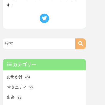
す！
カテゴリー
お出かけ
434
マタニティ
104
出産
36