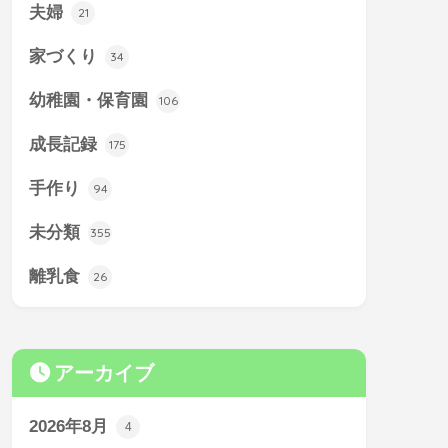
夫婦
21
家づくり
34
幼稚園・保育園
106
成長記録
175
手作り
94
未分類
355
離乳食
26
アーカイブ
2026年8月
4