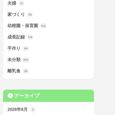
夫婦
21
家づくり
34
幼稚園・保育園
106
成長記録
174
手作り
94
未分類
355
離乳食
26
アーカイブ
2026年8月
2