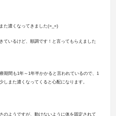
た濃くなってきました(>_<)
きているけど、順調です！と言ってもらえました
療期間も1年～1年半かかると言われているので、1
少しまた濃くなってくると心配になります。
さのようですが、動けないように体を固定されて