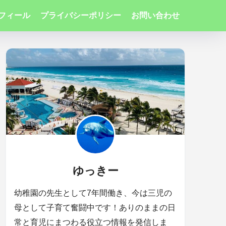
フィール
プライバシーポリシー
お問い合わせ
ゆっきー
幼稚園の先生として7年間働き、今は三児の
母として子育て奮闘中です！ありのままの日
常と育児にまつわる役立つ情報を発信しま