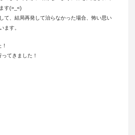
(>_<)
して、結局再発して治らなかった場合、怖い思い
います。
た！
行ってきました！