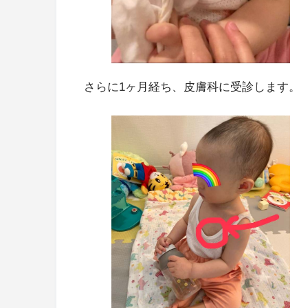
さらに1ヶ月経ち、皮膚科に受診します。