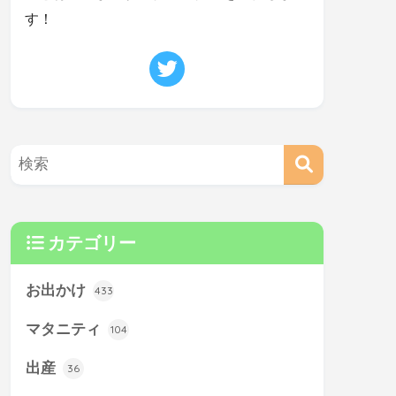
す！
カテゴリー
お出かけ
433
マタニティ
104
出産
36