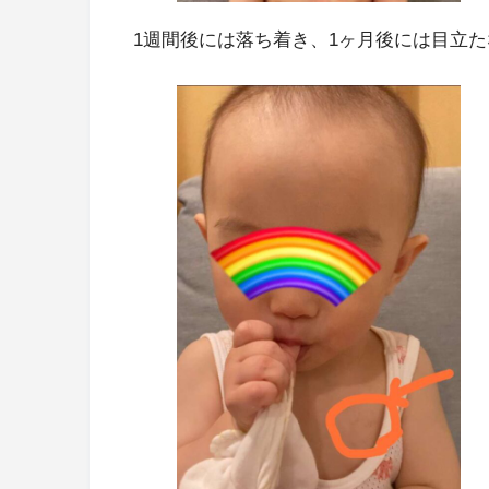
1週間後には落ち着き、1ヶ月後には目立