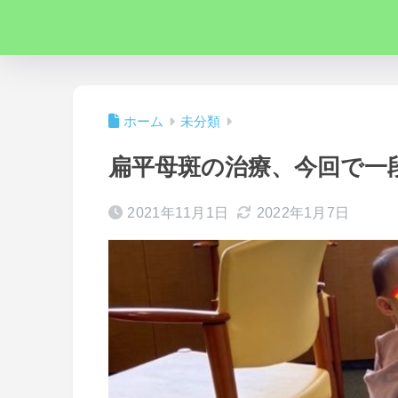
ホーム
未分類
扁平母斑の治療、今回で一
2021年11月1日
2022年1月7日