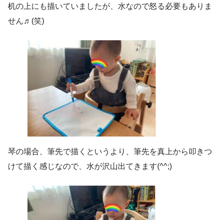
机の上にも描いていましたが、水なので怒る必要もありま
せん♬(笑)
琴の場合、筆先で描くというより、筆先を真上から叩きつ
けて描く感じなので、水が沢山出てきます(^^;)