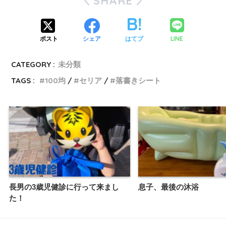
SHARE
LINE
ポスト
シェア
はてブ
CATEGORY :
未分類
TAGS :
100均
セリア
落書きシート
長男の3歳児健診に行って来まし
息子、最後の沐浴
た！