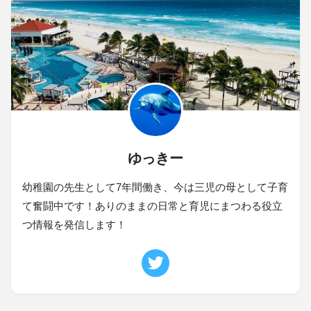
ゆっきー
幼稚園の先生として7年間働き、今は三児の母として子育
て奮闘中です！ありのままの日常と育児にまつわる役立
つ情報を発信します！