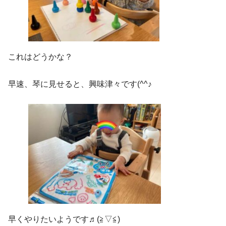
これはどうかな？
早速、琴に見せると、興味津々です(^^♪
早くやりたいようです♬(≧▽≦)