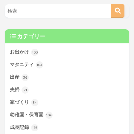
カテゴリー
お出かけ
433
マタニティ
104
出産
36
夫婦
21
家づくり
34
幼稚園・保育園
106
成長記録
175