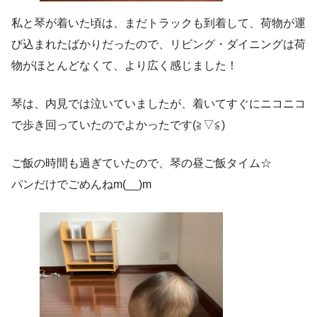
私と琴が着いた頃は、まだトラックも到着して、荷物が運
び込まれたばかりだったので、リビング・ダイニングは荷
物がほとんどなくて、より広く感じました！
琴は、内見では泣いていましたが、着いてすぐにニコニコ
で歩き回っていたのでよかったです(≧▽≦)
ご飯の時間も過ぎていたので、琴の昼ご飯タイム☆
パンだけでごめんねm(__)m