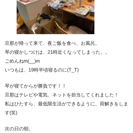
旦那が帰って来て、夜ご飯を食べ、お風呂。
琴の寝かしつけは、21時近くなってしまった。。
ごめんねm(__)m
いつもは、19時半頃寝るのに(T_T)
琴が寝てからが勝負です！！
旦那はテレビや電気、ネットを担当してくれました！
私はひたすら、最低限生活ができるように、荷解きをしま
す(笑)
次の日の朝。