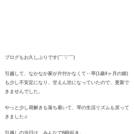
ブログもお久しぶりです(￣▽￣)
引越して、なかなか家が片付かなくて‥琴(1歳4ヶ月の娘)
も少し不安定になり、甘えん坊になっていたので、更新で
きませんでした。
やっと少し荷解きも落ち着いて、琴の生活リズムも戻って
きました♫
引越しの当日は、みんなで6時起き。