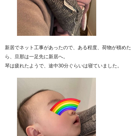
新居でネット工事があったので、ある程度、荷物が積めた
ら、旦那は一足先に新居へ。
琴は疲れたようで、途中30分ぐらいは寝ていました。