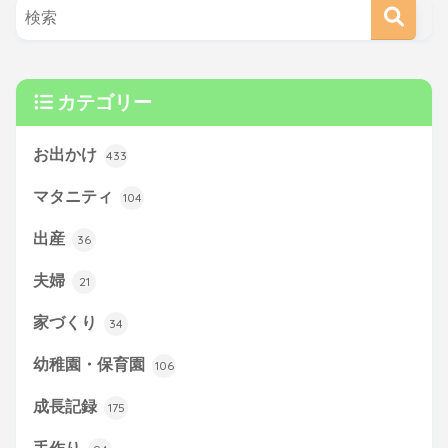
カテゴリー
お出かけ
433
マタニティ
104
出産
36
夫婦
21
家づくり
34
幼稚園・保育園
106
成長記録
175