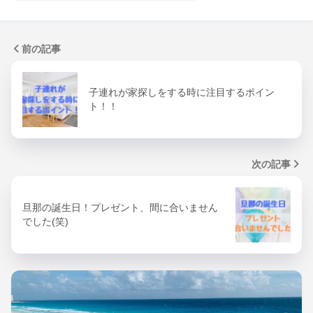
前の記事
子連れが家探しをする時に注目するポイン
ト！！
次の記事
旦那の誕生日！プレゼント、間に合いません
でした(笑)