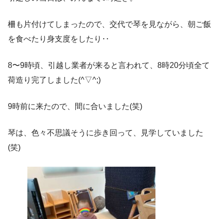
柵も片付けてしまったので、交代で琴を見ながら、朝ご飯
を食べたり身支度をしたり‥
8〜9時頃、引越し業者が来ると言われて、8時20分頃全て
荷造り完了しました(^▽^;)
9時前に来たので、間に合いました(笑)
琴は、色々不思議そうに歩き回って、見学していました
(笑)