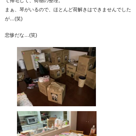
て帰宅して、荷物の整理。
まぁ、琴がいるので、ほとんど荷解きはできませんでした
が…(笑)
悲惨だな…(笑)