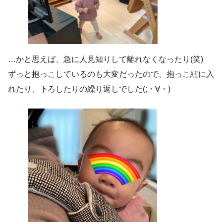
…かと思えば、急に人見知りして離れなくなったり(笑)
ずっと抱っこしているのも大変だったので、抱っこ紐に入
れたり、下ろしたりの繰り返しでした(;・∀・)