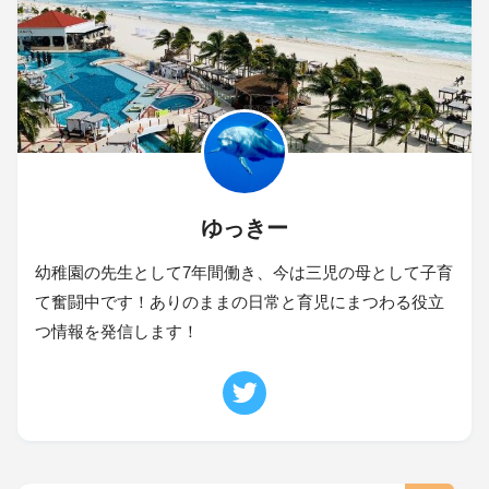
ゆっきー
幼稚園の先生として7年間働き、今は三児の母として子育
て奮闘中です！ありのままの日常と育児にまつわる役立
つ情報を発信します！