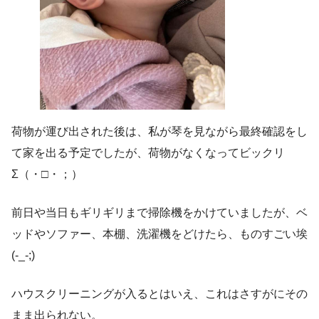
荷物が運び出された後は、私が琴を見ながら最終確認をし
て家を出る予定でしたが、荷物がなくなってビックリ
Σ（・□・；）
前日や当日もギリギリまで掃除機をかけていましたが、ベ
ッドやソファー、本棚、洗濯機をどけたら、ものすごい埃
(-_-;)
ハウスクリーニングが入るとはいえ、これはさすがにその
まま出られない。