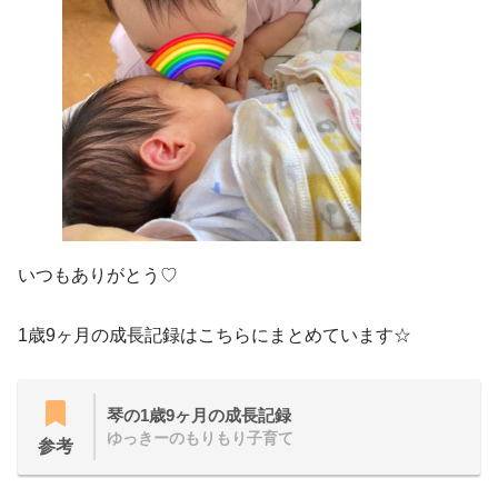
いつもありがとう♡
1歳9ヶ月の成長記録はこちらにまとめています☆
琴の1歳9ヶ月の成長記録
ゆっきーのもりもり子育て
参考