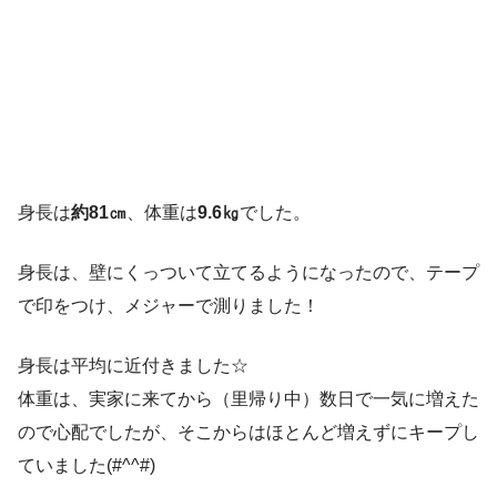
身長は
約81㎝
、体重は
9.6㎏
でした。
身長は、壁にくっついて立てるようになったので、テープ
で印をつけ、メジャーで測りました！
身長は平均に近付きました☆
体重は、実家に来てから（里帰り中）数日で一気に増えた
ので心配でしたが、そこからはほとんど増えずにキープし
ていました(#^^#)