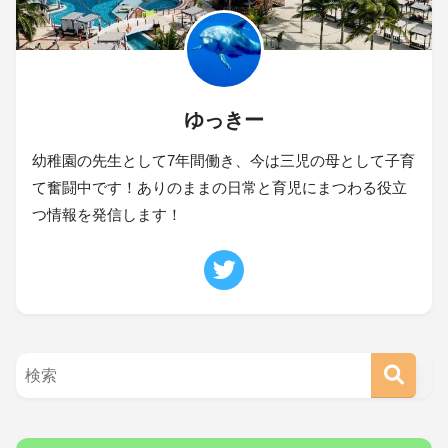
ゆっきー
幼稚園の先生として7年間働き、今は三児の母として子育
て奮闘中です！ありのままの日常と育児にまつわる役立
つ情報を発信します！