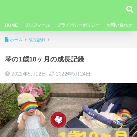
HOME
プロフィール
プライバシーポリシー
お問い合わせ
ホーム
成長記録
琴の1歳10ヶ月の成長記録
2022年5月12日
2022年5月24日