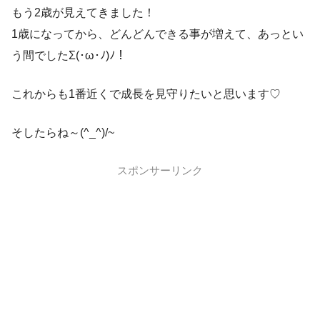
もう2歳が見えてきました！
1歳になってから、どんどんできる事が増えて、あっとい
う間でしたΣ(･ω･ﾉ)ﾉ！
これからも1番近くで成長を見守りたいと思います♡
そしたらね～(^_^)/~
スポンサーリンク