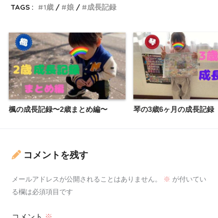
TAGS :
1歳
娘
成長記録
楓の成長記録〜2歳まとめ編〜
琴の3歳6ヶ月の成長記録
コメントを残す
メールアドレスが公開されることはありません。
※
が付いてい
る欄は必須項目です
コメント
※