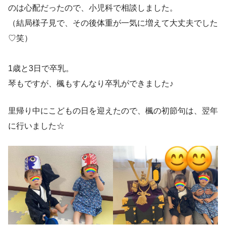
のは心配だったので、小児科で相談しました。
（結局様子見で、その後体重が一気に増えて大丈夫でした
♡笑）
1歳と3日で卒乳。
琴もですが、楓もすんなり卒乳ができました♪
里帰り中にこどもの日を迎えたので、楓の初節句は、翌年
に行いました☆