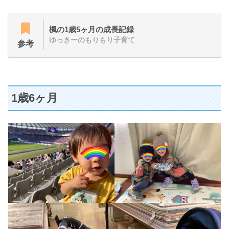
楓の1歳5ヶ月の成長記録
ゆっきーのもりもり子育て
参考
1歳6ヶ月