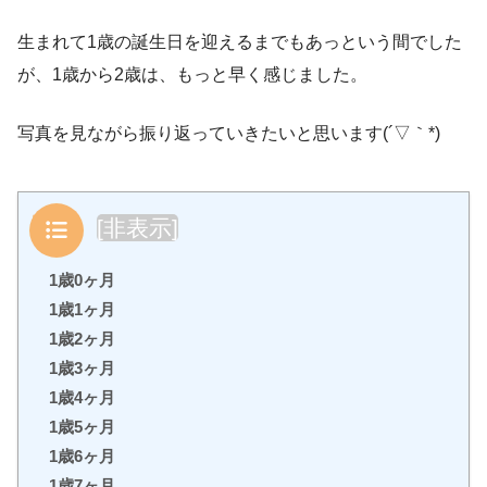
生まれて1歳の誕生日を迎えるまでもあっという間でした
が、1歳から2歳は、もっと早く感じました。
写真を見ながら振り返っていきたいと思います(´▽｀*)
目次
[
非表示
]
1歳0ヶ月
1歳1ヶ月
1歳2ヶ月
1歳3ヶ月
1歳4ヶ月
1歳5ヶ月
1歳6ヶ月
1歳7ヶ月