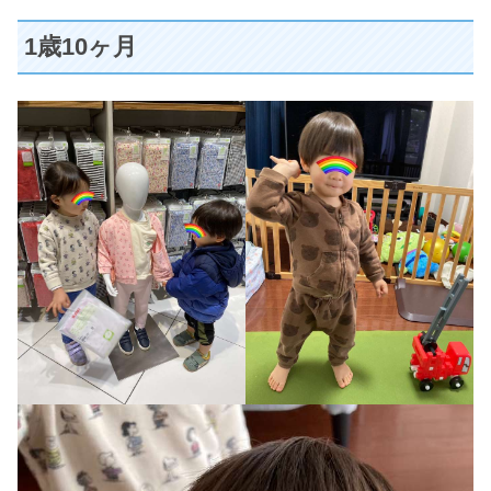
1歳10ヶ月