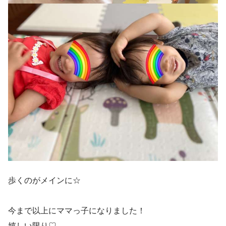
歩くのがメインに☆
今まで以上にママっ子になりました！
嬉しい限り♡