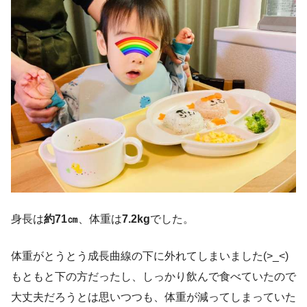
身長は
約71㎝
、体重は
7.2kg
でした。
体重がとうとう成長曲線の下に外れてしまいました(>_<)
もともと下の方だったし、しっかり飲んで食べていたので
大丈夫だろうとは思いつつも、体重が減ってしまっていた