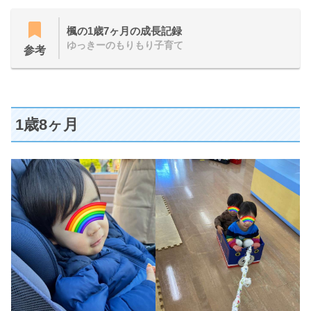
楓の1歳7ヶ月の成長記録
ゆっきーのもりもり子育て
参考
1歳8ヶ月