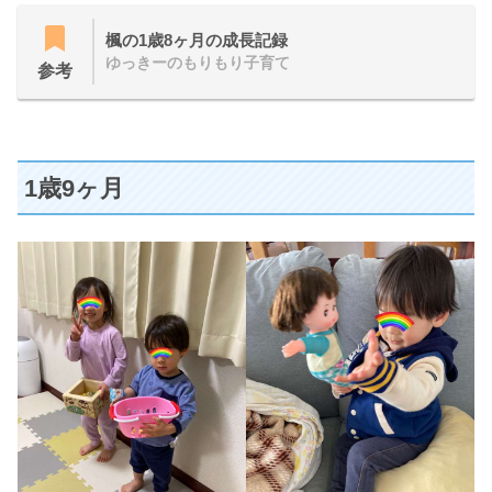
楓の1歳8ヶ月の成長記録
ゆっきーのもりもり子育て
参考
1歳9ヶ月