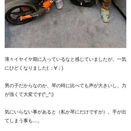
薄々イヤイヤ期に入っているなと感じていましたが、一気
にひどくなりました( ；∀；)
男の子だからなのか、琴の時に比べても声が大きいし、力
が強くて大変です(^_^;)
気にいらない事があると（私か琴にだけですが）、手が出
てしまう事も…。