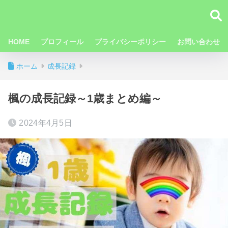
HOME
プロフィール
プライバシーポリシー
お問い合わせ
ホーム
成長記録
楓の成長記録～1歳まとめ編～
2024年4月5日