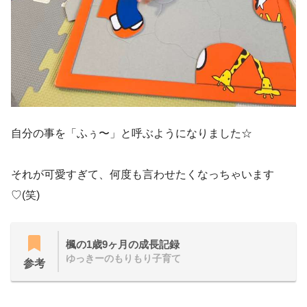
自分の事を「ふぅ〜」と呼ぶようになりました☆
それが可愛すぎて、何度も言わせたくなっちゃいます
♡(笑)
楓の1歳9ヶ月の成長記録
ゆっきーのもりもり子育て
参考