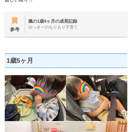
楓の1歳4ヶ月の成長記録
ゆっきーのもりもり子育て
参考
1歳5ヶ月