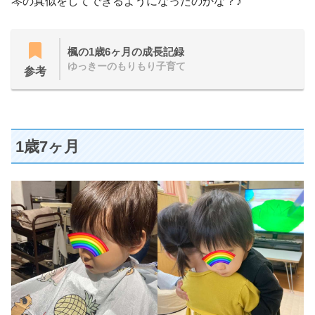
琴の真似をしてできるようになったのかな？♪
楓の1歳6ヶ月の成長記録
ゆっきーのもりもり子育て
参考
1歳7ヶ月