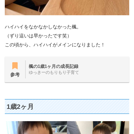
ハイハイをなかなかしなかった楓。
（ずり這いは早かったです笑）
この頃から、ハイハイがメインになりました！
楓の1歳1ヶ月の成長記録
ゆっきーのもりもり子育て
参考
1歳2ヶ月