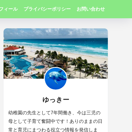
フィール
プライバシーポリシー
お問い合わせ
ゆっきー
幼稚園の先生として7年間働き、今は三児の
母として子育て奮闘中です！ありのままの日
常と育児にまつわる役立つ情報を発信しま