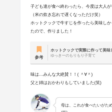
子ども達が食べ終わったら、今度は大人が
（米の炊き忘れで遅くなっただけ笑）
ホットクックで牛すじを作ったら美味しか
たので、作りました！
ホットクックで実際に作って美味
ゆっきーのもりもり子育て
参考
味は…みんな大絶賛！！( ＾∀＾)
父と姉はおかわりもしていました(笑)
母は、これが食べたいがた