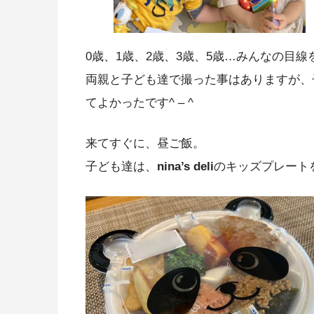
0歳、1歳、2歳、3歳、5歳…みんなの目
両親と子ども達で撮った事はありますが、
てよかったです^ – ^
来てすぐに、昼ご飯。
子ども達は、
nina’s deli
のキッズプレート