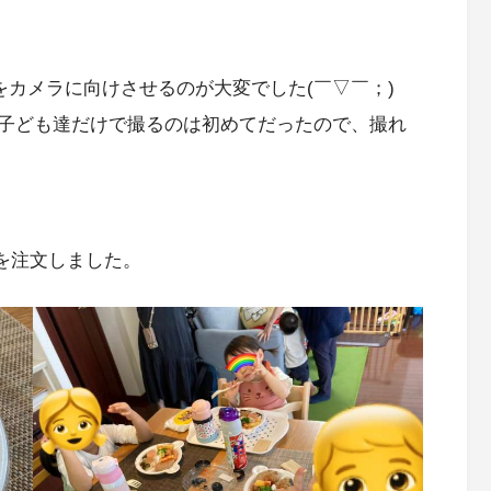
線をカメラに向けさせるのが大変でした(￣▽￣；)
子ども達だけで撮るのは初めてだったので、撮れ
を注文しました。