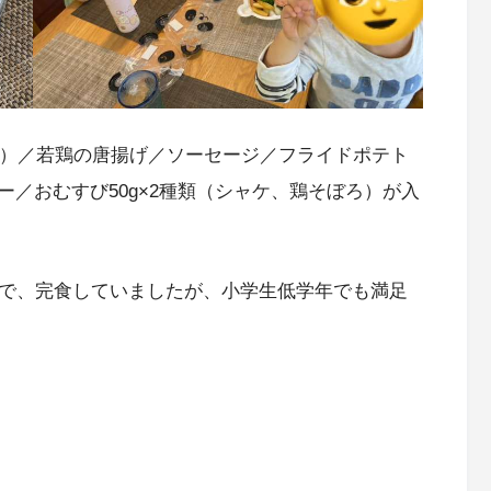
プ）／若鶏の唐揚げ／ソーセージ／フライドポテト
／おむすび50g×2種類（シャケ、鶏そぼろ）が入
ので、完食していましたが、小学生低学年でも満足