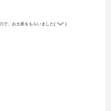
、お土産をもらいました( ^ω^ )