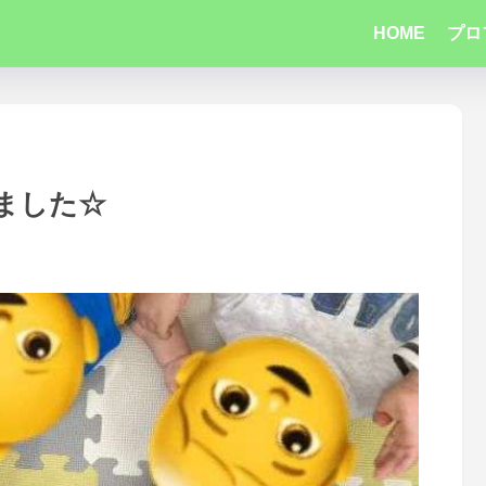
HOME
プロ
ました☆