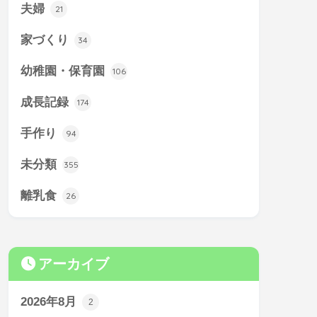
夫婦
21
家づくり
34
幼稚園・保育園
106
成長記録
174
手作り
94
未分類
355
離乳食
26
アーカイブ
2026年8月
2