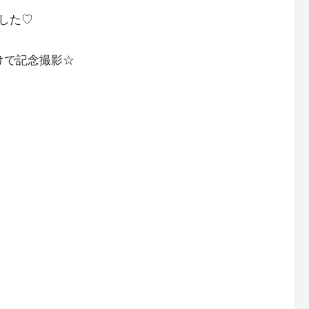
した♡
けで記念撮影☆