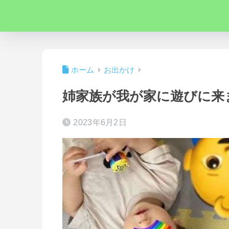
ホーム
お出かけ
姉家族が我が家に遊びに来
2023年6月2日