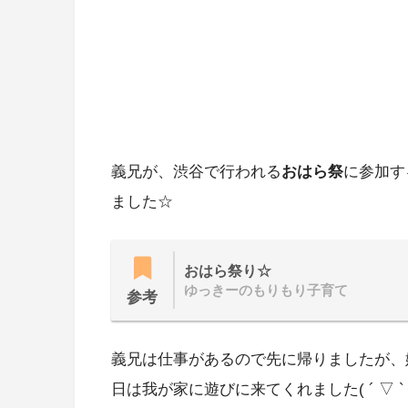
義兄が、渋谷で行われる
おはら祭
に参加す
ました☆
おはら祭り☆
ゆっきーのもりもり子育て
参考
義兄は仕事があるので先に帰りましたが、
日は我が家に遊びに来てくれました( ´ ▽ ` 