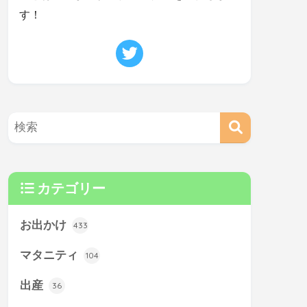
す！
カテゴリー
お出かけ
433
マタニティ
104
出産
36