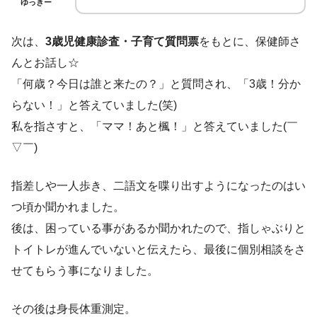
ゆっきー
次は、
3歳児健康診査・子育て質問票
をもとに、保健師さ
んとお話し☆
「何歳？今日は誰と来たの？」と質問され、「3歳！分か
らない！」と答えていました(笑)
私を指さすと、「ママ！あと楓！」と答えていました(￣
▽￣)
指差しや一人歩き、二語文を喋り出すようになったのはい
つ頃か聞かれました。
後は、困っている事があるか聞かれたので、指しゃぶりと
トイトレが進んでいないと伝えたら、最後に個別相談をさ
せてもらう事になりました。
その後は身長体重測定。