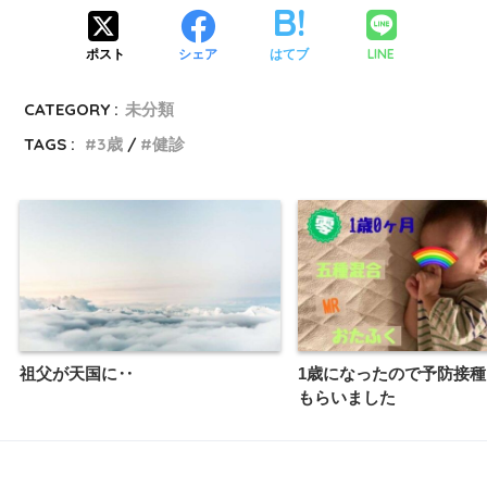
LINE
ポスト
シェア
はてブ
CATEGORY :
未分類
TAGS :
3歳
健診
祖父が天国に‥
1歳になったので予防接
もらいました