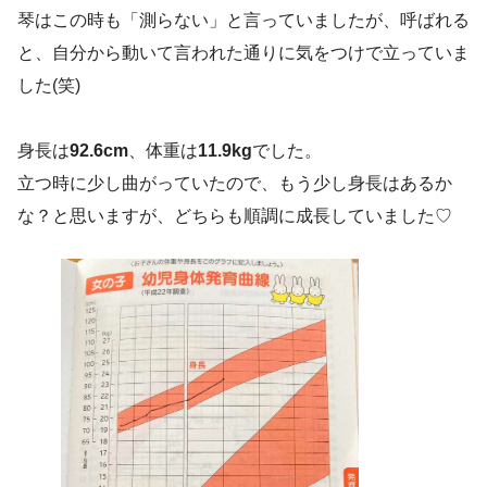
琴はこの時も「測らない」と言っていましたが、呼ばれる
と、自分から動いて言われた通りに気をつけで立っていま
した(笑)
身長は
92.6cm
、体重は
11.9kg
でした。
立つ時に少し曲がっていたので、もう少し身長はあるか
な？と思いますが、どちらも順調に成長していました♡