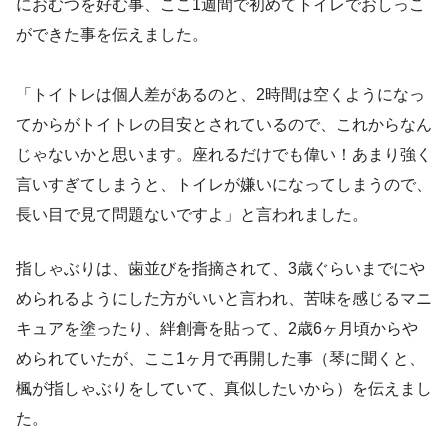
におむつを好む事、ここ1週間で初めてトイレでおしっこ
ができた事を伝えました。
「トイトレは個人差があるのと、2時間は空くようになっ
てからがトイトレの目安とされているので、これからなん
じゃないかと思います。座れるだけでも偉い！あまり強く
言いすぎてしまうと、トイレが嫌いになってしまうので、
長い目で見て問題ないですよ」と言われました。
指しゃぶりは、歯並びを指摘されて、3歳ぐらいまでにや
められるようにした方がいいと言われ、苦味を感じるマニ
キュアを塗ったり、絆創膏を貼って、2歳6ヶ月頃からや
められていたが、ここ1ヶ月で再開した事（琴に聞くと、
楓が指しゃぶりをしていて、真似したいから）を伝えまし
た。