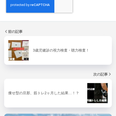
前の記事
3歳児健診の視力検査・聴力検査！
次の記事
痩せ型の旦那、筋トレ2ヶ月した結果…！？