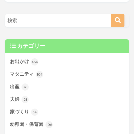
カテゴリー
お出かけ
434
マタニティ
104
出産
36
夫婦
21
家づくり
34
幼稚園・保育園
106