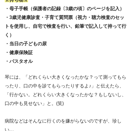
・母子手帳（保護者の記録〔3歳の頃〕のページを記入）
・3歳児健康診査・子育て質問票（視力・聴力検査のセッ
トを使用し、自宅で検査を行い、鉛筆で記入して持って行
く）
・当日の子どもの尿
・健康保険証
・バスタオル
琴には、「どれくらい大きくなったかな？って測ってもら
ったり、口の中を診てもらったりするよ♪」と伝えたら、
「行かない。どれくらい大きくなったかな？もしないし、
口の中も見せない」と。(笑)
病院などはそんなに行くのを嫌がらないのですが、珍し
い…