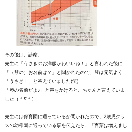
その後は、診察。
先生に「うさぎのお洋服かわいいね！」と言われた後に
「（琴の）お名前は？」と聞かれたので、琴は元気よく
「うさぎ！」と答えていました(笑)
「琴の名前だよ♪」と声をかけると、ちゃんと言えていま
した（＾∇＾）
先生には保育園に通っているか聞かれたので、2歳児クラ
スの幼稚園に通っている事を伝えたら、「言葉は増えまし