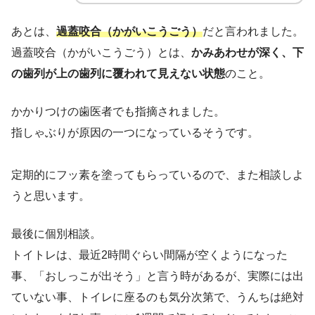
あとは、
過蓋咬合（かがいこうごう）
だと言われました。
過蓋咬合（かがいこうごう）とは、
かみあわせが深く、下
の歯列が上の歯列に覆われて見えない状態
のこと。
かかりつけの歯医者でも指摘されました。
指しゃぶりが原因の一つになっているそうです。
定期的にフッ素を塗ってもらっているので、また相談しよ
うと思います。
最後に個別相談。
トイトレは、最近2時間ぐらい間隔が空くようになった
事、「おしっこが出そう」と言う時があるが、実際には出
ていない事、トイレに座るのも気分次第で、うんちは絶対