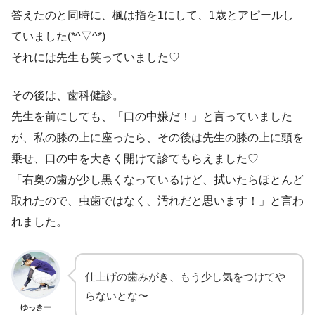
答えたのと同時に、楓は指を1にして、1歳とアピールし
ていました(*^▽^*)
それには先生も笑っていました♡
その後は、歯科健診。
先生を前にしても、「口の中嫌だ！」と言っていました
が、私の膝の上に座ったら、その後は先生の膝の上に頭を
乗せ、口の中を大きく開けて診てもらえました♡
「右奥の歯が少し黒くなっているけど、拭いたらほとんど
取れたので、虫歯ではなく、汚れだと思います！」と言わ
れました。
仕上げの歯みがき、もう少し気をつけてや
らないとな〜
ゆっきー