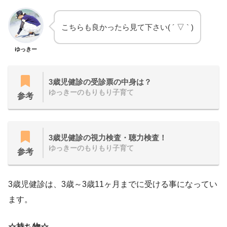
こちらも良かったら見て下さい( ´ ▽ ` )
ゆっきー
3歳児健診の受診票の中身は？
ゆっきーのもりもり子育て
参考
3歳児健診の視力検査・聴力検査！
ゆっきーのもりもり子育て
参考
3歳児健診は、3歳～3歳11ヶ月までに受ける事になってい
ます。
☆持ち物☆