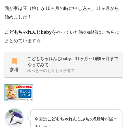
我が家は琴（娘）が10ヶ月の時に申し込み、11ヶ月から
始めました！
こどもちゃれんじbaby
をやっていた時の感想はこちらに
まとめています☆
こどもちゃれんじbaby、11ヶ月～1歳8ヶ月まで
やってみて
参考
ゆっきーのもりもり子育て
今回は
こどもちゃれんじぷち
の
5月号
が届き
ました！