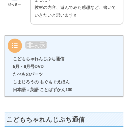
ゆっきー
教材の内容、遊んでみた感想など、書いて
いきたいと思います♬
目次
[
非表示
]
こどもちゃれんじぷち通信
5月・6月号DVD
たべものパーツ
しまじろうの もぐもぐえほん
日本語⇔英語 ことばずかん100
こどもちゃれんじぷち通信