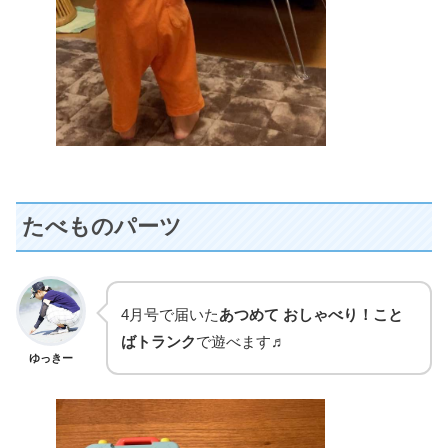
たべものパーツ
4月号で届いた
あつめて おしゃべり！こと
ばトランク
で遊べます♬
ゆっきー