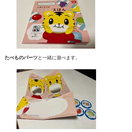
たべものパーツ
と一緒に遊べます。