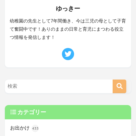
ゆっきー
幼稚園の先生として7年間働き、今は三児の母として子育
て奮闘中です！ありのままの日常と育児にまつわる役立
つ情報を発信します！
カテゴリー
お出かけ
433