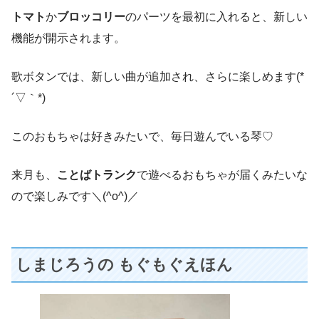
トマト
か
ブロッコリー
のパーツを最初に入れると、新しい
機能が開示されます。
歌ボタンでは、新しい曲が追加され、さらに楽しめます(*
´▽｀*)
このおもちゃは好きみたいで、毎日遊んでいる琴♡
来月も、
ことばトランク
で遊べるおもちゃが届くみたいな
ので楽しみです＼(^o^)／
しまじろうの もぐもぐえほん