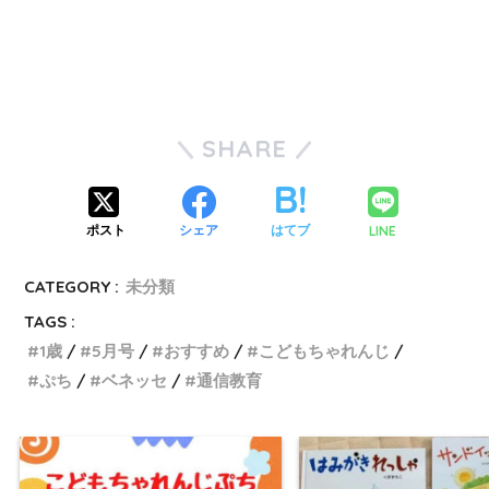
SHARE
LINE
ポスト
シェア
はてブ
CATEGORY :
未分類
TAGS :
1歳
5月号
おすすめ
こどもちゃれんじ
ぷち
ベネッセ
通信教育