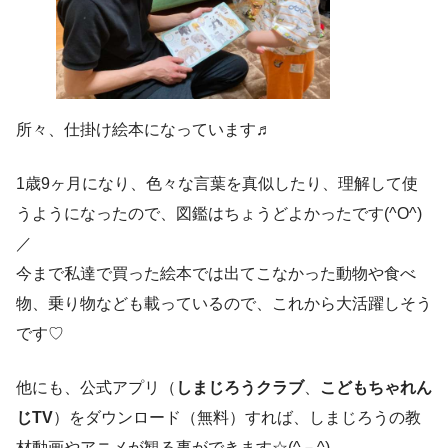
所々、仕掛け絵本になっています♬
1歳9ヶ月になり、色々な言葉を真似したり、理解して使
うようになったので、図鑑はちょうどよかったです(^O^)
／
今まで私達で買った絵本では出てこなかった動物や食べ
物、乗り物なども載っているので、これから大活躍しそう
です♡
他にも、公式アプリ（
しまじろうクラブ
、
こどもちゃれん
じTV
）をダウンロード（無料）すれば、しまじろうの教
材動画やアニメが観る事ができます☆(^－^)