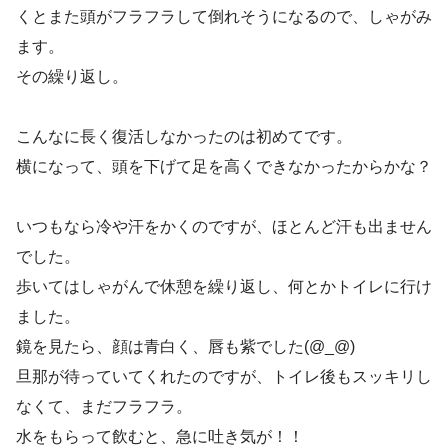
くとまた頭がフラフラして倒れそうになるので、しゃがみ
ます。
その繰り返し。
こんなに長く復活しなかったのは初めてです。
横になって、頭を下げて足を高くできなかったからかな？
いつもなら冷や汗をかくのですが、ほとんど汗も出ません
でした。
歩いてはしゃがんで休憩を繰り返し、何とかトイレに行け
ました。
鏡を見たら、顔は青白く、唇も紫でした(@_@)
旦那が待っていてくれたのですが、トイレ後もスッキリし
なくて、まだフラフラ。
水をもらって飲むと、急に吐き気が！！