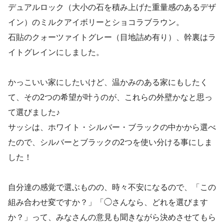
デュアルロック（大小の石を積み上げた重量感のあるデザ
イン）のミルクアイボリーとショコラブラウン。
石貼のクォーツァイトグレー（目地詰め有り）、幹裏はラ
イトグレインにしました。
かっこいい家にしたいけど、温かみのある家にもしたく
て、その2つの希望が叶うのが、これらの外壁かなと思っ
て選びました♪
サッシは、ホワイト・シルバー・ブラックの中かから選べ
たので、シルバーとブラックの2つを使い分ける事にしま
した！
自分達の感覚で選ぶものの、時々不安になるので、「この
組み合わせ変ですか？」「◯さんなら、どれを選びます
か？」って、みなさんの意見も聞きながら決めさせてもら