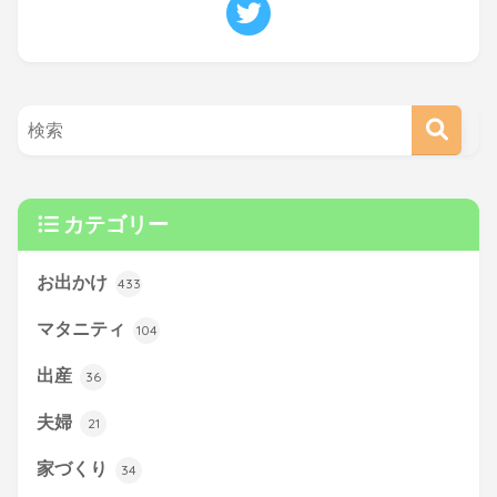
カテゴリー
お出かけ
433
マタニティ
104
出産
36
夫婦
21
家づくり
34