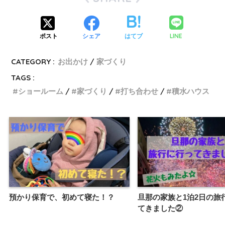
LINE
ポスト
シェア
はてブ
CATEGORY :
お出かけ
家づくり
TAGS :
ショールーム
家づくり
打ち合わせ
積水ハウス
預かり保育で、初めて寝た！？
旦那の家族と1泊2日の旅
てきました②