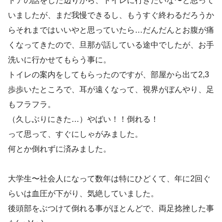
ドアの話をした辺りから、トイレに行きたいな〜と思って
いましたが、まだ我慢できるし、もうすぐ終わるだろうか
らそれまではいいやと思っていたら…だんだんとお腹が痛
くなってきたので、旦那が話している途中でしたが、お手
洗いに行かせてもらう事に。
トイレの案内をしてもらったのですが、部屋から出て2,3
歩歩いたところで、耳が遠くなって、視界がぼんやり、足
もフラフラ。
（久しぶりにきた…）やばい！！倒れる！
って思って、すぐにしゃがみました。
何とか倒れずに済みました。
大学生〜社会人になって数年は特にひどくて、年に2回ぐ
らいは血圧が下がり、気絶していました。
後頭部をぶつけて倒れる事がほとんどで、両足捻挫した事