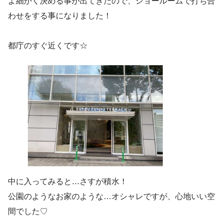
よ細かく決める事が出てきたので、ショールームで打ち合
わせをする事になりました！
都庁のすぐ近くです☆
中に入ってみると…さすが積水！
公園のようなお家のような…オシャレですが、心地いい空
間でした♡