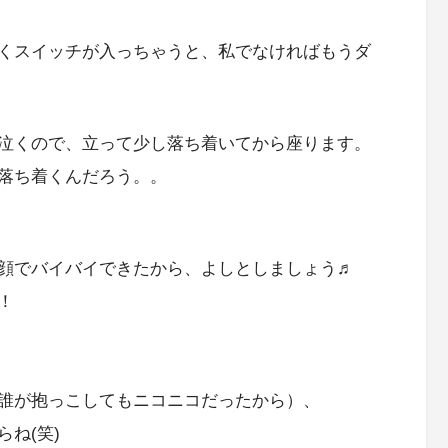
くスイッチが入っちゃうと、私でなければもうダ
泣くので、立って少し落ち着いてから座ります。
落ち着くんだろう。。
顔でバイバイできたから、よしとしましょう♬
！
誰が抱っこしてもニコニコだったから）、
ね(笑)