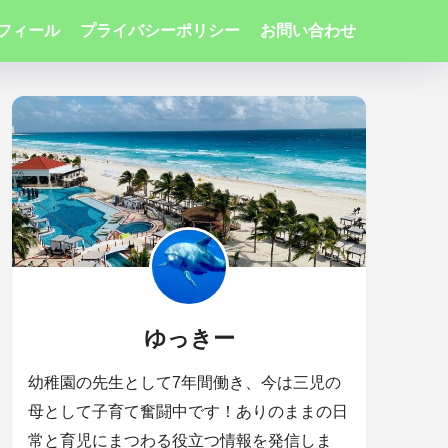
フィール
プライバシーポリシー
お問い合わせ
ゆっきー
幼稚園の先生として7年間働き、今は三児の
母として子育て奮闘中です！ありのままの日
常と育児にまつわる役立つ情報を発信しま