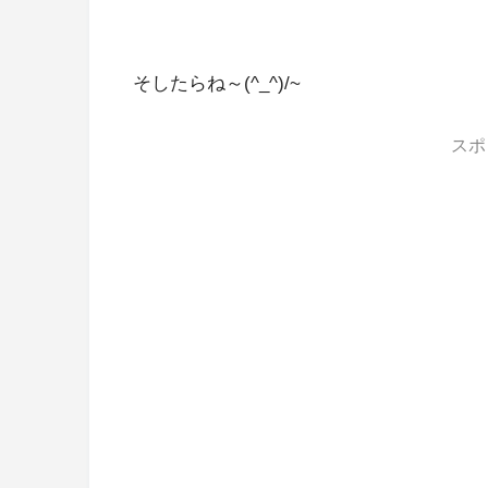
そしたらね～(^_^)/~
スポ