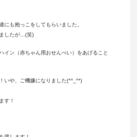
達にも抱っこをしてもらいました。
したが…(笑)
ハイン（赤ちゃん用おせんべい）をあげること
や、ご機嫌になりました(*^_^*)
ます！
を渡します！