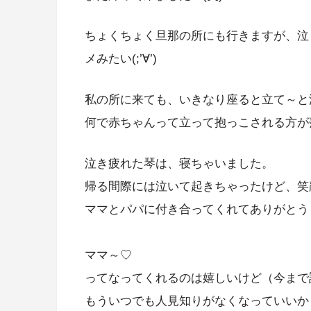
ちょくちょく旦那の所にも行きますが、泣
メみたい(;’∀’)
私の所に来ても、いきなり座ると立て～と
何で赤ちゃんって立って抱っこされる方が
泣き疲れた琴は、寝ちゃいました。
帰る間際には泣いて起きちゃったけど、笑
ママとパパに付き合ってくれてありがとう
ママ～♡
ってなってくれるのは嬉しいけど（今まで
もういつでも人見知りがなくなっていいから