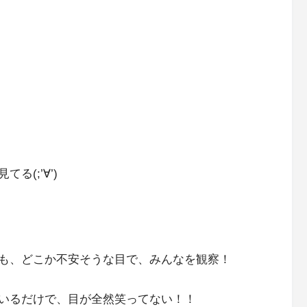
(;’∀’)
も、どこか不安そうな目で、みんなを観察！
いるだけで、目が全然笑ってない！！