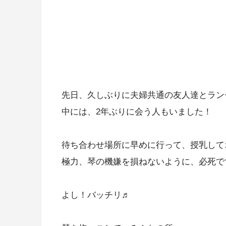
先日、久しぶりに夫婦共通の友人達とラン
中には、2年ぶりに会う人もいました！
待ち合わせ場所に早めに行って、授乳して
極力、琴の機嫌を損ねないように、必死です
よし！バッチリ♬