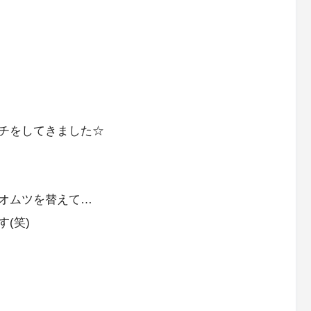
チをしてきました☆
オムツを替えて…
(笑)