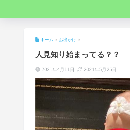
ホーム
お出かけ
人見知り始まってる？？
2021年4月11日
2021年5月25日