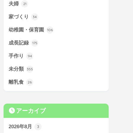
夫婦
21
家づくり
34
幼稚園・保育園
106
成長記録
175
手作り
94
未分類
355
離乳食
26
アーカイブ
2026年8月
3