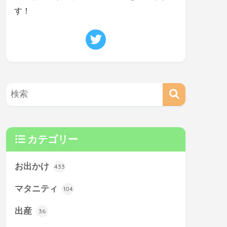
す！
カテゴリー
お出かけ
433
マタニティ
104
出産
36