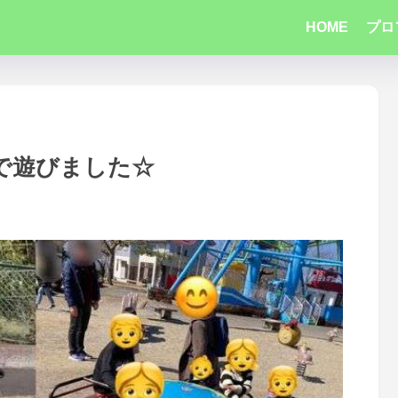
HOME
プロ
で遊びました☆