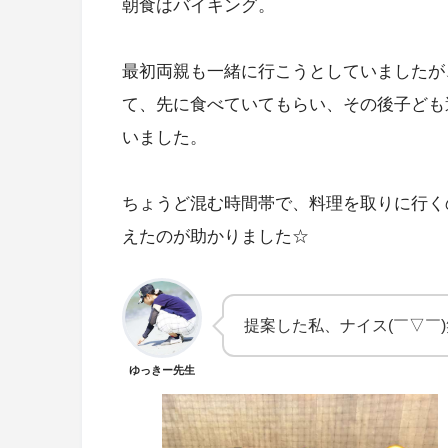
朝食はバイキング。
最初両親も一緒に行こうとしていましたが
て、先に食べていてもらい、その後子ども
いました。
ちょうど混む時間帯で、料理を取りに行く
えたのが助かりました☆
提案した私、ナイス(￣▽￣)
ゆっきー先生