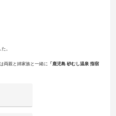
した。
後は両親と姉家族と一緒に
「鹿児島 砂むし温泉 指宿