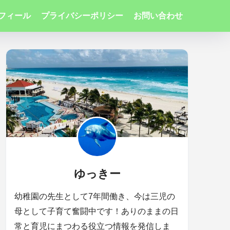
フィール
プライバシーポリシー
お問い合わせ
ゆっきー
幼稚園の先生として7年間働き、今は三児の
母として子育て奮闘中です！ありのままの日
常と育児にまつわる役立つ情報を発信しま