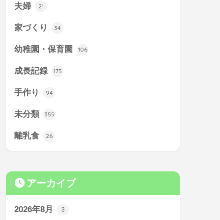
夫婦
21
家づくり
34
幼稚園・保育園
106
成長記録
175
手作り
94
未分類
355
離乳食
26
アーカイブ
2026年8月
3