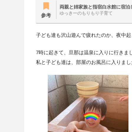
両親と姉家族と指宿白水館に宿泊
ゆっきーのもりもり子育て
参考
子ども達も沢山遊んで疲れたのか、夜中起
7時に起きて、旦那は温泉に入りに行きま
私と子ども達は、部屋のお風呂に入りまし