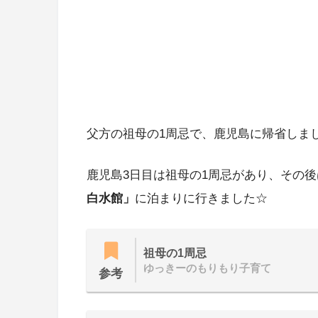
父方の祖母の1周忌で、鹿児島に帰省しま
鹿児島3日目は祖母の1周忌があり、その
白水館」
に泊まりに行きました☆
祖母の1周忌
ゆっきーのもりもり子育て
参考