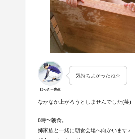
気持ちよかったね☆
ゆっきー先生
なかなか上がろうとしませんでした(笑)
8時〜朝食。
姉家族と一緒に朝食会場へ向かいます♪