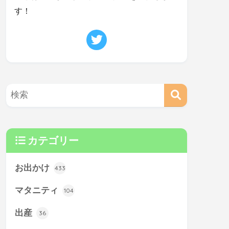
す！
カテゴリー
お出かけ
433
マタニティ
104
出産
36