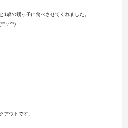
と1歳の甥っ子に食べさせてくれました。
▽^*)
クアウトです。