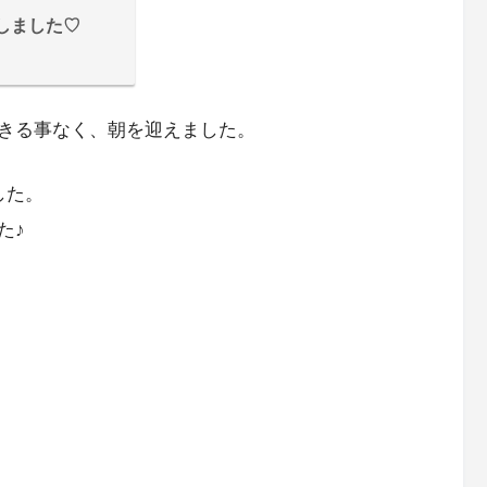
しました♡
きる事なく、朝を迎えました。
した。
た♪