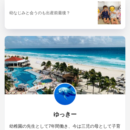
幼なじみと会うのも出産前最後？
ゆっきー
幼稚園の先生として7年間働き、今は三児の母として子育