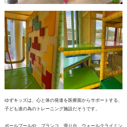
ゆずキッズは、心と体の発達を医療面からサポートする、
子ども達の為のトレーニング施設だそうです。
ボールプールや、ブランコ、滑り台、ウォールクライミン