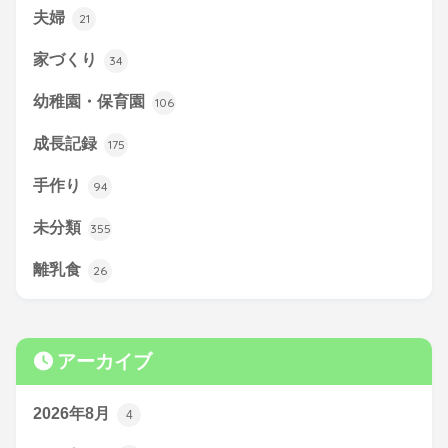
夫婦
21
家づくり
34
幼稚園・保育園
106
成長記録
175
手作り
94
未分類
355
離乳食
26
アーカイブ
2026年8月
4