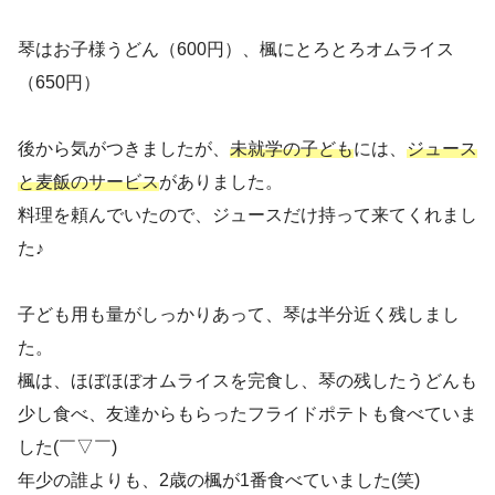
琴はお子様うどん（600円）、楓にとろとろオムライス
（650円）
後から気がつきましたが、
未就学の子ども
には、
ジュース
と麦飯のサービス
がありました。
料理を頼んでいたので、ジュースだけ持って来てくれまし
た♪
子ども用も量がしっかりあって、琴は半分近く残しまし
た。
楓は、ほぼほぼオムライスを完食し、琴の残したうどんも
少し食べ、友達からもらったフライドポテトも食べていま
した(￣▽￣)
年少の誰よりも、2歳の楓が1番食べていました(笑)