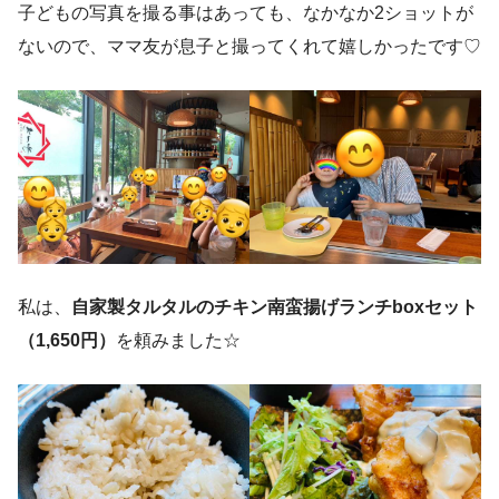
子どもの写真を撮る事はあっても、なかなか2ショットが
ないので、ママ友が息子と撮ってくれて嬉しかったです♡
私は、
自家製タルタルのチキン南蛮揚げランチboxセット
（1,650円）
を頼みました☆