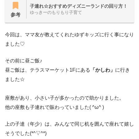
子連れ☆おすすめディズニーランドの回り方！
ゆっきーのもりもり子育て
参考
今回は、ママ友が教えてくれたゆずキッズに行く事になり
ました♡
その前に昼ご飯♪
昼ご飯は、テラスマーケット1Fにある
「かしわ」
に行き
ました☆
座敷があり、小さい子が多かったので助かりました。
他の座敷も子連れで賑わっていました( ^ω^ )
上の子達（年少）は、みんなで同じ机を囲んで座れて嬉し
そうでした(*^▽^*)