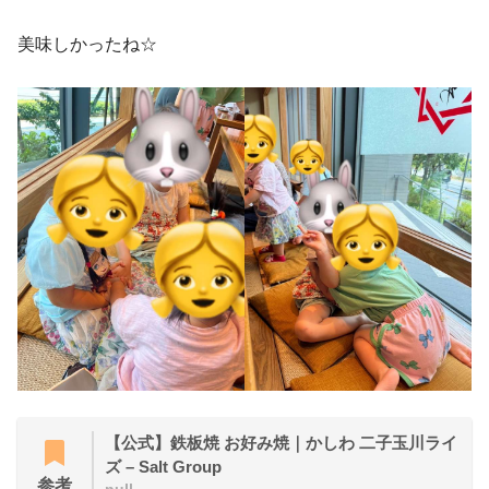
美味しかったね☆
【公式】鉄板焼 お好み焼｜かしわ 二子玉川ライ
ズ – Salt Group
参考