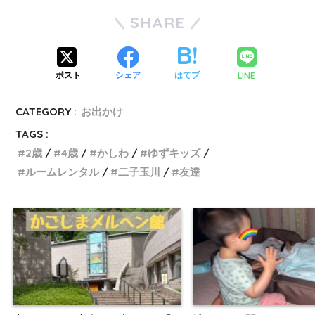
SHARE
LINE
ポスト
シェア
はてブ
CATEGORY :
お出かけ
TAGS :
2歳
4歳
かしわ
ゆずキッズ
ルームレンタル
二子玉川
友達