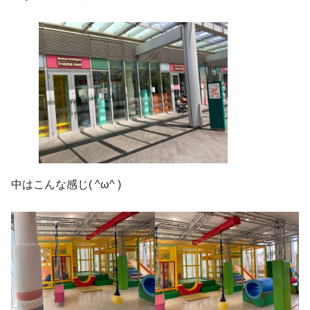
中はこんな感じ( ^ω^ )