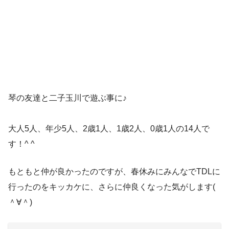
琴の友達と二子玉川で遊ぶ事に♪
大人5人、年少5人、2歳1人、1歳2人、0歳1人の14人で
す！^ ^
もともと仲が良かったのですが、春休みにみんなでTDLに
行ったのをキッカケに、さらに仲良くなった気がします(
＾∀＾)