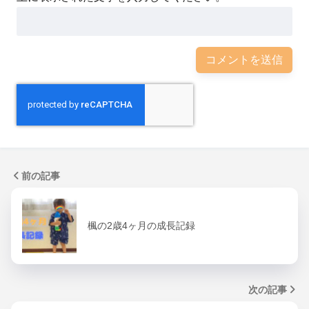
前の記事
楓の2歳4ヶ月の成長記録
次の記事