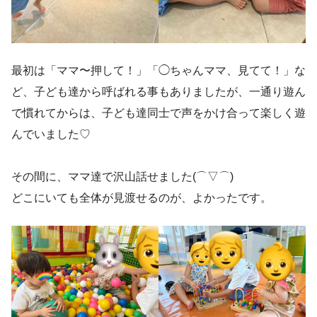
最初は「ママ〜押して！」「◯ちゃんママ、見てて！」な
ど、子ども達から呼ばれる事もありましたが、一通り遊ん
で慣れてからは、子ども達同士で声をかけ合って楽しく遊
んでいました♡
その間に、ママ達で沢山話せました(⌒▽⌒)
どこにいても全体が見渡せるのが、よかったです。