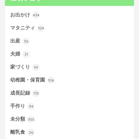
お出かけ
434
マタニティ
104
出産
36
夫婦
21
家づくり
34
幼稚園・保育園
106
成長記録
175
手作り
94
未分類
355
離乳食
26