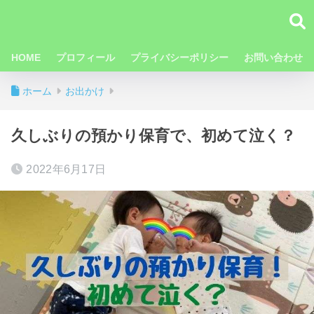
HOME
プロフィール
プライバシーポリシー
お問い合わせ
ホーム
お出かけ
久しぶりの預かり保育で、初めて泣く？
2022年6月17日