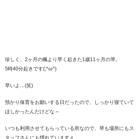
珍しく、2ヶ月の楓より早く起きた1歳11ヶ月の琴。
5時40分起きです(;^ω^)
早いよ…(笑)
預かり保育をお願いする日だったので、しっかり寝ていて
ほしかったんだけどな～
いつも利用させてもらっている所なので、琴も場所にもス
タッフさんにも慣れています♬