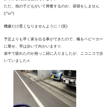
ただ、他の子どもがいて興奮するのか、昼寝をしません
(;^ω^)
機嫌だけ悪くなりませんように！(笑)
予定よりも早く家を出る事ができたので、楓をベビーカー
に乗せ、琴は歩いて向かいます☆
途中で疲れたのか抱っこ紐に入りましたが、ニコニコで歩
いていました♬