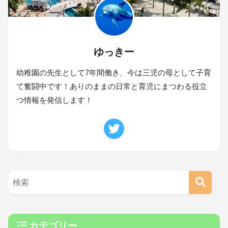
ゆっきー
幼稚園の先生として7年間働き、今は三児の母として子育
て奮闘中です！ありのままの日常と育児にまつわる役立
つ情報を発信します！
カテゴリー