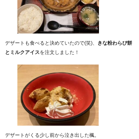
デザートも食べると決めていたので(笑)、
きな粉わらび餅
とミルクアイス
を注文しました！
デザートがくる少し前から泣き出した楓。