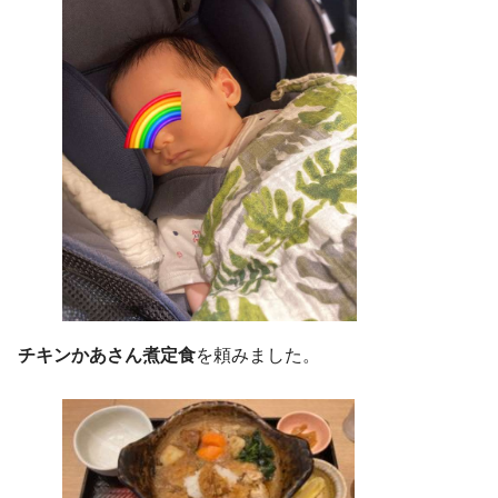
チキンかあさん煮定食
を頼みました。