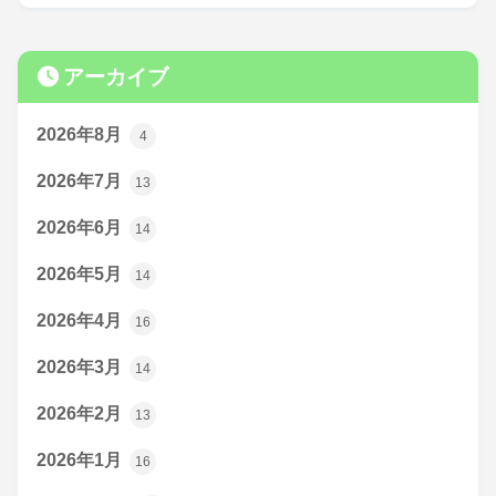
アーカイブ
2026年8月
4
2026年7月
13
2026年6月
14
2026年5月
14
2026年4月
16
2026年3月
14
2026年2月
13
2026年1月
16