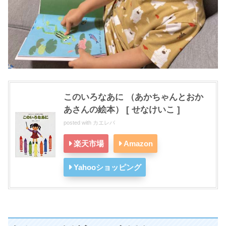
このいろなあに （あかちゃんとおか
あさんの絵本） [ せなけいこ ]
posted with
カエレバ
楽天市場
Amazon
Yahooショッピング