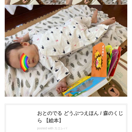
おとのでる どうぶつえほん / 森のくじ
ら 【絵本】
posted with
カエレバ