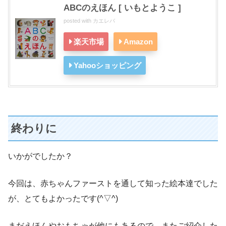
ABCのえほん [ いもとようこ ]
posted with
カエレバ
楽天市場
Amazon
Yahooショッピング
終わりに
いかがでしたか？
今回は、赤ちゃんファーストを通して知った絵本達でした
が、とてもよかったです(^▽^)
まだえほんやおもちゃが他にもあるので、またご紹介した