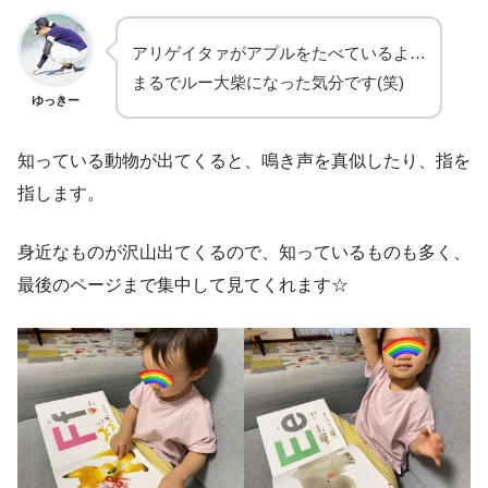
アリゲイタァがアプルをたべているよ…
まるでルー大柴になった気分です(笑)
ゆっきー
知っている動物が出てくると、鳴き声を真似したり、指を
指します。
身近なものが沢山出てくるので、知っているものも多く、
最後のページまで集中して見てくれます☆