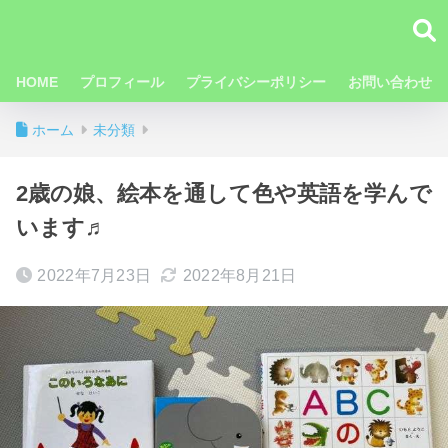
HOME
プロフィール
プライバシーポリシー
お問い合わせ
ホーム
未分類
2歳の娘、絵本を通して色や英語を学んで
います♬
2022年7月23日
2022年8月21日