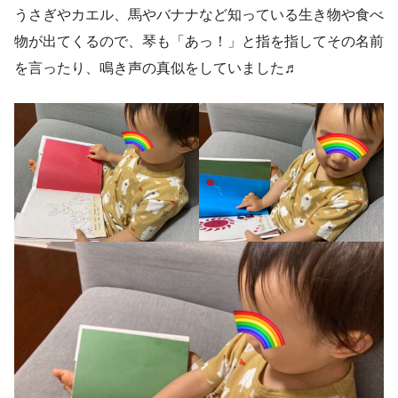
うさぎやカエル、馬やバナナなど知っている生き物や食べ
物が出てくるので、琴も「あっ！」と指を指してその名前
を言ったり、鳴き声の真似をしていました♬