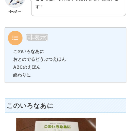
す！
ゆっきー
目次
[
非表示
]
このいろなあに
おとのでるどうぶつえほん
ABCのえほん
終わりに
このいろなあに