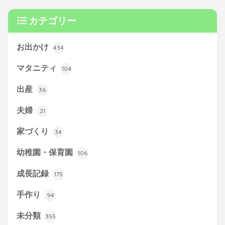
カテゴリー
お出かけ
434
マタニティ
104
出産
36
夫婦
21
家づくり
34
幼稚園・保育園
106
成長記録
175
手作り
94
未分類
355