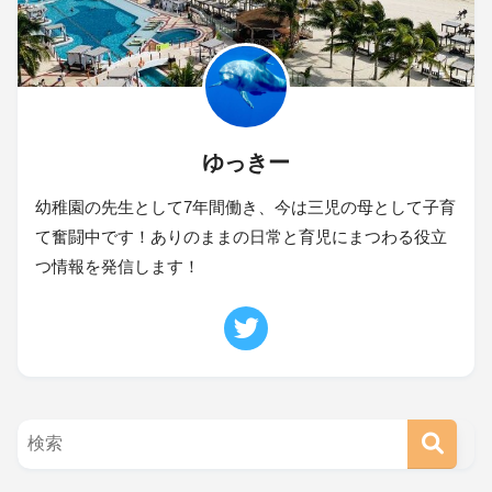
ゆっきー
幼稚園の先生として7年間働き、今は三児の母として子育
て奮闘中です！ありのままの日常と育児にまつわる役立
つ情報を発信します！