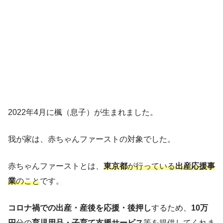
2022年4月に楓（息子）が生まれました。
我が家は、赤ちゃんファーストの対象でした。
赤ちゃんファーストとは、
東京都
が行っている
出産応援事
業
のこと
です。
コロナ禍での出産・産後を応援・後押し
するため、
10万
円
分の
育児用品・子育て支援サービス
等を提供してくれま