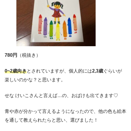
780円
（税抜き）
0~2歳向き
とされていますが、個人的には
2,3歳
ぐらいが
楽しいのかな？と思います。
せな けいこさんと言えば…の、おばけも出てきます♡
青や赤が分かって言えるようになったので、他の色も絵本
を通して教えられたらと思い、選びました！