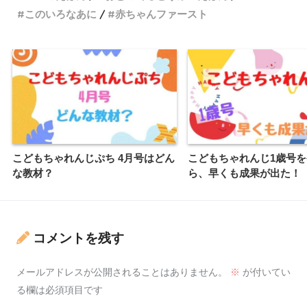
このいろなあに
赤ちゃんファースト
こどもちゃれんじぷち 4月号はどん
こどもちゃれんじ1歳号
な教材？
ら、早くも成果が出た！
コメントを残す
メールアドレスが公開されることはありません。
※
が付いてい
る欄は必須項目です