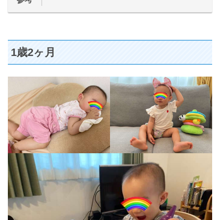
1歳2ヶ月