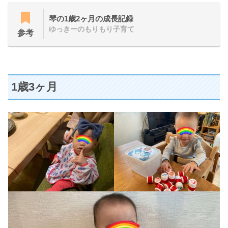
琴の1歳2ヶ月の成長記録
ゆっきーのもりもり子育て
参考
1歳3ヶ月