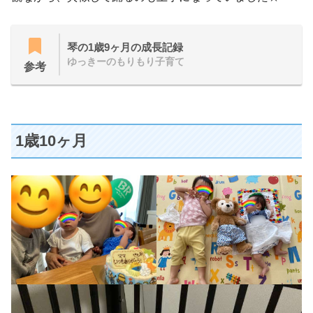
琴の1歳9ヶ月の成長記録
ゆっきーのもりもり子育て
参考
1歳10ヶ月