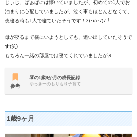
じぃじ、ばぁばには懐いていましたが、初めての1人でお
泊まりに心配していましたが、泣く事もほとんどなくて、
夜寝る時も1人で寝ていたそうです！Σ(･ω･ﾉ)ﾉ！
母が寝るまで横にいようとしても、追い出していたそうで
す(笑)
もちろん一緒の部屋では寝てくれていましたが♬
琴の1歳8か月の成長記録
ゆっきーのもりもり子育て
参考
1歳9ヶ月