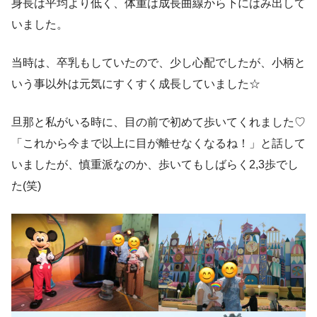
身長は平均より低く、体重は成長曲線から下にはみ出して
いました。
当時は、卒乳もしていたので、少し心配でしたが、小柄と
いう事以外は元気にすくすく成長していました☆
旦那と私がいる時に、目の前で初めて歩いてくれました♡
「これから今まで以上に目が離せなくなるね！」と話して
いましたが、慎重派なのか、歩いてもしばらく2,3歩でし
た(笑)