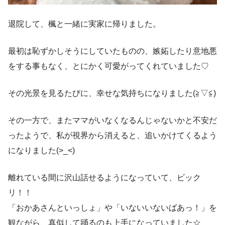
退院して、楓と一緒に実家に帰りました。
最初は恥ずかしそうにしていたものの、嫉妬したり意地悪
をする事もなく、とにかく可愛がってくれていました♡
その光景を見るたびに、幸せな気持ちになりました(≧▽≦)
その一方で、またママがいなくなるんじゃないかと不安だ
ったようで、私が視界から消えると、追いかけてくるよう
になりました(>_<)
離れている間に沢山話せるようになっていて、ビック
リ！！
「おかあさんといっしょ」や「いないいないばあっ！」を
観ながら、真似して踊るのも上手になっていました☆