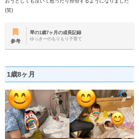
おうとしても泣いて怒ったり拒否するようになりました
(笑)
琴の1歳7ヶ月の成長記録
ゆっきーのもりもり子育て
参考
1歳8ヶ月