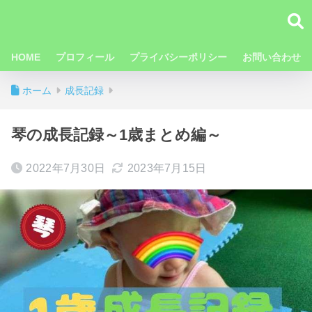
HOME
プロフィール
プライバシーポリシー
お問い合わせ
ホーム
成長記録
琴の成長記録～1歳まとめ編～
2022年7月30日
2023年7月15日