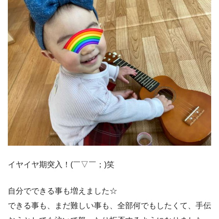
イヤイヤ期突入！(￣▽￣；)笑
自分でできる事も増えました☆
できる事も、まだ難しい事も、全部何でもしたくて、手伝