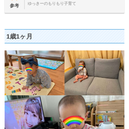
ゆっきーのもりもり子育て
参考
1歳1ヶ月