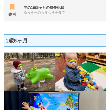
琴の1歳5ヶ月の成長記録
ゆっきーのもりもり子育て
参考
1歳6ヶ月