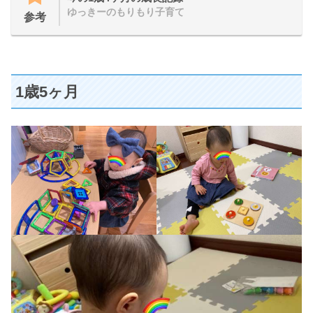
ゆっきーのもりもり子育て
参考
1歳5ヶ月