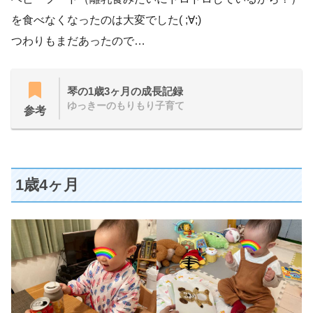
を食べなくなったのは大変でした( ;∀;)
つわりもまだあったので…
琴の1歳3ヶ月の成長記録
ゆっきーのもりもり子育て
参考
1歳4ヶ月