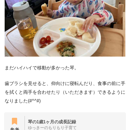
まだハイハイで移動が多かった琴。
歯ブラシを見せると、仰向けに寝転んだり、食事の前に手
を拭くと両手を合わせたり（いただきます）できるように
なりました(#^^#)
琴の1歳1ヶ月の成長記録
ゆっきーのもりもり子育て
参考