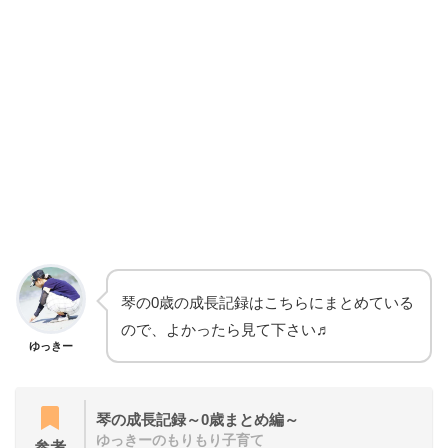
琴の0歳の成長記録はこちらにまとめている
ので、よかったら見て下さい♬
ゆっきー
琴の成長記録～0歳まとめ編～
ゆっきーのもりもり子育て
参考