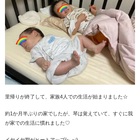
里帰りが終了して、家族4人での生活が始まりました☆
約1か月半ぶりの家でしたが、琴は覚えていて、すぐに我
が家での生活に慣れました♡
イヤイヤ期がヒートアップ(~_~;)