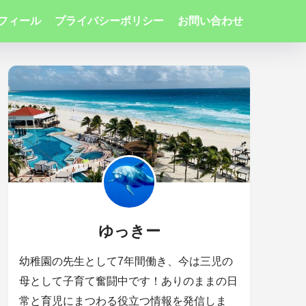
フィール
プライバシーポリシー
お問い合わせ
ゆっきー
幼稚園の先生として7年間働き、今は三児の
母として子育て奮闘中です！ありのままの日
常と育児にまつわる役立つ情報を発信しま