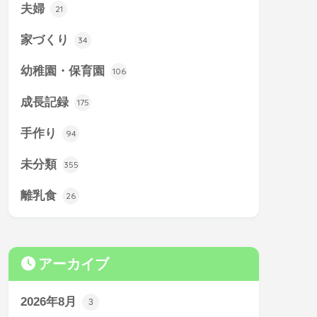
夫婦
21
家づくり
34
幼稚園・保育園
106
成長記録
175
手作り
94
未分類
355
離乳食
26
アーカイブ
2026年8月
3