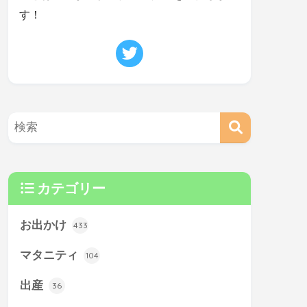
す！
カテゴリー
お出かけ
433
マタニティ
104
出産
36