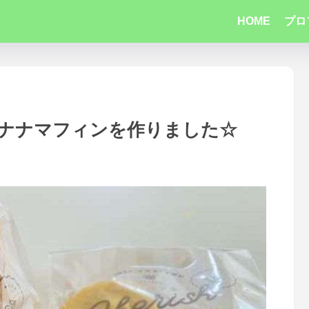
HOME
プロ
ナナマフィンを作りました☆