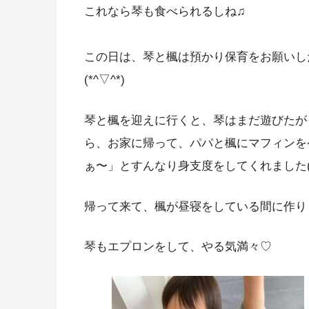
これなら琴も食べられるしね♫
この日は、琴と楓は預かり保育をお願いし
(*^▽^*)
琴と楓を迎えに行くと、琴はまだ遊びたが
ら、お家に帰って、パパと楓にマフィンを
ぁ〜」とすんなり身支度をしてくれました(
帰って来て、楓が昼寝をしている間に作り
琴もエプロンをして、やる気満々♡