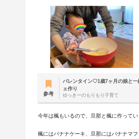
バレンタイン♡1歳7ヶ月の娘と
ェ作り
参考
ゆっきーのもりもり子育て
今年は楓もいるので、旦那と楓に作ってい
楓にはバナナケーキ、旦那にはバナナマフ