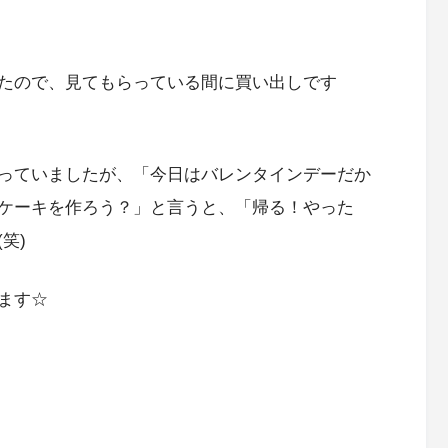
たので、見てもらっている間に買い出しです
っていましたが、「今日はバレンタインデーだか
ケーキを作ろう？」と言うと、「帰る！やった
笑)
ます☆