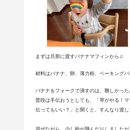
まずは旦那に渡すバナナマフィンから♫
材料はバナナ、卵、薄力粉、ベーキングパ
バナナをフォークで潰すのは、難しかった
普段は手伝おうとしても、「琴がやる！マ
伝ってもいい？」と聞くと、すんなり渡して
混ぜながら、少し粉が飛んだりしましたが