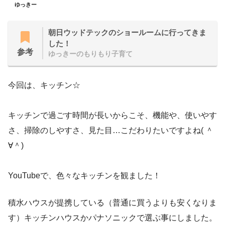
ゆっきー
朝日ウッドテックのショールームに行ってきま
した！
参考
ゆっきーのもりもり子育て
今回は、キッチン☆
キッチンで過ごす時間が長いからこそ、機能や、使いやす
さ、掃除のしやすさ、見た目…こだわりたいですよね( ＾
∀＾)
YouTubeで、色々なキッチンを観ました！
積水ハウスが提携している（普通に買うよりも安くなりま
す）キッチンハウスかパナソニックで選ぶ事にしました。