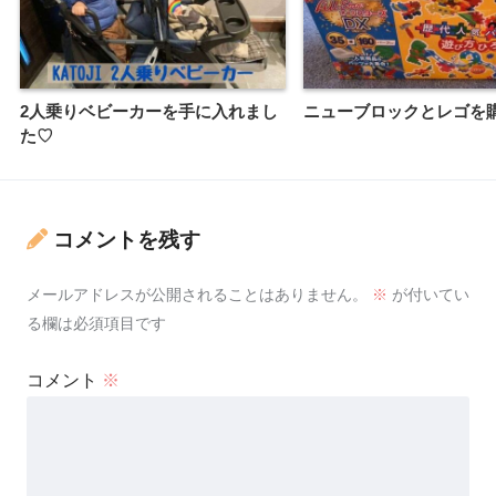
2人乗りベビーカーを手に入れまし
ニューブロックとレゴを
た♡
コメントを残す
メールアドレスが公開されることはありません。
※
が付いてい
る欄は必須項目です
コメント
※