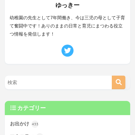
ゆっきー
幼稚園の先生として7年間働き、今は三児の母として子育
て奮闘中です！ありのままの日常と育児にまつわる役立
つ情報を発信します！
カテゴリー
お出かけ
433