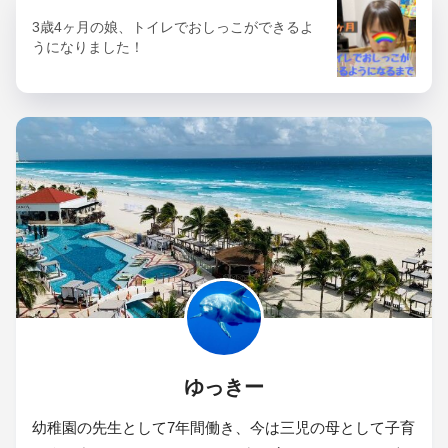
3歳4ヶ月の娘、トイレでおしっこができるよ
うになりました！
ゆっきー
幼稚園の先生として7年間働き、今は三児の母として子育