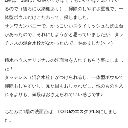
2階は、1階ほど収納ができなくてもいいかなと思ってい
るので（後ろに収納棚あり）、掃除のしやすさ重視で、一
体型ボウルだけこだわって、探しました。
サンワカンパニーで、かっこいいスタイリッシュな洗面台
があったので、それにしようかと思っていましたが、タッ
チレスの混合水栓がなかったので、やめました(＞＜)
積水ハウスオリジナルの洗面台を入れてもらう事にしまし
た！
タッチレス（混合水栓）がつけられるし、一体型ボウルで
掃除もしやすいし、見た目もおしゃれだし、他のものを入
れるよりも、値段はおさえられていい感じです♪
ちなみに1階の洗面台は、
TOTOのエスクアLS
にしまし
た。