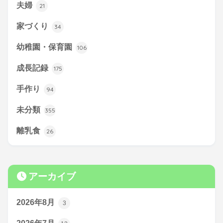
夫婦
21
家づくり
34
幼稚園・保育園
106
成長記録
175
手作り
94
未分類
355
離乳食
26
アーカイブ
2026年8月
3