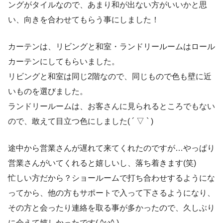
ングがタイルなので、あまり和が出ない方がいいかと思
い、向きを合わせてもらう事にしました！
カーテンは、リビングと和室・ランドリールームはロール
カーテンにしてもらいました。
リビングと和室は同じ2階なので、同じもので色も壁に近
いものを選びました。
ランドリールームは、お客さんに見られるところでもない
ので、敢えて目立つ色にしました( ´ ▽ ` )
途中から営業さんが遅れて来てくれたのですが…やっぱり
営業さんがいてくれると嬉しいし、落ち着きます(笑)
忙しい方だから？ショールームで打ち合わせするようにな
ってから、他の方もサポートで入って下さるようになり、
その方と会ったり連絡を取る事が多かったので、久しぶり
に会えて嬉しかったです( ^ω^ )