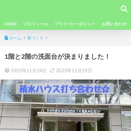
HOME
プロフィール
プライバシーポリシー
お問い合わせ
ホーム
家づくり
1階と2階の洗面台が決まりました！
2023年11月24日
2023年11月29日