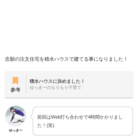
念願の注文住宅を積水ハウスで建てる事になりました！
積水ハウスに決めました！
ゆっきーのもりもり子育て
参考
前回はWeb打ち合わせで4時間かかりまし
た！(笑)
ゆっきー