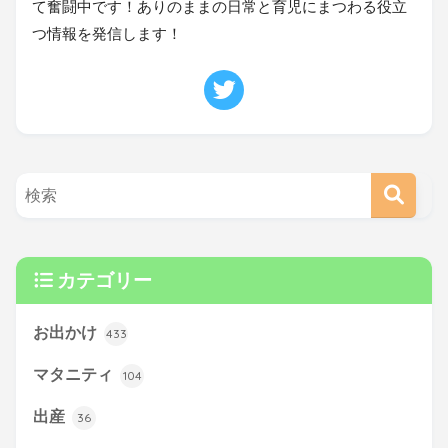
て奮闘中です！ありのままの日常と育児にまつわる役立
つ情報を発信します！
カテゴリー
お出かけ
433
マタニティ
104
出産
36