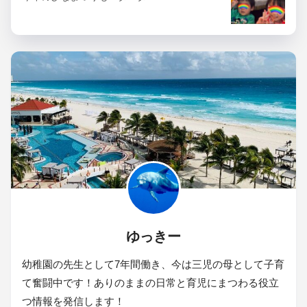
ゆっきー
幼稚園の先生として7年間働き、今は三児の母として子育
て奮闘中です！ありのままの日常と育児にまつわる役立
つ情報を発信します！