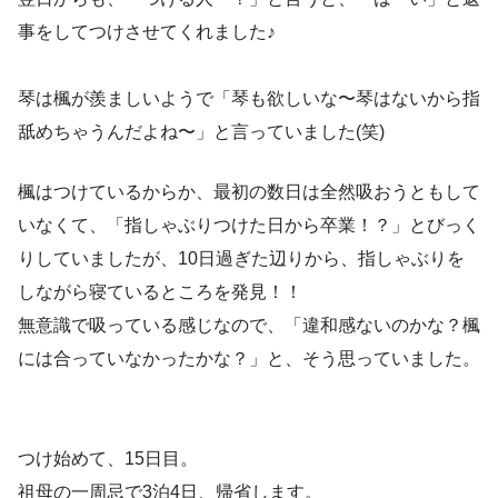
事をしてつけさせてくれました♪
琴は楓が羨ましいようで「琴も欲しいな〜琴はないから指
舐めちゃうんだよね〜」と言っていました(笑)
楓はつけているからか、最初の数日は全然吸おうともして
いなくて、「指しゃぶりつけた日から卒業！？」とびっく
りしていましたが、10日過ぎた辺りから、指しゃぶりを
しながら寝ているところを発見！！
無意識で吸っている感じなので、「違和感ないのかな？楓
には合っていなかったかな？」と、そう思っていました。
つけ始めて、15日目。
祖母の一周忌で3泊4日、帰省します。