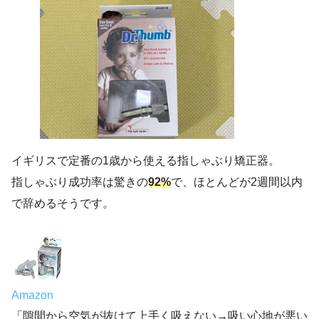
イギリスで定番の1歳から使える指しゃぶり矯正器。
指しゃぶり成功率は驚きの
92%
で、ほとんどが2週間以内
で辞めるそうです。
Amazon
「隙間から空気が抜けて上手く吸えない→吸い心地が悪い