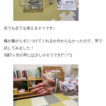
右でも左でも使えるそうです♪
楓が嫌がらずにつけてくれるか分からなかったので、琴で
試してみました！
3歳7ヶ月の琴には少し小そうです(^◇^;)