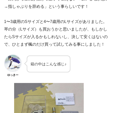
→指しゃぶりを辞める」という事らしいです！
1〜3歳用のSサイズと4〜7歳用のLサイズがありました。
琴の分（Lサイズ）も買おうかと思いましたが、もしかし
たらSサイズが入るかもしれないし、決して安くはないの
で、ひとまず楓のだけ買って試してみる事にしました！
箱の中はこんな感じ♪
ゆっきー