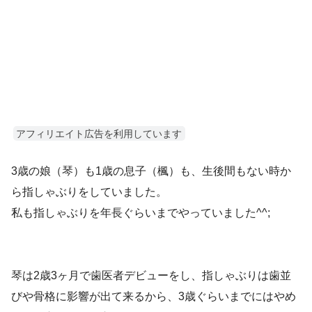
アフィリエイト広告を利用しています
3歳の娘（琴）も1歳の息子（楓）も、生後間もない時か
ら指しゃぶりをしていました。
私も指しゃぶりを年長ぐらいまでやっていました^^;
琴は2歳3ヶ月で歯医者デビューをし、指しゃぶりは歯並
びや骨格に影響が出て来るから、3歳ぐらいまでにはやめ