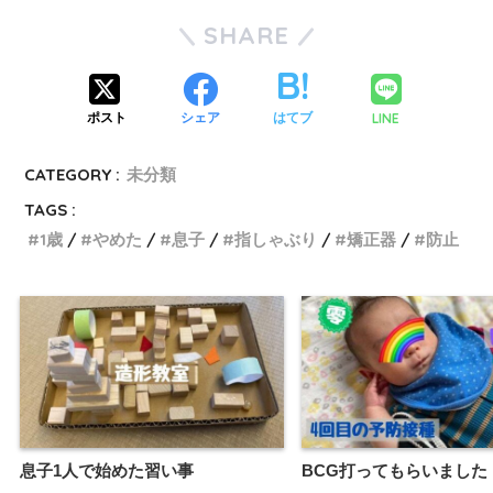
SHARE
LINE
ポスト
シェア
はてブ
CATEGORY :
未分類
TAGS :
1歳
やめた
息子
指しゃぶり
矯正器
防止
息子1人で始めた習い事
BCG打ってもらいました