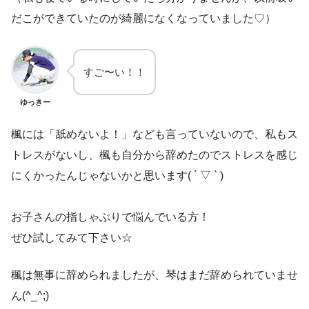
だこができていたのが綺麗になくなっていました♡）
すご〜い！！
ゆっきー
楓には「舐めないよ！」なども言っていないので、私もス
トレスがないし、楓も自分から辞めたのでストレスを感じ
にくかったんじゃないかと思います( ´ ▽ ` )
お子さんの指しゃぶりで悩んでいる方！
ぜひ試してみて下さい☆
楓は無事に辞められましたが、琴はまだ辞められていませ
ん(^_^;)