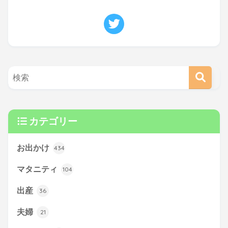
カテゴリー
お出かけ
434
マタニティ
104
出産
36
夫婦
21