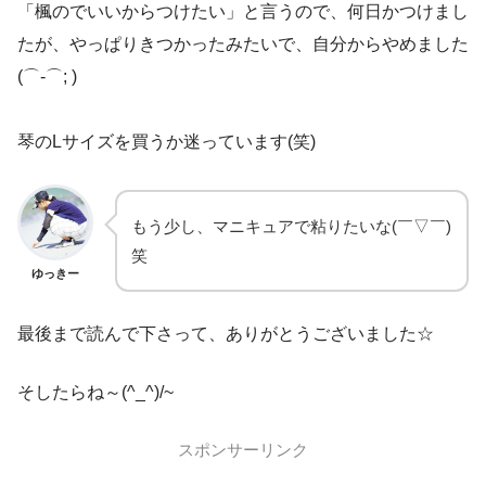
「楓のでいいからつけたい」と言うので、何日かつけまし
たが、やっぱりきつかったみたいで、自分からやめました
(⌒-⌒; )
琴のLサイズを買うか迷っています(笑)
もう少し、マニキュアで粘りたいな(￣▽￣)
笑
ゆっきー
最後まで読んで下さって、ありがとうございました☆
そしたらね～(^_^)/~
スポンサーリンク