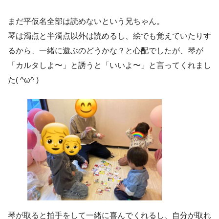
まだ平仮名全部は読めないという兄ちゃん。
琴は濁点と半濁点以外は読めるし、絵でも覚えていたりす
るから、一緒に遊ぶのどうかな？と心配でしたが、琴が
「カルタしよ〜」と誘うと「いいよ〜」と言ってくれまし
た( ^ω^ )
琴が取ると拍手をして一緒に喜んでくれるし、自分が取れ