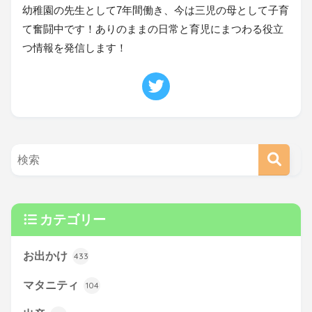
幼稚園の先生として7年間働き、今は三児の母として子育
て奮闘中です！ありのままの日常と育児にまつわる役立
つ情報を発信します！
カテゴリー
お出かけ
433
マタニティ
104