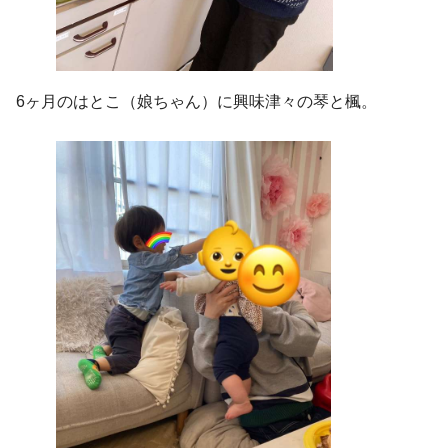
6ヶ月のはとこ（娘ちゃん）に興味津々の琴と楓。