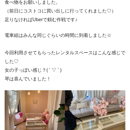
食べ物をお願いしました。
（前日にコストコに買い出しに行ってくれました♡）
足りなければUberで頼む作戦です♪
電車組はみんな同じぐらいの時間に到着しました☆
今回利用させてもらったレンタルスペースはこんな感じで
した♡
女の子っぽい感じ？( ´ ▽ ` )
琴は喜んでいました！