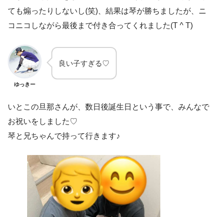
ても煽ったりしないし(笑)、結果は琴が勝ちましたが、ニ
コニコしながら最後まで付き合ってくれました(T ^ T)
良い子すぎる♡
ゆっきー
いとこの旦那さんが、数日後誕生日という事で、みんなで
お祝いをしました♡
琴と兄ちゃんで持って行きます♪