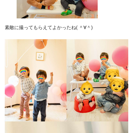
素敵に撮ってもらえてよかったね( ＾∀＾)