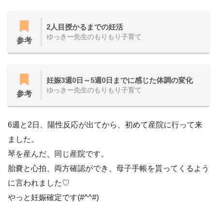
2人目授かるまでの妊活
ゆっきー先生のもりもり子育て
参考
妊娠3週0日～5週0日までに感じた体調の変化
ゆっきー先生のもりもり子育て
参考
6週と2日、陽性反応が出てから、初めて産院に行って来
ました。
琴を産んだ、同じ産院です。
胎嚢と心拍、両方確認ができ、母子手帳を貰ってくるよう
に言われました♡
やっと妊娠確定です(#^^#)