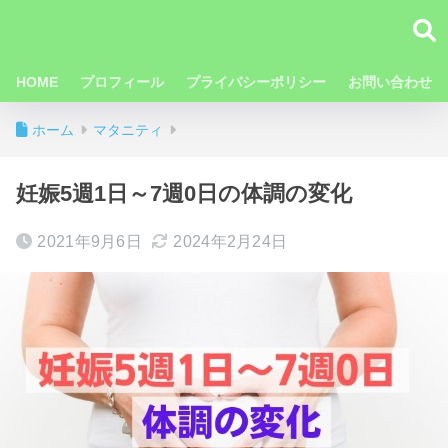
HOME
プロフィール
プライバシーポリシー
お問い合わせ
ホーム
マタニティ
妊娠5週1日～7週0日の体調の変化
2021年9月6日
2024年2月24日