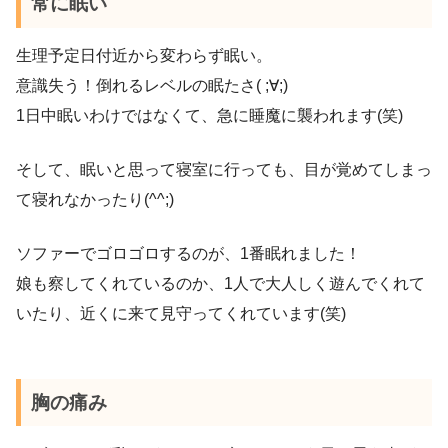
常に眠い
生理予定日付近から変わらず眠い。
意識失う！倒れるレベルの眠たさ( ;∀;)
1日中眠いわけではなくて、急に睡魔に襲われます(笑)
そして、眠いと思って寝室に行っても、目が覚めてしまっ
て寝れなかったり(^^;)
ソファーでゴロゴロするのが、1番眠れました！
娘も察してくれているのか、1人で大人しく遊んでくれて
いたり、近くに来て見守ってくれています(笑)
胸の痛み