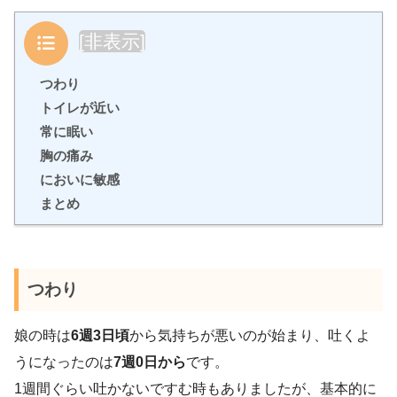
目次
[
非表示
]
つわり
トイレが近い
常に眠い
胸の痛み
においに敏感
まとめ
つわり
娘の時は
6週3日頃
から気持ちが悪いのが始まり、吐くよ
うになったのは
7週0日から
です。
1週間ぐらい吐かないですむ時もありましたが、基本的に