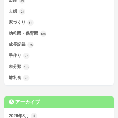
出産
36
夫婦
21
家づくり
34
幼稚園・保育園
106
成長記録
175
手作り
94
未分類
355
離乳食
26
アーカイブ
2026年8月
4