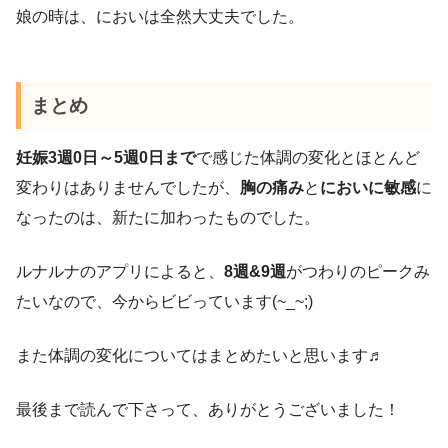
娘の時は、においは全然大丈夫でした。
まとめ
妊娠3週0日～5週0日まで
で感じた体調の変化とほとんど
変わりはありませんでしたが、
胸の痛み
と
においに敏感
に
なったのは、新たに加わったものでした。
ルナルナのアプリによると、
8週&9週
がつわりのピークみ
たいなので、今からビビっています(~_~;)
また体調の変化についてはまとめたいと思います♬
最後まで読んで下さって、ありがとうございました！