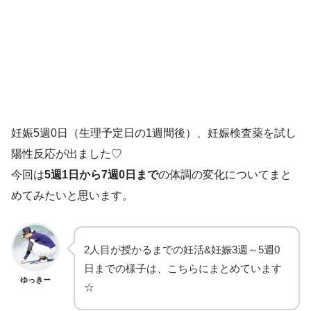
妊娠5週0日（生理予定日の1週間後）、妊娠検査薬を試し
陽性反応が出ました♡
今回は
5週1日から7週0日まで
の体調の変化についてまと
めてみたいと思います。
2人目が授かるまでの妊活&妊娠3週～5週0
日までの様子は、こちらにまとめています
ゆっきー
☆