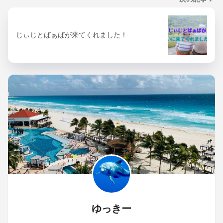
じぃじとばぁばが来てくれました！
ゆっきー