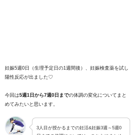
妊娠5週0日（生理予定日の1週間後）、妊娠検査薬を試し
陽性反応が出ました♡
今回は
5週1日から7週0日まで
の体調の変化についてまと
めてみたいと思います。
3人目が授かるまでの妊活&妊娠3週～5週0