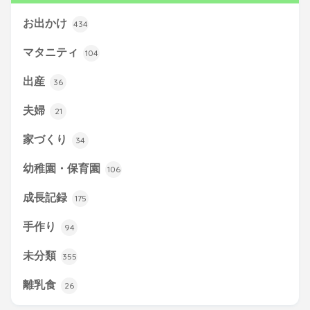
お出かけ
434
マタニティ
104
出産
36
夫婦
21
家づくり
34
幼稚園・保育園
106
成長記録
175
手作り
94
未分類
355
離乳食
26