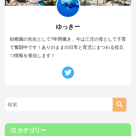
ゆっきー
幼稚園の先生として7年間働き、今は三児の母として子育
て奮闘中です！ありのままの日常と育児にまつわる役立
つ情報を発信します！
カテゴリー