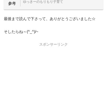
ゆっきーのもりもり子育て
参考
最後まで読んで下さって、ありがとうございました☆
そしたらね～(^_^)/~
スポンサーリンク