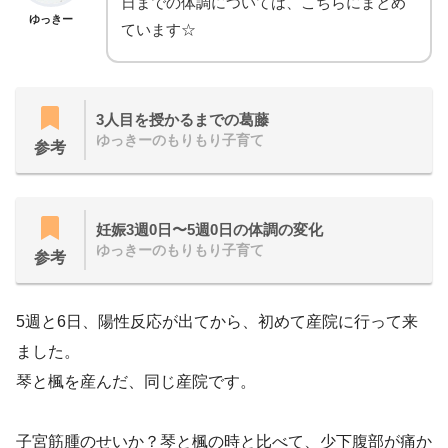
日までの体調については、こちらにまとめ
ゆっきー
ています☆
3人目を授かるまでの葛藤
ゆっきーのもりもり子育て
参考
妊娠3週0日〜5週0日の体調の変化
ゆっきーのもりもり子育て
参考
5週と6日、陽性反応が出てから、初めて産院に行って来
ました。
琴と楓を産んだ、同じ産院です。
子宮筋腫のせいか？琴と楓の時と比べて、少下腹部が痛か