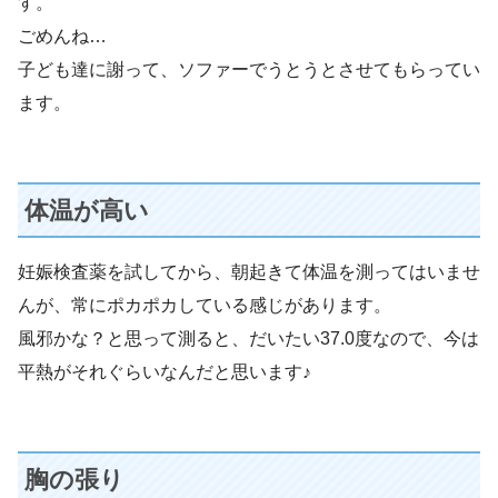
す。
ごめんね…
子ども達に謝って、ソファーでうとうとさせてもらってい
ます。
体温が高い
妊娠検査薬を試してから、朝起きて体温を測ってはいませ
んが、常にポカポカしている感じがあります。
風邪かな？と思って測ると、だいたい37.0度なので、今は
平熱がそれぐらいなんだと思います♪
胸の張り