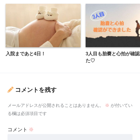
入院まであと4日！
3人目も胎嚢と心拍が確
た♡
コメントを残す
メールアドレスが公開されることはありません。
※
が付いてい
る欄は必須項目です
コメント
※