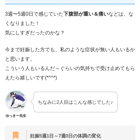
3週〜5週0日で感じていた
下腹部が重い＆痛い
などは、な
くなりました！
気にしすぎだったのかな？
今まで妊娠した方でも、私のような症状が無い人もいるか
と思います。
こういう人もいるんだ～ぐらいの気持ちで受け止めてもら
えたら嬉しいです(*^^*)
ちなみに2人目はこんな感じでした♪
ゆっきー先生
妊娠5週1日～7週0日の体調の変化