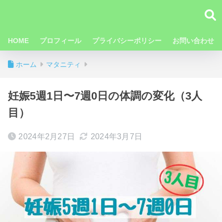
HOME
プロフィール
プライバシーポリシー
お問い合わせ
ホーム
マタニティ
妊娠5週1日〜7週0日の体調の変化（3人
目）
2024年2月27日
2024年3月7日