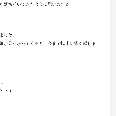
た落ち着いてきたように思います♬
ました。
娘が乗っかってくると、今まで以上に痛く感じま
す。
~;)