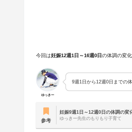
今回は
妊娠12週1日～16週0日
の体調の変化
9週1日から12週0日まで
ゆっきー
妊娠9週1日～12週0日の体調の変
ゆっきー先生のもりもり子育て
参考