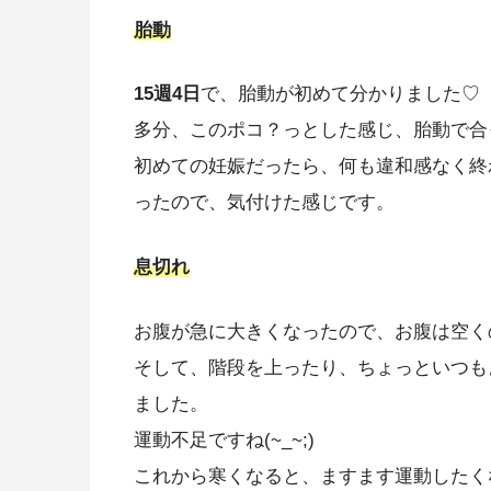
胎動
15週4日
で、胎動が初めて分かりました♡
多分、このポコ？っとした感じ、胎動で合っ
初めての妊娠だったら、何も違和感なく終
ったので、気付けた感じです。
息切れ
お腹が急に大きくなったので、お腹は空くの
そして、階段を上ったり、ちょっといつも
ました。
運動不足ですね(~_~;)
これから寒くなると、ますます運動したく