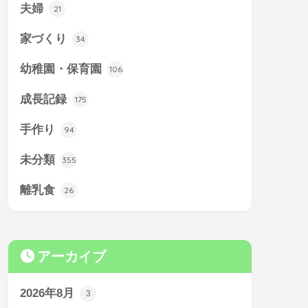
夫婦
21
家づくり
34
幼稚園・保育園
106
成長記録
175
手作り
94
未分類
355
離乳食
26
アーカイブ
2026年8月
3