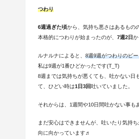
つわり
6週過ぎた頃
から、気持ち悪さはあるもの
本格的につわりが始まったのが、
7週2日
か
ルナルナによると、
8週9週がつわりのピー
私は9週が1番ひどかったです(T_T)
8週までは気持ちが悪くても、吐かない日
て、ひどい時は
1日3回
吐いていました。
それからは、1週間や10日間吐かない事もあれ
まだ安心はできませんが、吐いたり気持ち
向に向かっています♬