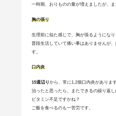
一時期、おりものの量が増えましたが、ま
胸の張り
生理前に似た感じで、胸が張るようになり
普段生活していて痛い事はありませんが、
す。
口内炎
15週辺り
から、常に1,2個口内炎がありま
治ったと思ったら、またできるの繰り返し(~_
ビタミン不足ですかね？
ご飯を食べるのも一苦労です。