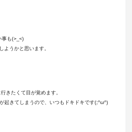
も(>_<)
しようかと思います。
に行きたくて目が覚めます。
起きてしまうので、いつもドキドキです(;^ω^)