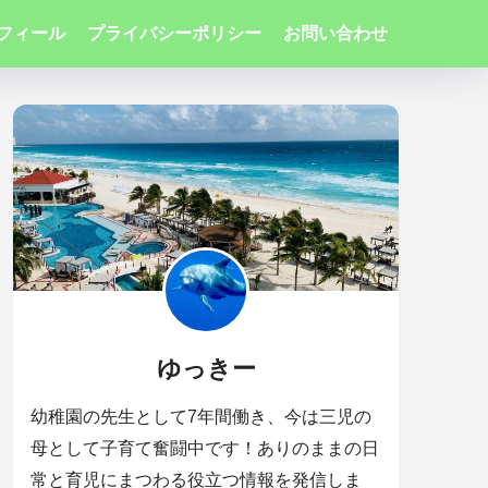
フィール
プライバシーポリシー
お問い合わせ
ゆっきー
幼稚園の先生として7年間働き、今は三児の
母として子育て奮闘中です！ありのままの日
常と育児にまつわる役立つ情報を発信しま