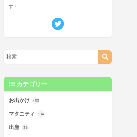
す！
カテゴリー
お出かけ
433
マタニティ
104
出産
36