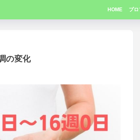
HOME
プロ
体調の変化