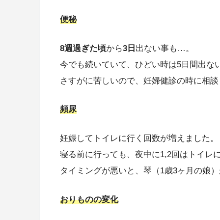
便秘
8週過ぎた頃
から
3日
出ない事も…。
今でも続いていて、ひどい時は5日間出ない事
さすがに苦しいので、妊婦健診の時に相談
頻尿
妊娠してトイレに行く回数が増えました。
寝る前に行っても、夜中に1,2回はトイレ
タイミングが悪いと、琴（1歳3ヶ月の娘）が
おりものの変化