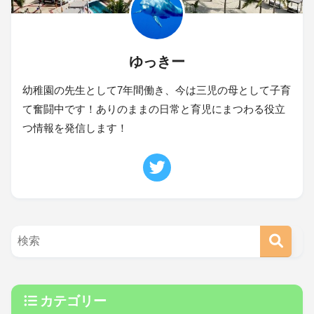
ゆっきー
幼稚園の先生として7年間働き、今は三児の母として子育
て奮闘中です！ありのままの日常と育児にまつわる役立
つ情報を発信します！
カテゴリー