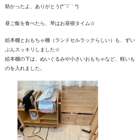
助かったよ、ありがとう(*´▽｀*)
昼ご飯を食べたら、琴はお昼寝タイム☆
絵本棚とおもちゃ棚（ランドセルラックらしい）も、ずい
ぶんスッキリしました☆
絵本棚の下は、ぬいぐるみや小さいおもちゃなど、軽いも
のを入れました。