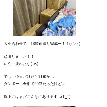
大小合わせて、18箱荷造り完成ー！！(≧▽≦)
頑張りました！！
いや～疲れたな( ;∀;)
でも、今日だけだと11箱か…
ダンボール全部で50箱だったけど…
廊下にはまだこんなにあります…(T_T)