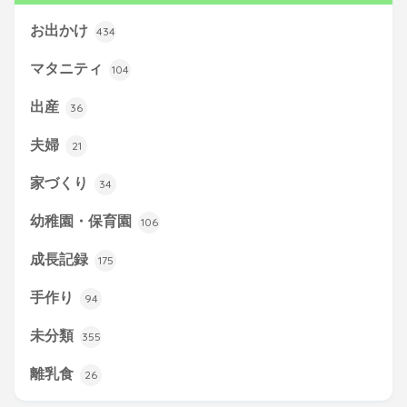
お出かけ
434
マタニティ
104
出産
36
夫婦
21
家づくり
34
幼稚園・保育園
106
成長記録
175
手作り
94
未分類
355
離乳食
26