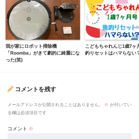
我が家にロボット掃除機
こどもちゃれんじ1歳7ヶ
「Roomba」がきて劇的に綺麗にな
釣りセットはハマらない
った(笑)
コメントを残す
メールアドレスが公開されることはありません。
※
が付いてい
る欄は必須項目です
コメント
※