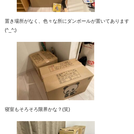
置き場所がなく、色々な所にダンボールが置いてあります
(^_^;)
寝室もそろそろ限界かな？(笑)