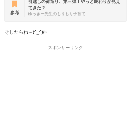
引越しの荷造り、第三弾！やっと終わりが見え
てきた？
参考
ゆっきー先生のもりもり子育て
そしたらね～(^_^)/~
スポンサーリンク