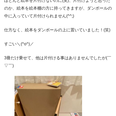
ほとんど絵本を片付けないのに(笑)、片付けようと思った
のか、絵本を絵本棚の方に持ってきますが、ダンボールの
中に入っていて片付けられません(^^;)
仕方なく、絵本をダンボールの上に置いていました！(笑)
すごい＼(^o^)／
3冊だけ乗せて、他は片付ける事はありませんでしたが(￣
▽￣)