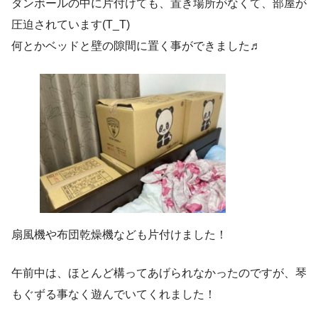
ダンボールの中に片付けても、置き場所がなくて、部屋が
圧迫されています(T_T)
何とかベッドと壁の隙間に置く事ができました♬
扇風機や布団乾燥機なども片付けました！
午前中は、ほとんど構ってあげられなかったのですが、琴
もぐずる事なく遊んでいてくれました！