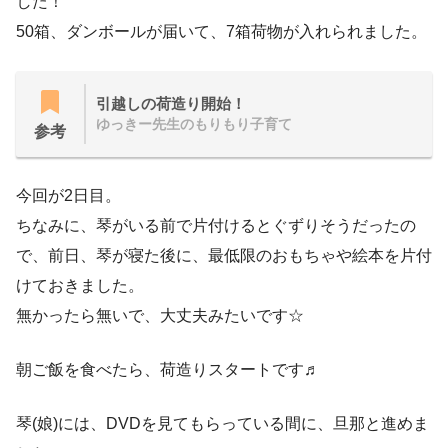
した！
50箱、ダンボールが届いて、7箱荷物が入れられました。
引越しの荷造り開始！
ゆっきー先生のもりもり子育て
参考
今回が2日目。
ちなみに、琴がいる前で片付けるとぐずりそうだったの
で、前日、琴が寝た後に、最低限のおもちゃや絵本を片付
けておきました。
無かったら無いで、大丈夫みたいです☆
朝ご飯を食べたら、荷造りスタートです♬
琴(娘)には、DVDを見てもらっている間に、旦那と進めま