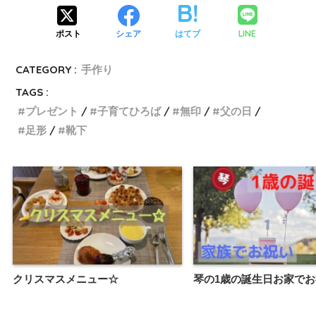
LINE
ポスト
シェア
はてブ
CATEGORY :
手作り
TAGS :
プレゼント
子育てひろば
無印
父の日
足形
靴下
クリスマスメニュー☆
琴の1歳の誕生日お家で