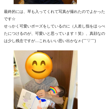
最終的には、琴も入ってくれて写真が撮れたのでよかった
です☆
せっかく可愛いポーズをしているのに（人差し指をほっぺ
たにつけるのが、可愛いと思っています！笑）、真顔なの
は少し残念ですが…これもいい思い出かな♬(￣▽￣)