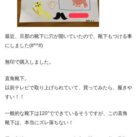
最近、旦那の靴下に穴が開いていたので、靴下もつける事
にしました(#^^#)
無印で購入しました。
直角靴下。
以前テレビで取り上げられていて、買ってみたら、履きや
すい！！
一般的な靴下は120°でできているそうですが、この直角
靴下は、本当にズレ落ちない！