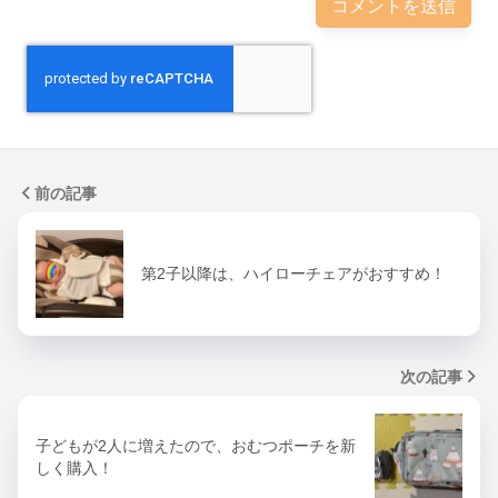
前の記事
第2子以降は、ハイローチェアがおすすめ！
次の記事
子どもが2人に増えたので、おむつポーチを新
しく購入！