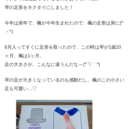
琴の足形をネクタイにしました！
今年は寅年で、楓が今年生まれたので、楓の足形は寅に(^
－^)
6月入ってすぐに足形を取ったので、この時は琴が1歳10
ヶ月、楓は1ヶ月。
足の大きさが、こんなに違うんだな～(*´▽｀*)
琴の足が大きくなっているのも感動だし、楓のこの小さい
足も可愛い…♡