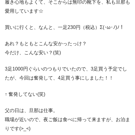
履き心地もよくて、そこからは無印の靴下を、私も旦那も
愛用しています☆
買いに行くと、なんと、一足230円（税込）Σ(･ω･ﾉ)ﾉ！
あれ？もともとこんな安かったっけ？
今だけ、こんな安い？(笑)
3足1000円ぐらいのつもりでいたので、3足買う予定でし
たが、今回は奮発して、4足買う事にしました！！
↑ 奮発してない(笑)
父の日は、旦那は仕事。
職場が近いので、夜ご飯は食べに帰って来ますが、お泊ま
りです(>_<)