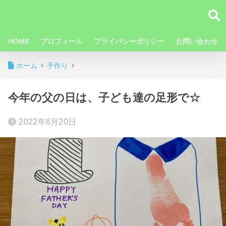
HOME
プロフィール
プライバシーポリシー
お問い合わせ
ホーム
手作り
今年の父の日は、子ども達の足形で☆
2022年6月20日