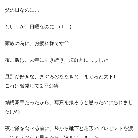
父の日なのに…
というか、日曜なのに…(T_T)
家族の為に、お疲れ様です♡
夜ご飯は、去年に引き続き、海鮮丼にしました！
旦那が好きな、まぐろのたたきと、まぐろと大トロ…
これは奮発して(≧▽≦)笑
結構豪華だったから、写真を撮ろうと思ったのに忘れまし
た( ;∀;)
夜ご飯を食べる前に、琴から靴下と足形のプレゼントを渡
してもらおうと思ったら…泣き出しました！