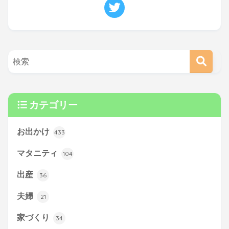
カテゴリー
お出かけ
433
マタニティ
104
出産
36
夫婦
21
家づくり
34