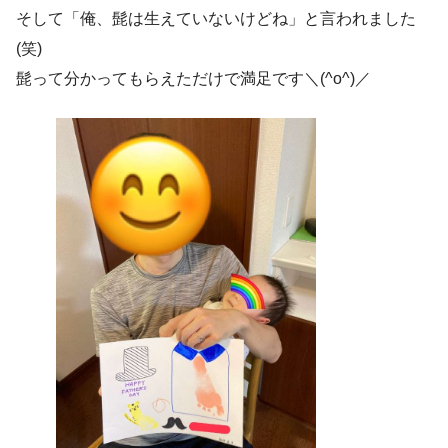
そして「俺、髭は生えていないけどね」と言われました
(笑)
髭って分かってもらえただけで満足です＼(^o^)／