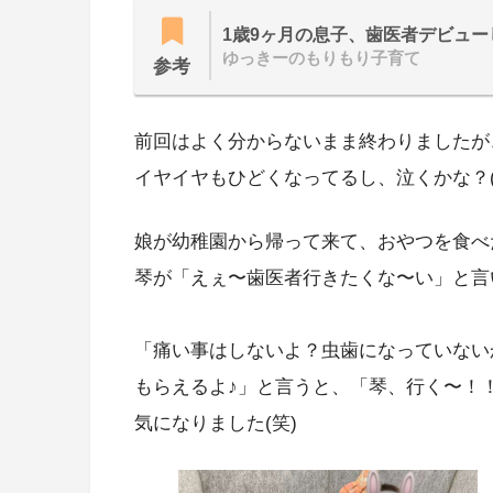
1歳9ヶ月の息子、歯医者デビュー
ゆっきーのもりもり子育て
参考
前回はよく分からないまま終わりましたが
イヤイヤもひどくなってるし、泣くかな？(^_
娘が幼稚園から帰って来て、おやつを食べ
琴が「えぇ〜歯医者行きたくな〜い」と言
「痛い事はしないよ？虫歯になっていない
もらえるよ♪」と言うと、「琴、行く〜！
気になりました(笑)