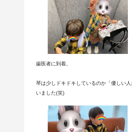
歯医者に到着。
琴は少しドキドキしているのか「優しい人
いました(笑)