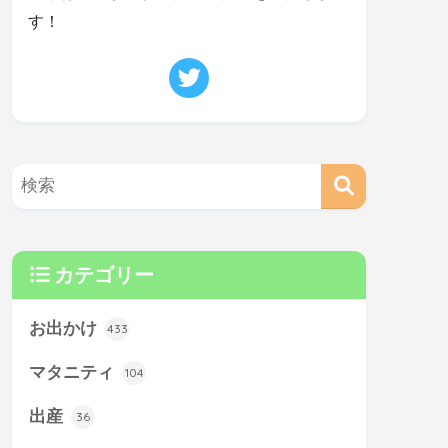
す！
カテゴリー
お出かけ
433
マタニティ
104
出産
36