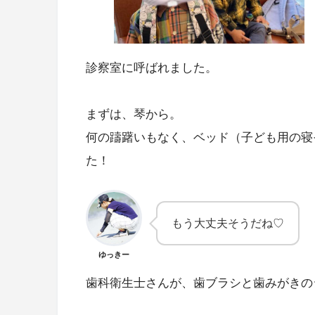
診察室に呼ばれました。
まずは、琴から。
何の躊躇いもなく、ベッド（子ども用の寝
た！
もう大丈夫そうだね♡
ゆっきー
歯科衛生士さんが、歯ブラシと歯みがきの