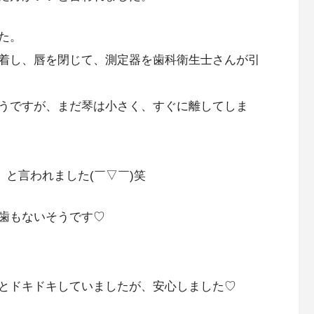
た。
着し、唇を閉じて、測定器を歯科衛生士さんが引
うですが、まだ琴は小さく、すぐに離してしま
」と言われました(￣▽￣)笑
歯もないそうです♡
とドキドキしていましたが、安心しました♡