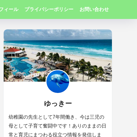
フィール
プライバシーポリシー
お問い合わせ
ゆっきー
幼稚園の先生として7年間働き、今は三児の
母として子育て奮闘中です！ありのままの日
常と育児にまつわる役立つ情報を発信しま