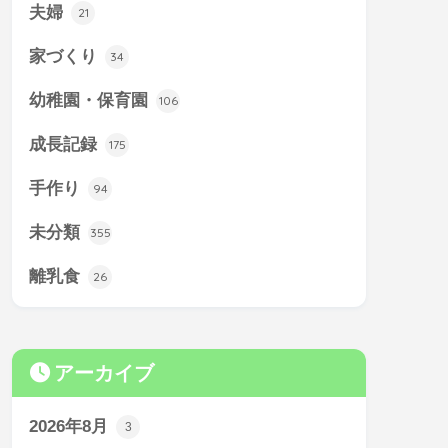
夫婦
21
家づくり
34
幼稚園・保育園
106
成長記録
175
手作り
94
未分類
355
離乳食
26
アーカイブ
2026年8月
3