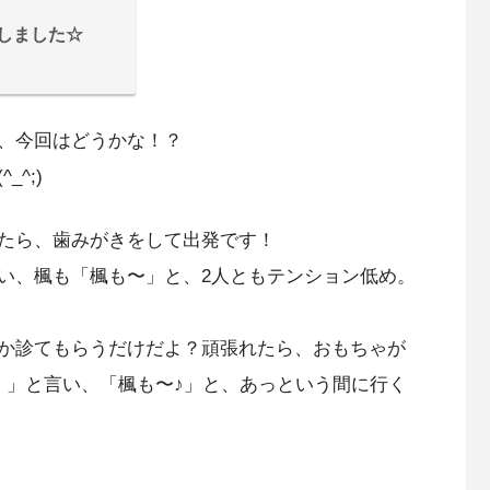
しました☆
、今回はどうかな！？
^;)
たら、歯みがきをして出発です！
い、楓も「楓も〜」と、2人ともテンション低め。
か診てもらうだけだよ？頑張れたら、おもちゃが
！」と言い、「楓も〜♪」と、あっという間に行く