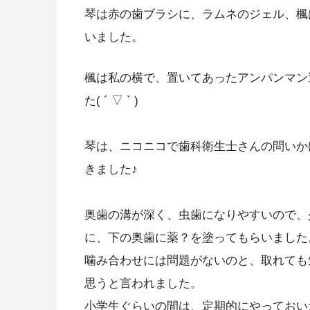
琴は赤の歯ブラシに、ラムネのジェル、楓
いました。
楓は私の横で、置いてあったアンパンマン
た( ´ ▽ ` )
琴は、ニコニコで歯科衛生士さんの問いか
きました♪
奥歯の溝が深く、虫歯になりやすいので、
に、下の奥歯に薬？を塗ってもらいました
噛み合わせには問題がないのと、取れても
思うと言われました。
小学生ぐらいの間は、定期的にやっておい