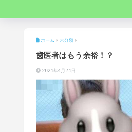
ホーム
未分類
歯医者はもう余裕！？
2024年4月24日