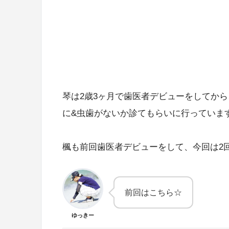
琴は2歳3ヶ月で歯医者デビューをしてから
に&虫歯がないか診てもらいに行っていま
楓も前回歯医者デビューをして、今回は2
前回はこちら☆
ゆっきー