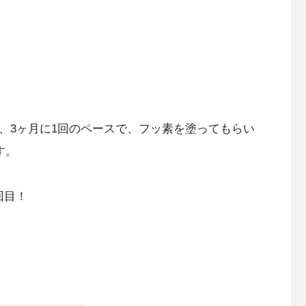
、3ヶ月に1回のペースで、フッ素を塗ってもらい
す。
回目！