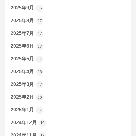
2025年9月
16
2025年8月
17
2025年7月
17
2025年6月
17
2025年5月
17
2025年4月
18
2025年3月
17
2025年2月
16
2025年1月
17
2024年12月
19
2024年11月
18