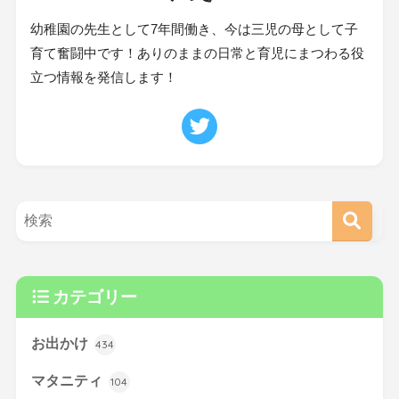
幼稚園の先生として7年間働き、今は三児の母として子
育て奮闘中です！ありのままの日常と育児にまつわる役
立つ情報を発信します！
カテゴリー
お出かけ
434
マタニティ
104