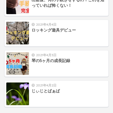
っていれば怖くない！
2021年4月4日
ロッキング遊具デビュー
2021年4月3日
琴の5ヶ月の成長記録
2021年4月2日
じぃじとばぁば