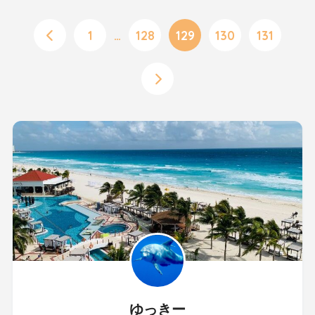
1
…
128
129
130
131
ゆっきー