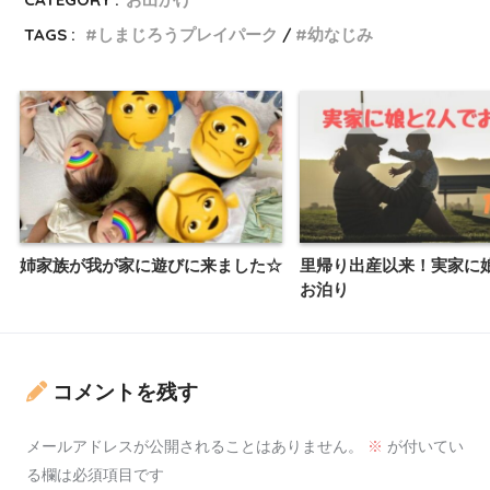
TAGS :
しまじろうプレイパーク
幼なじみ
姉家族が我が家に遊びに来ました☆
里帰り出産以来！実家に
お泊り
コメントを残す
メールアドレスが公開されることはありません。
※
が付いてい
る欄は必須項目です