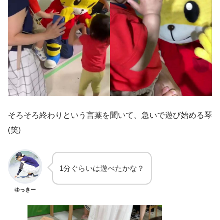
そろそろ終わりという言葉を聞いて、急いで遊び始める琴
(笑)
1分ぐらいは遊べたかな？
ゆっきー