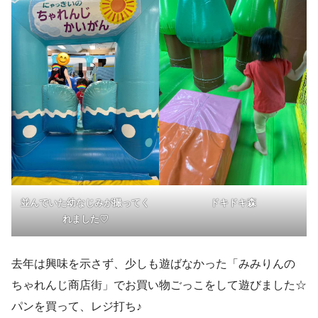
並んでいた幼なじみが撮ってく
ドキドキ森
れました♡
去年は興味を示さず、少しも遊ばなかった「みみりんの
ちゃれんじ商店街」でお買い物ごっこをして遊びました☆
パンを買って、レジ打ち♪