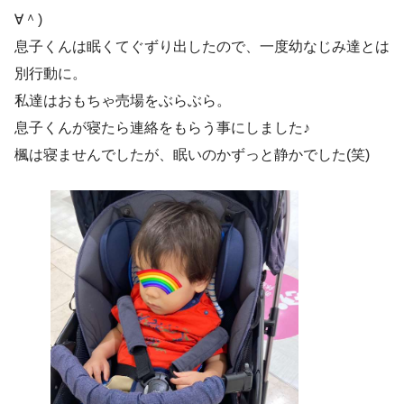
∀＾)
息子くんは眠くてぐずり出したので、一度幼なじみ達とは
別行動に。
私達はおもちゃ売場をぶらぶら。
息子くんが寝たら連絡をもらう事にしました♪
楓は寝ませんでしたが、眠いのかずっと静かでした(笑)