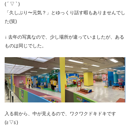
( ´ ▽ ` )
「久しぶり〜元気？」とゆっくり話す暇もありませんでし
た(笑)
↓ 去年の写真なので、少し場所が違っていましたが、ある
ものは同じでした。
入る前から、中が見えるので、ワクワクドキドキです
(≧▽≦)