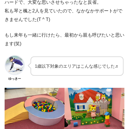
ハードで、大変な思いさせちゃったなと反省。
私も琴と楓と2人を見ていたので、なかなかサポートがで
きませんでした(T ^ T)
もし来年も一緒に行けたら、最初から親も呼びたいと思い
ます(笑)
1歳以下対象のエリアはこんな感じでした♬
ゆっきー