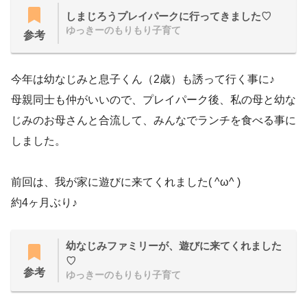
しまじろうプレイパークに行ってきました♡
ゆっきーのもりもり子育て
参考
今年は幼なじみと息子くん（2歳）も誘って行く事に♪
母親同士も仲がいいので、プレイパーク後、私の母と幼な
じみのお母さんと合流して、みんなでランチを食べる事に
しました。
前回は、我が家に遊びに来てくれました( ^ω^ )
約4ヶ月ぶり♪
幼なじみファミリーが、遊びに来てくれました
♡
参考
ゆっきーのもりもり子育て