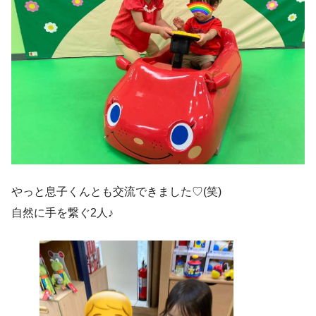
やっと息子くんとも交流できました♡(笑)
自然に手を繋ぐ2人♪