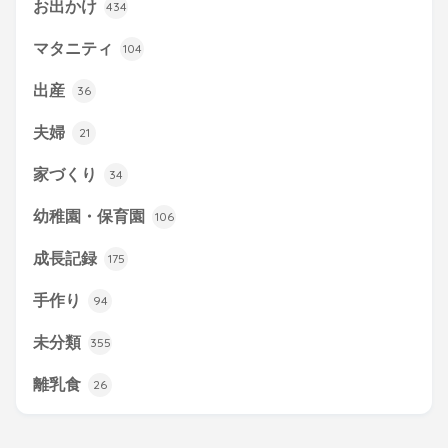
お出かけ
434
マタニティ
104
出産
36
夫婦
21
家づくり
34
幼稚園・保育園
106
成長記録
175
手作り
94
未分類
355
離乳食
26