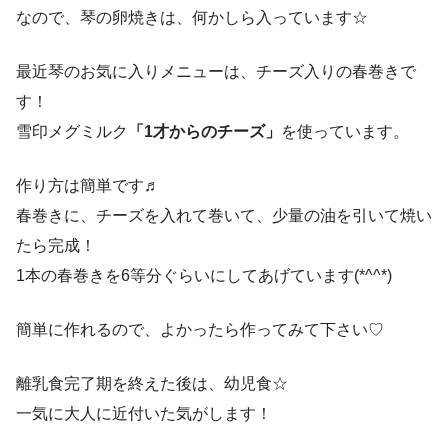
なので、琴の卵焼きは、何かしら入っています☆
最近琴のお気に入りメニューは、チーズ入りの春巻きで
す！
雪印メグミルク
「1才からのチーズ」
を使っています。
作り方は簡単です♬
春巻きに、チーズを入れて巻いて、少量の油を引いて焼い
たら完成！
1本の春巻きを6等分ぐらいにしてあげています(*^^*)
簡単に作れるので、よかったら作ってみて下さい♡
離乳食完了期を終えた後は、幼児食☆
一気に大人に近付いた気がします！