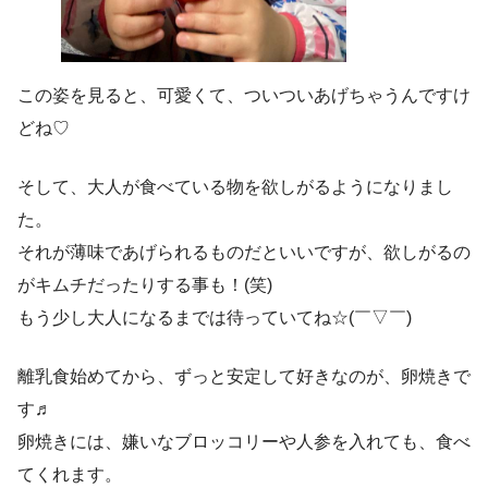
この姿を見ると、可愛くて、ついついあげちゃうんですけ
どね♡
そして、大人が食べている物を欲しがるようになりまし
た。
それが薄味であげられるものだといいですが、欲しがるの
がキムチだったりする事も！(笑)
もう少し大人になるまでは待っていてね☆(￣▽￣)
離乳食始めてから、ずっと安定して好きなのが、卵焼きで
す♬
卵焼きには、嫌いなブロッコリーや人参を入れても、食べ
てくれます。