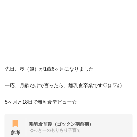
先日、琴（娘）が1歳6ヶ月になりました！
一応、月齢だけで言ったら、離乳食卒業です♡(≧▽≦)
5ヶ月と18日で離乳食デビュー☆
離乳食前期（ゴックン期前期）
ゆっきーのもりもり子育て
参考