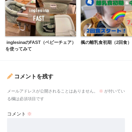
inglesinaのFAST（ベビーチェア）
楓の離乳食初期（2回食
を使ってみて
コメントを残す
メールアドレスが公開されることはありません。
※
が付いてい
る欄は必須項目です
コメント
※