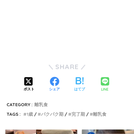
SHARE
LINE
ポスト
シェア
はてブ
CATEGORY :
離乳食
TAGS :
1歳
パクパク期
完了期
離乳食