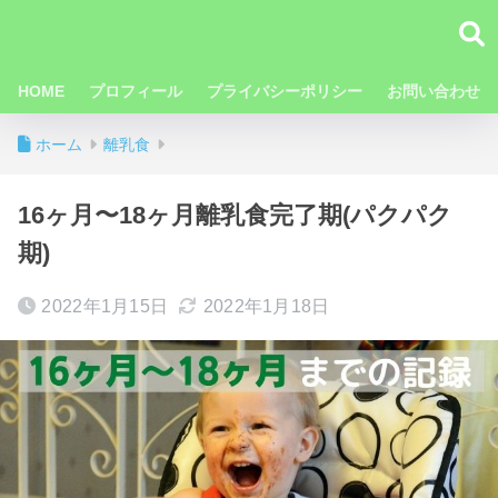
HOME
プロフィール
プライバシーポリシー
お問い合わせ
ホーム
離乳食
16ヶ月〜18ヶ月離乳食完了期(パクパク
期)
2022年1月15日
2022年1月18日